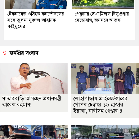
টেকনাফের ওসিকে কনস্টেবলের
পেকুয়ায় দেখা মিলল বিলুপ্তপ্রায়
সঙ্গে তুলনা যুবদল আহ্বায়ক
মেছোবাঘ, জনমনে আতঙ্ক
কাইয়ুমের
জনপ্রিয় সংবাদ
মাতারবাড়ি আসছেন প্রধানমন্ত্রী
লোহাগাড়ায় প্রাইভেটকারের
তারেক রহমান!
গোপন চেম্বারে ১৬ হাজার
ইয়াবা, নারীসহ গ্রেপ্তার ৪