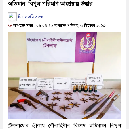
অভিযান: বিপুল পরিমাণ আগ্নেয়াস্ত্র উদ্ধার
নিজস্ব প্রতিবেদক
আপডেট সময় : ০৬:০৪:৪২ অপরাহ্ন, শনিবার, ৬ ডিসেম্বর ২০২৫
টেকনাফের হ্নীলায় নৌবাহিনীর বিশেষ অভিযানে বিপুল