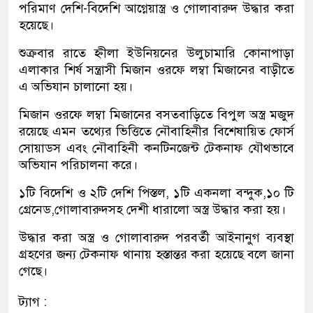
পরিমাণ দেশি-বিদেশি আগ্নেয়াস্ত্র ও গোলাবারুদ উদ্ধার করা
হয়েছে।
শুক্রবার রাতে হ্নীলা ইউনিয়নের উলুচামারি কোনাপাড়া
এলাকার শির্ষ সন্ত্রাসী মিজান ওরফে লম্বা মিজানের বাড়ীতে
এ অভিযান চালানো হয়।
মিজান ওরফে লম্বা মিজানের বসতবাড়িতে বিপুল অস্ত্র মজুদ
রয়েছে এমন তথ্যের ভিত্তিতে নৌবাহিনীর বিশেষায়িত ফোর্স
সোয়াডস এবং নৌবাহিনী কনটিনজেন্ট টেকনাফ যৌথভাবে
অভিযান পরিচালনা করে।
১টি বিদেশি ও ২টি দেশি পিস্তল, ১টি একনলা বন্দুক,১০ টি
গ্রেনেড,গোলাবারুদসহ দেশী ধারালো অস্ত্র উদ্ধার করা হয়।
উদ্ধার করা অস্ত্র ও গোলাবারুদ পরবর্তী আইনানুগ ব্যবস্থা
গ্রহণের জন্য টেকনাফ থানায় হস্তান্তর করা হয়েছে বলে জানা
গেছে।
ট্যাগ :