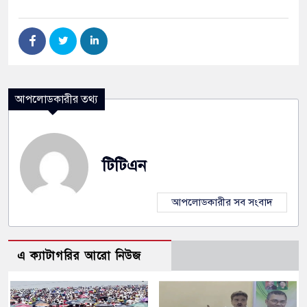
আপলোডকারীর তথ্য
টিটিএন
আপলোডকারীর সব সংবাদ
এ ক্যাটাগরির আরো নিউজ