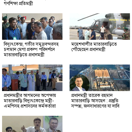
গণশিক্ষা প্রতিমন্ত্রী
বিদ্যুৎকেন্দ্র, গভীর সমুদ্রবন্দরসহ
মহেশখালীর মাতারবাড়িতে
চলমান মেগা প্রকল্প পরিদর্শনে
পৌঁছেছেন প্রধানমন্ত্রী
মাতারবাড়িতে প্রধানমন্ত্রী
প্রধানমন্ত্রীর আগমনের অপেক্ষায়
প্রধানমন্ত্রী তারেক রহমান
মাতারবাড়ি বিদ্যুৎকেন্দ্রে মন্ত্রী-
মাতারবাড়ি আসছেন : প্রস্তুতি
এমপিসহ প্রশাসনের কর্মকর্তারা
সম্পন্ন, জনসাধারণের যা দাবি