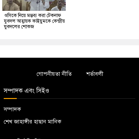
ওসিকে নিয়ে মন্তব্য করা টেকনাফ
যুবদল আহ্বায়ক কাইয়ুমকে কেন্দ্রীয়
যুবদলের শোকজ
গোপনীয়তা নীতি
শর্তাবলী
সম্পাদক এবং সিইও
সম্পাদক
শেখ জাহাঙ্গীর হাছান মানিক