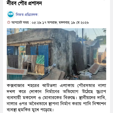
নীরব পৌর প্রশাসন
নিজস্ব প্রতিবেদক:
আপডেট সময় : ০৫:২৯:১৭ অপরাহ্ন, মঙ্গলবার, ১৯ মে ২০২৬
কক্সবাজার শহরের ঝাউতলা এলাকায় পৌরসভার নালা
দখল করে দোকান নির্মাণের অভিযোগ উঠেছে স্ক্র্যাপ
ব্যবসায়ী মকসেল ও মোবারকের বিরুদ্ধে। স্থানীয়দের দাবি,
নালার ওপর অবৈধভাবে স্থাপনা নির্মাণ করায় পানি নিষ্কাশন
ব্যবস্থা হুমকির মুখে পড়েছে।