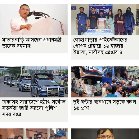
মাতারবাড়ি আসছেন প্রধানমন্ত্রী
লোহাগাড়ায় প্রাইভেটকারের
তারেক রহমান!
গোপন চেম্বারে ১৬ হাজার
ইয়াবা, নারীসহ গ্রেপ্তার ৪
ঢাকাসহ সারাদেশে হঠাৎ সর্বোচ্চ
দুই ঘণ্টার ব্যবধানে সড়কে ঝরল
সতর্কতা জা‌রি করলো পুলিশ
১৬ প্রাণ
সদর দপ্তর