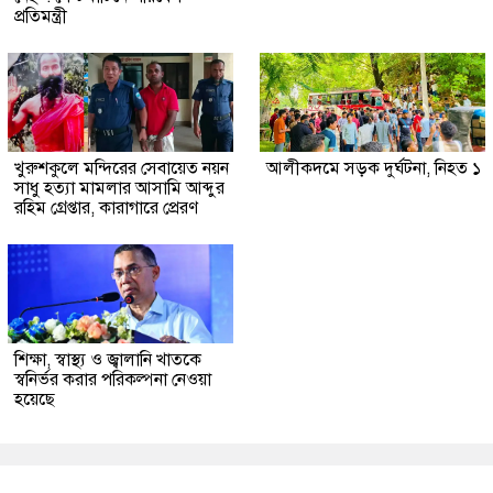
প্রতিমন্ত্রী
খুরুশকুলে মন্দিরের সেবায়েত নয়ন
আলীকদমে সড়ক দুর্ঘটনা, নিহত ১
সাধু হত্যা মামলার আসামি আব্দুর
রহিম গ্রেপ্তার, কারাগারে প্রেরণ
শিক্ষা, স্বাস্থ্য ও জ্বালানি খাতকে
স্বনির্ভর করার পরিকল্পনা নেওয়া
হয়েছে