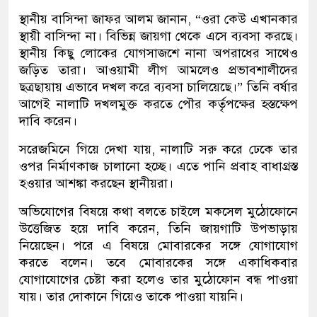
স্থানীয় বাসিন্দা জাফর আলম জানান, “ওরা কেউ এখানকার
স্থায়ী বাসিন্দা না। বিভিন্ন জায়গা থেকে এসে ব্যবসা করছে।
স্থানীয় কিছু লোকের যোগসাজশে নানা অপরাধের সাথেও
জড়িত তারা। আওয়ামী লীগ আমলেও প্রভাবশালীদের
ছত্রছায়ায় এভাবে দখল করে ব্যবসা চালিয়েছে।” তিনি বর্ষার
আগেই নালাটি দখলমুক্ত করতে পৌর কর্তৃপক্ষের হস্তক্ষেপ
দাবি করেন।
সরেজমিনে গিয়ে দেখা যায়, নালাটি সরু করে ঢেকে তার
ওপর নির্মাণকাজ চালানো হচ্ছে। এতে পানি প্রবাহ বাধাগ্রস্ত
হওয়ার আশঙ্কা করছেন স্থানীয়রা।
অভিযোগের বিষয়ে কথা বলতে চাইলে মকসেল মুঠোফোনে
উত্তেজিত হয়ে দাবি করেন, তিনি জায়গাটি উপভাড়ায়
নিয়েছেন। পরে এ বিষয়ে মোবারকের সঙ্গে যোগাযোগ
করতে বলেন। তবে মোবারকের সঙ্গে একাধিকবার
যোগাযোগের চেষ্টা করা হলেও তার মুঠোফোন বন্ধ পাওয়া
যায়। তার দোকানে গিয়েও তাকে পাওয়া যায়নি।