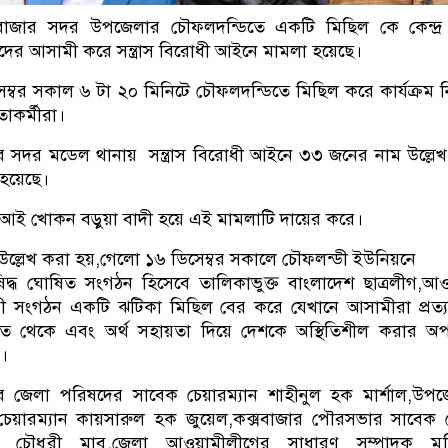
্সবাজার সদর উপজেলার চৌফলদন্ডিতে একটি মিছিল কে কেন্দ্র
দের আসামী করে সন্ত্রাস বিরোধী আইনে মামলা হয়েছে।
ম্বর সকাল ৬ টা ২০ মিনিটে চৌফলদন্ডিতে মিছিল করে কার্যক্রম নি
াকর্মীরা।
র সদর মডেল থানায় সন্ত্রাস বিরোধী আইনে ৩৩ জনের নাম উল্লে
 হয়েছে।
আই খোকন বড়ুয়া বাদী হয়ে এই মামলাটি দায়ের করে।
ল্লেখ করা হয়,গেলো ১৬ ডিসেম্বর সকালে চৌফলন্ডী ইউনিয়নে
দ্ধ ঘোষিত সংগঠন হিসেবে তালিকাভুক্ত বাংলাদেশ ছাত্রলীগ,আ
 সংগঠন একটি ঝটিকা মিছিল বের করে যেখানে আসামীরা প্রত্য
িত থেকে এবং অর্থ সহায়তা দিয়ে দেশকে অস্থিতিশীল করার অপ
।
র জেলা পরিষদের সাবেক চেয়ারম্যান শাহীনুল হক মার্শাল,উপ
চেয়ারম্যান কায়সারুল হক জুয়েল,কক্সবাজার পৌরসভার সাবেক 
ন চৌধুরী মাবু,জেলা আওয়ামীলীগের সাধারণ সম্পাদক মুজ