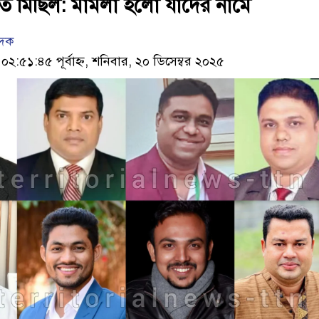
ে মিছিল: মামলা হলো যাদের নামে
েদক
:৫১:৪৫ পূর্বাহ্ন, শনিবার, ২০ ডিসেম্বর ২০২৫