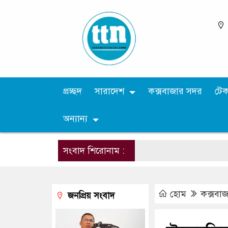
প্রচ্ছদ
সারাদেশ
কক্সবাজার সদর
টে
অন্যান্য
সংবাদ শিরোনাম :
হোম
কক্সবা
জনপ্রিয় সংবাদ