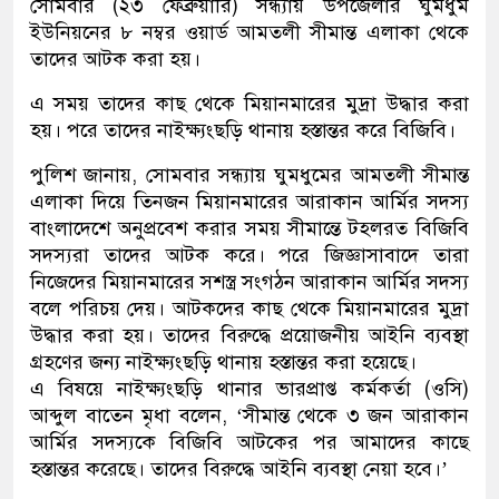
সোমবার (২৩ ফেব্রুয়ারি) সন্ধ্যায় উপজেলার ঘুমধুম
ইউনিয়নের ৮ নম্বর ওয়ার্ড আমতলী সীমান্ত এলাকা থেকে
তাদের আটক করা হয়।
এ সময় তাদের কাছ থেকে মিয়ানমারের মুদ্রা উদ্ধার করা
হয়। পরে তাদের নাইক্ষ্যংছড়ি থানায় হস্তান্তর করে বিজিবি।
পুলিশ জানায়, সোমবার সন্ধ্যায় ঘুমধুমের আমতলী সীমান্ত
এলাকা দিয়ে তিনজন মিয়ানমারের আরাকান আর্মির সদস্য
বাংলাদেশে অনুপ্রবেশ করার সময় সীমান্তে টহলরত বিজিবি
সদস্যরা তাদের আটক করে। পরে জিজ্ঞাসাবাদে তারা
নিজেদের মিয়ানমারের সশস্ত্র সংগঠন আরাকান আর্মির সদস্য
বলে পরিচয় দেয়। আটকদের কাছ থেকে মিয়ানমারের মুদ্রা
উদ্ধার করা হয়। তাদের বিরুদ্ধে প্রয়োজনীয় আইনি ব্যবস্থা
গ্রহণের জন্য নাইক্ষ্যংছড়ি থানায় হস্তান্তর করা হয়েছে।
এ বিষয়ে নাইক্ষ্যংছড়ি থানার ভারপ্রাপ্ত কর্মকর্তা (ওসি)
আব্দুল বাতেন মৃধা বলেন, ‘সীমান্ত থেকে ৩ জন আরাকান
আর্মির সদস্যকে বিজিবি আটকের পর আমাদের কাছে
হস্তান্তর করেছে। তাদের বিরুদ্ধে আইনি ব্যবস্থা নেয়া হবে।’