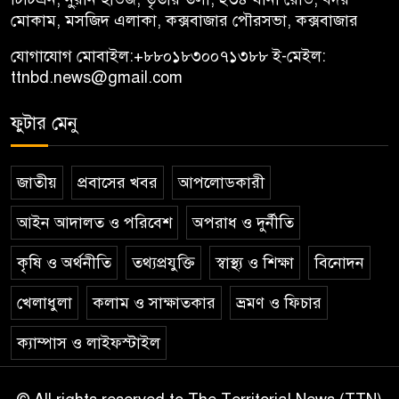
মোকাম, মসজিদ এলাকা, কক্সবাজার পৌরসভা, কক্সবাজার
যোগাযোগ মোবাইল:
+৮৮০১৮৩০০৭১৩৮৮
ই-মেইল:
ttnbd.news@gmail.com
ফুটার মেনু
জাতীয়
প্রবাসের খবর
আপলোডকারী
আইন আদালত ও পরিবেশ
অপরাধ ও দুর্নীতি
কৃষি ও অর্থনীতি
তথ্যপ্রযুক্তি
স্বাস্থ্য ও শিক্ষা
বিনোদন
খেলাধুলা
কলাম ও সাক্ষাতকার
ভ্রমণ ও ফিচার
ক্যাম্পাস ও লাইফস্টাইল