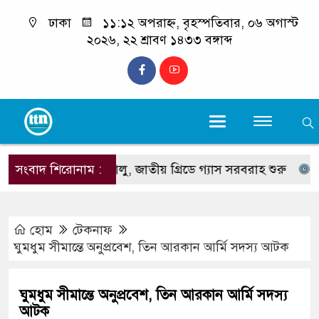
ঢাকা
১১:১২ অপরাহ্ন, বৃহস্পতিবার, ০৬ অগাস্ট
২০২৬, ২২ শ্রাবণ ১৪৩৩ বঙ্গাব্দ
িনাল আংশিক চালু, জাতীয় গ্রিডে গ্যাস সরবরাহ শুরু
সংবাদ শিরোনাম :
পেকুয়া
হোম
টেকনাফ
ঘুমধুম সীমান্তে অনুপ্রবেশ, তিন আরকান আর্মি সদস্য আটক
ঘুমধুম সীমান্তে অনুপ্রবেশ, তিন আরকান আর্মি সদস্য
আটক