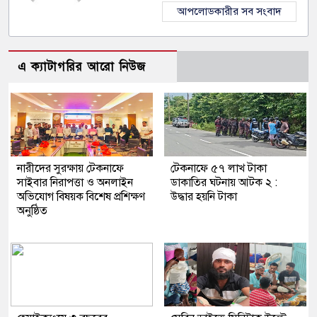
আপলোডকারীর সব সংবাদ
এ ক্যাটাগরির আরো নিউজ
নারীদের সুরক্ষায় টেকনাফে
টেকনাফে ৫৭ লাখ টাকা
সাইবার নিরাপত্তা ও অনলাইন
ডাকাতির ঘটনায় আটক ২ :
অভিযোগ বিষয়ক বিশেষ প্রশিক্ষণ
উদ্ধার হয়নি টাকা
অনুষ্ঠিত