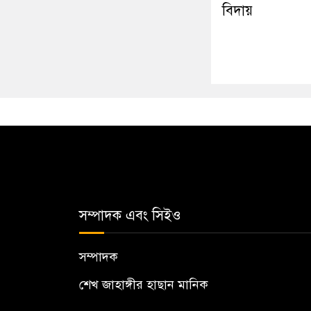
বিদায়
সম্পাদক এবং সিইও
সম্পাদক
শেখ জাহাঙ্গীর হাছান মানিক