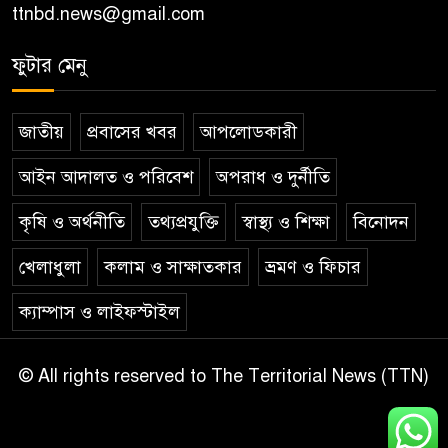
ttnbd.news@gmail.com
ফুটার মেনু
জাতীয়
প্রবাসের খবর
আপলোডকারী
আইন আদালত ও পরিবেশ
অপরাধ ও দুর্নীতি
কৃষি ও অর্থনীতি
তথ্যপ্রযুক্তি
স্বাস্থ্য ও শিক্ষা
বিনোদন
খেলাধুলা
কলাম ও সাক্ষাতকার
ভ্রমণ ও ফিচার
ক্যাম্পাস ও লাইফস্টাইল
© All rights reserved to The Territorial News (TTN)