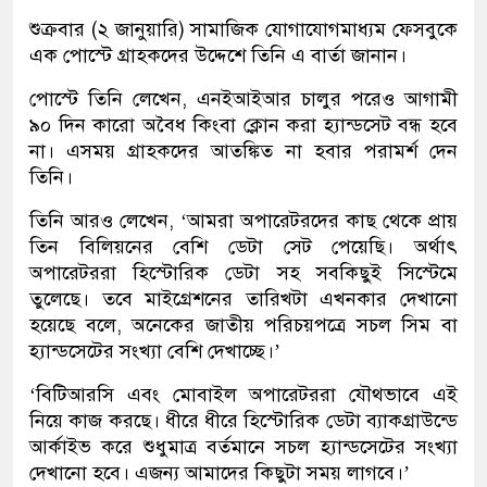
শুক্রবার (২ জানুয়ারি) সামাজিক যোগাযোগমাধ্যম ফেসবুকে
এক পোস্টে গ্রাহকদের উদ্দেশে তিনি এ বার্তা জানান।
পোস্টে তিনি লেখেন, এনইআইআর চালুর পরেও আগামী
৯০ দিন কারো অবৈধ কিংবা ক্লোন করা হ্যান্ডসেট বন্ধ হবে
না। এসময় গ্রাহকদের আতঙ্কিত না হবার পরামর্শ দেন
তিনি।
তিনি আরও লেখেন, ‘আমরা অপারেটরদের কাছ থেকে প্রায়
তিন বিলিয়নের বেশি ডেটা সেট পেয়েছি। অর্থাৎ
অপারেটররা হিস্টোরিক ডেটা সহ সবকিছুই সিস্টেমে
তুলেছে। তবে মাইগ্রেশনের তারিখটা এখনকার দেখানো
হয়েছে বলে, অনেকের জাতীয় পরিচয়পত্রে সচল সিম বা
হ্যান্ডসেটের সংখ্যা বেশি দেখাচ্ছে।’
‘বিটিআরসি এবং মোবাইল অপারেটররা যৌথভাবে এই
নিয়ে কাজ করছে। ধীরে ধীরে হিস্টোরিক ডেটা ব্যাকগ্রাউন্ডে
আর্কাইভ করে শুধুমাত্র বর্তমানে সচল হ্যান্ডসেটের সংখ্যা
দেখানো হবে। এজন্য আমাদের কিছুটা সময় লাগবে।’