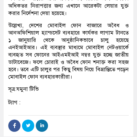
অধিকতর নিরাপত্তার জন্য এখানে আরেকটা লেয়ার যুক্ত
করার নির্দেশনা দেয়া হয়েছে।
উল্লেখ্য, দেশের মোবাইল ফোন বাজারে অবৈধ ও
আনঅফিশিয়াল হ্যান্ডসেট ব্যবহারে কার্যকর লাগাম টানতে
১ জানুয়ারি থেকে আনুষ্ঠানিকভাবে চালু হয়েছে
এনইআইআর। এই ব্যবস্থার মাধ্যমে মোবাইল নেটওয়ার্কে
ব্যবহৃত সব ফোনের আইএমইআই নম্বর যুক্ত হচ্ছে জাতীয়
ডাটাবেজে। ফলে চোরাই ও অবৈধ ফোন শনাক্ত করা সহজ
হবে। তবে এটি চালুর পর কিছু বিষয় নিয়ে বিভ্রান্তিতে পড়েন
মোবাইল ফোন ব্যবহারকারীরা।
সূত্র:যমুনা টিভি
ট্যাগ :