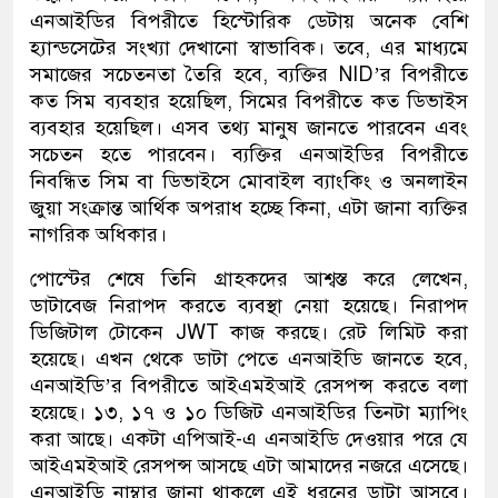
এনআইডির বিপরীতে হিস্টোরিক ডেটায় অনেক বেশি
হ্যান্ডসেটের সংখ্যা দেখানো স্বাভাবিক। তবে, এর মাধ্যমে
সমাজের সচেতনতা তৈরি হবে, ব্যক্তির NID’র বিপরীতে
কত সিম ব্যবহার হয়েছিল, সিমের বিপরীতে কত ডিভাইস
ব্যবহার হয়েছিল। এসব তথ্য মানুষ জানতে পারবেন এবং
সচেতন হতে পারবেন। ব্যক্তির এনআইডির বিপরীতে
নিবন্ধিত সিম বা ডিভাইসে মোবাইল ব্যাংকিং ও অনলাইন
জুয়া সংক্রান্ত আর্থিক অপরাধ হচ্ছে কিনা, এটা জানা ব্যক্তির
নাগরিক অধিকার।
পোস্টের শেষে তিনি গ্রাহকদের আশ্বস্ত করে লেখেন,
ডাটাবেজ নিরাপদ করতে ব্যবস্থা নেয়া হয়েছে। নিরাপদ
ডিজিটাল টোকেন JWT কাজ করছে। রেট লিমিট করা
হয়েছে। এখন থেকে ডাটা পেতে এনআইডি জানতে হবে,
এনআইডি’র বিপরীতে আইএমইআই রেসপন্স করতে বলা
হয়েছে। ১৩, ১৭ ও ১০ ডিজিট এনআইডির তিনটা ম্যাপিং
করা আছে। একটা এপিআই-এ এনআইডি দেওয়ার পরে যে
আইএমইআই রেসপন্স আসছে এটা আমাদের নজরে এসেছে।
এনআইডি নাম্বার জানা থাকলে এই ধরনের ডাটা আসবে।