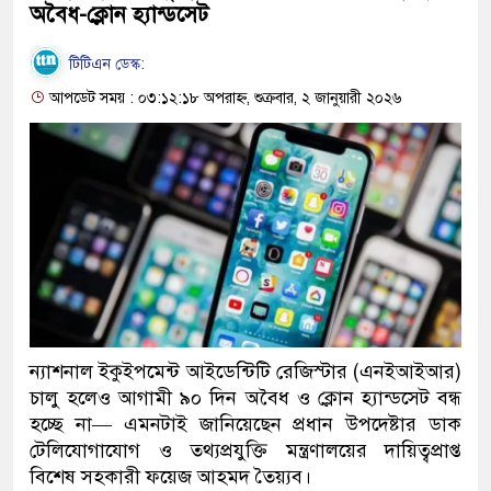
অবৈধ-ক্লোন হ্যান্ডসেট
টিটিএন ডেস্ক:
আপডেট সময় : ০৩:১২:১৮ অপরাহ্ন, শুক্রবার, ২ জানুয়ারী ২০২৬
ন্যাশনাল ইকুইপমেন্ট আইডেন্টিটি রেজিস্টার (এনইআইআর)
চালু হলেও আগামী ৯০ দিন অবৈধ ও ক্লোন হ্যান্ডসেট বন্ধ
হচ্ছে না— এমনটাই জানিয়েছেন প্রধান উপদেষ্টার ডাক
টেলিযোগাযোগ ও তথ্যপ্রযুক্তি মন্ত্রণালয়ের দায়িত্বপ্রাপ্ত
বিশেষ সহকারী ফয়েজ আহমদ তৈয়্যব।