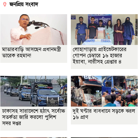
জনপ্রিয় সংবাদ
মাতারবাড়ি আসছেন প্রধানমন্ত্রী
লোহাগাড়ায় প্রাইভেটকারের
তারেক রহমান!
গোপন চেম্বারে ১৬ হাজার
ইয়াবা, নারীসহ গ্রেপ্তার ৪
ঢাকাসহ সারাদেশে হঠাৎ সর্বোচ্চ
দুই ঘণ্টার ব্যবধানে সড়কে ঝরল
সতর্কতা জা‌রি করলো পুলিশ
১৬ প্রাণ
সদর দপ্তর