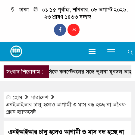
ঢাকা
০১:১৫ পূর্বাহ্ন, শনিবার, ০৮ অগাস্ট ২০২৬,
২৩ শ্রাবণ ১৪৩৩ বঙ্গাব্দ
টেকনাফের ওসিকে কনস্টেবলের সঙ্গে তুলনা যুবদল আহ্বায়ক কাই
সংবাদ শিরোনাম :
হোম
সারাদেশ
এনইআইআর চালু হলেও আগামী ৩ মাস বন্ধ হচ্ছে না অবৈধ-
ক্লোন হ্যান্ডসেট
এনইআইআর চালু হলেও আগামী ৩ মাস বন্ধ হচ্ছে না