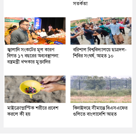
সতর্কতা
জ্বালানি সংকটের মূল কারণ
বরিশাল বিশ্ববিদ্যালয়ে ছাত্রদল-
বিগত ১৭ বছরের অব্যবস্থাপনা:
শিবির সংঘর্ষ, আহত ১০
বস্ত্রমন্ত্রী খন্দকার মুক্তাদির
মাইক্রোপ্লাস্টিক শরীরে প্রবেশ
ঝিনাইদহে সীমান্তে বিএসএফের
করলে কী হয়
গুলিতে বাংলাদেশি আহত