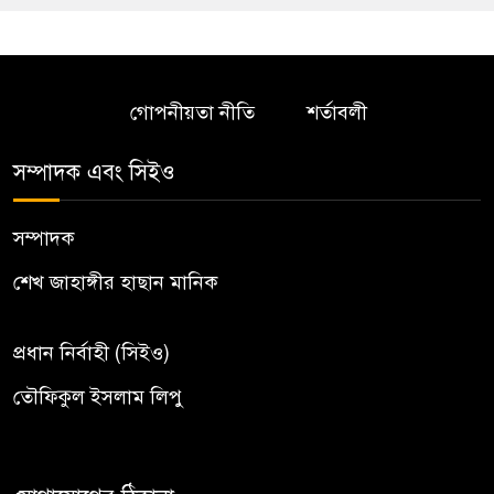
গোপনীয়তা নীতি
শর্তাবলী
সম্পাদক এবং সিইও
সম্পাদক
শেখ জাহাঙ্গীর হাছান মানিক
প্রধান নির্বাহী (সিইও)
তৌফিকুল ইসলাম লিপু