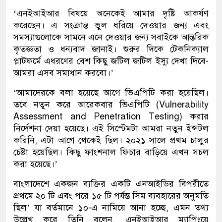
‘এনইআইআর বিষয়ে অনেকেই আমার দৃষ্টি আকর্ষণ
করেছেন। এ সংক্রান্ত ভুল ধরিয়ে দেওয়ার জন্য এবং
সমস্যাগুলোকে সামনে এনে দেওয়ার জন্য সবাইকে আন্তরিক
কৃতজ্ঞতা ও ধন্যবাদ জানাই। শুরুর দিকে টেকনিক্যাল
প্লাটফর্মে এধরণের বেশ কিছু জটিল জটিল ইস্যু দেখা দিবে-
আমরা এসব সমাধান করবো।’
‘আমাদেরকে বলা হয়েছে আগে ভিএপিটি করা হয়েছিল।
তবে নতুন করে আরেকবার ভিএপিটি (Vulnerability
Assessment and Penetration Testing) করার
নির্দেশনা দেয়া হয়েছে। এই সিস্টেমটা আমরা নতুন ইন্সটল
করিনি, এটা আগে থেকেই ছিল। ২০২১ সালে প্রথম চালুর
চেষ্টা হয়েছিল। কিছু ফাংশনাল ফিচার বাড়িয়ে এখন সচল
করা হয়েছে।’
বাংলাদেশে একজন ব্যক্তির একটি এনআইডির বিপরীতে
প্রথমে ২০ টি এবং পরে ১৫ টি পর্যন্ত সিম ব্যবহারের অনুমতি
ছিল’ যা বর্তমানে ১০-এ নামিয়ে আনা হচ্ছে, এমন তথ্য
উল্লেখ করে তিনি বলেন, এনইআইআর ম্যাপিংয়ে