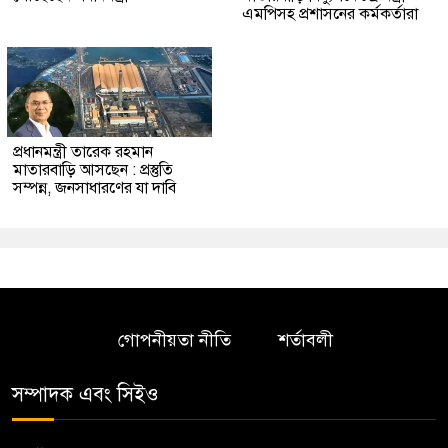
এমপিসহ প্রশাসনের কর্মকর্তারা
প্রধানমন্ত্রী তারেক রহমান
মাতারবাড়ি আসছেন : প্রস্তুতি
সম্পন্ন, জনসাধারণের যা দাবি
গোপনীয়তা নীতি
শর্তাবলী
সম্পাদক এবং সিইও