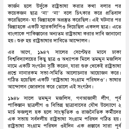
কার্জন হলে উর্দুকে রাষ্ট্রভাষা করার কথা বলার পর
কয়েকজন ছাত্র ‘না’ ‘না’ বলে চিৎকার করে প্রতিবাদ
করেছিলেন- যা জিন্নাহকে অপ্রস্তুত করেছিল। এই ঘটনার পর
জিন্নাহকে একটি স্মারকলিপিও দিয়েছিল একদল ছাত্র। এতে
বাংলাকে পাকিস্তানের অন্যতম রাষ্ট্রভাষা করার দাবি জানানো
হয়। শুরু হয় রাষ্ট্রভাষার দাবিতে আন্দোলন।
এর আগে, ১৯৪৭ সালের সেপ্টেম্বর মাসে ঢাকা
বিশ্ববিদ্যালয়ের কিছু ছাত্র ও অধ্যাপক মিলে তমদ্দুন মজলিস
নামে একটি সংগঠন সৃষ্টি করেন, যারা শুরু থেকেই রাষ্ট্রভাষা
প্রশ্নে নানারকম সভা-সমিতি আলোচনার আয়োজন করে।
গঠিত হয়েছিল একটি ‘রাষ্ট্রভাষা সংগ্রাম পরিষদও’। ভাষার
আন্দোলন জোরদার করে তোলে এই সংগঠন।
১৯৪৮ সালে তমদ্দুন মজলিস, গণআজাদী লীগ, পূর্ব
পাকিস্তান ছাত্রলীগ ও বিভিন্ন ছাত্রাবাসের যৌথ উদ্যোগে ২
মার্চ ফজলুল হক হলে সাংস্কৃতিক ও রাজনৈতিক কর্মীদের
এক সভায় সর্বদলীয় রাষ্ট্রভাষা সংগ্রাম পরিষদ গঠিত হয়।
রাষ্ট্রভাষা সংগ্রাম পরিষদ ওইদিন এক প্রস্তাবে সারা পূর্ব