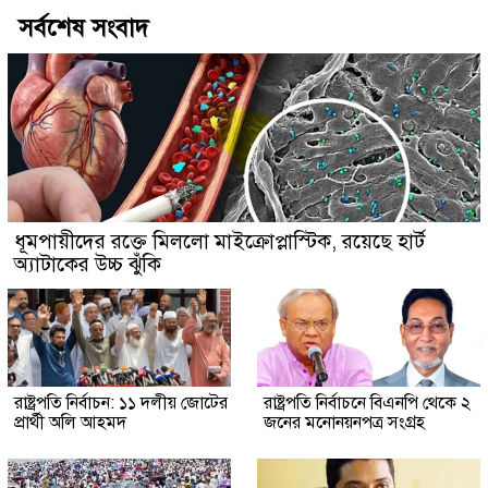
সর্বশেষ সংবাদ
ধূমপায়ীদের রক্তে মিললো মাইক্রোপ্লাস্টিক, রয়েছে হার্ট
অ্যাটাকের উচ্চ ঝুঁকি
রাষ্ট্রপতি নির্বাচন: ১১ দলীয় জোটের
রাষ্ট্রপতি নির্বাচনে বিএনপি থেকে ২
প্রার্থী অলি আহমদ
জনের মনোনয়নপত্র সংগ্রহ