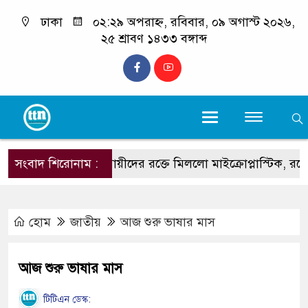
ঢাকা
০২:২৯ অপরাহ্ন, রবিবার, ০৯ অগাস্ট ২০২৬,
২৫ শ্রাবণ ১৪৩৩ বঙ্গাব্দ
সংবাদ শিরোনাম :
ধূমপায়ীদের রক্তে মিললো মাইক্রোপ্লাস্টিক, রয়েছে হার্ট 
হোম
জাতীয়
আজ শুরু ভাষার মাস
আজ শুরু ভাষার মাস
টিটিএন ডেস্ক: