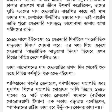
ঢাকার রাজপথে যারা জীবন উৎসর্গ করেছিলেন, তাদের
স্মৃতি স্মরণের মাস ফেব্রুয়ারি। বাঙালির কাছে এই মাস
ভাষার মাস, দেশপ্রেমে উজ্জীবিত হওয়ার মাস। তাই বাঙালি
জাতি পুরো ফেব্রুয়ারি মাসজুড়ে ভালোবাসা জানায় ভাষা
শহীদদের প্রতি।
১৯৯৯ সালে ইউনেস্কো ২১ ফেব্রুয়ারি দিনটিকে ‘আন্তর্জাতিক
মাতৃভাষা দিবস’ ঘোষণা করে। এর মধ্য দিয়ে একুশে
ফেব্রুয়ারি ‘আন্তর্জাতিক মাতৃভাষা দিবস’ হিসেবে এখন
বিশ্বের বিভিন্ন দেশে পালিত হয়।
ভাষা আন্দোলনের মাস ফেব্রুয়ারির প্রথম দিন থেকেই শুরু
হচ্ছে বিভিন্ন কর্মসূচি। শুরু হচ্ছে বইমেলা।
পাকিস্তানের গভর্নর জেনারেল, গণপরিষদের সভাপতি এবং
মুসলিম লিগের সভাপতি মোহাম্মদ আলি জিন্নাহ ১৯৪৮
সালের ২১ মার্চ ঢাকার রেসকোর্স ময়দানে (বর্তমানে
সোহরাওয়ার্দী উদ্যান) এক সভায় বক্তৃতায় বলেছিলেন,
‘পাকিস্তানের রাষ্ট্রীয় ভাষা হবে উর্দু- অন্য কোনও ভাষা নয়।’