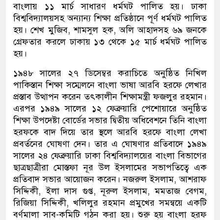
বাংলায় ১১ মার্চ সাধারণ ধর্মঘট পালিত হয়। ঢাকা
বিশ্ববিদ্যালয়সহ অন্যান্য শিক্ষা প্রতিষ্ঠানে পূর্ণ ধর্মঘট পালিত
হয়। শেখ মুজিব, শামসুল হক, অলি আহাদসহ ৬৯ জনকে
গ্রেফতার করলে ঢাকায় ১৩ থেকে ১৫ মার্চ ধর্মঘট পালিত
হয়।
১৯৪৮ সালের ২৭ ডিসেম্বর করাচিতে অনুষ্ঠিত নিখিল
পাকিস্তান শিক্ষা সম্মেলনে বাংলা ভাষা আরবি হরফে লেখার
প্রস্তাব উত্থাপন করেন তৎকালীন শিক্ষামন্ত্রী ফজলুর রহমান।
এরপর ১৯৪৯ সালের ১২ ফেব্রুয়ারি পেশোয়ারে অনুষ্ঠিত
শিক্ষা উপদেষ্টা বোর্ডের সভার দ্বিতীয় অধিবেশনে তিনি বাংলা
হরফকে বাদ দিয়ে তার স্থলে আরবি হরফে বাংলা লেখা
প্রবর্তনের ঘোষণা দেন। তার এ ঘোষণার প্রতিবাদে ১৯৪৯
সালের ২৪ ফেব্রুয়ারি ঢাকা বিশ্ববিদ্যালয়ের বাংলা বিভাগের
ছাত্রছাত্রীরা মোস্তফা নূর উল ইসলামের সভাপতিত্বে এক
প্রতিবাদ সভার আয়োজন করেন। নজরুল ইসলাম, আশরাফ
সিদ্দিকী, ইলা দাস গুপ্ত, নূরুল ইসলাম, মমতাজ বেগম,
রিজিয়া সিদ্দিকী, খলিলুর রহমান প্রমুখের সমন্বয়ে একটি
বর্ণমালা সাব-কমিটি গঠন করা হয়। শুরু হয় বাংলা হরফ