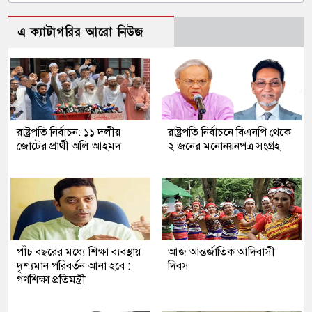
এ ক্যাটাগরির আরো নিউজ
রাষ্ট্রপতি নির্বাচন: ১১ দলীয়
রাষ্ট্রপতি নির্বাচনে বিএনপি থেকে
জোটের প্রার্থী অলি আহমদ
২ জনের মনোনয়নপত্র সংগ্রহ
পাঁচ বছরের মধ্যে শিক্ষা ব্যবস্থায়
আজ আন্তর্জাতিক আদিবাসী
দৃশ্যমান পরিবর্তন আনা হবে :
দিবস
গণশিক্ষা প্রতিমন্ত্রী