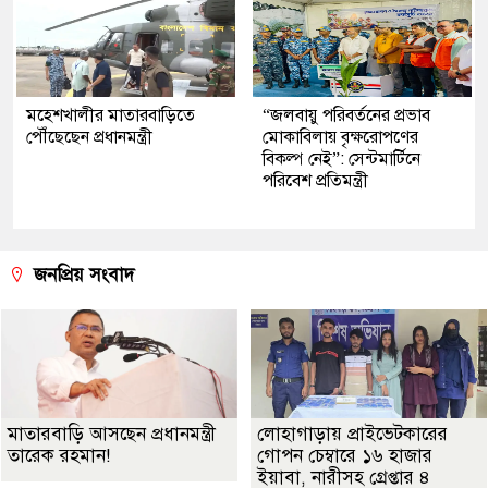
মহেশখালীর মাতারবাড়িতে
“জলবায়ু পরিবর্তনের প্রভাব
পৌঁছেছেন প্রধানমন্ত্রী
মোকাবিলায় বৃক্ষরোপণের
বিকল্প নেই”: সেন্টমার্টিনে
পরিবেশ প্রতিমন্ত্রী
জনপ্রিয় সংবাদ
মাতারবাড়ি আসছেন প্রধানমন্ত্রী
লোহাগাড়ায় প্রাইভেটকারের
তারেক রহমান!
গোপন চেম্বারে ১৬ হাজার
ইয়াবা, নারীসহ গ্রেপ্তার ৪