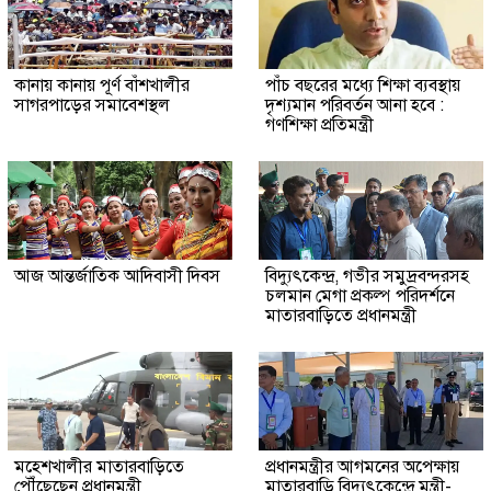
কানায় কানায় পূর্ণ বাঁশখালীর
পাঁচ বছরের মধ্যে শিক্ষা ব্যবস্থায়
সাগরপাড়ের সমাবেশস্থল
দৃশ্যমান পরিবর্তন আনা হবে :
গণশিক্ষা প্রতিমন্ত্রী
আজ আন্তর্জাতিক আদিবাসী দিবস
বিদ্যুৎকেন্দ্র, গভীর সমুদ্রবন্দরসহ
চলমান মেগা প্রকল্প পরিদর্শনে
মাতারবাড়িতে প্রধানমন্ত্রী
মহেশখালীর মাতারবাড়িতে
প্রধানমন্ত্রীর আগমনের অপেক্ষায়
পৌঁছেছেন প্রধানমন্ত্রী
মাতারবাড়ি বিদ্যুৎকেন্দ্রে মন্ত্রী-