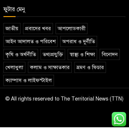
ফুটার মেনু
জাতীয়
প্রবাসের খবর
আপলোডকারী
আইন আদালত ও পরিবেশ
অপরাধ ও দুর্নীতি
কৃষি ও অর্থনীতি
তথ্যপ্রযুক্তি
স্বাস্থ্য ও শিক্ষা
বিনোদন
খেলাধুলা
কলাম ও সাক্ষাতকার
ভ্রমণ ও ফিচার
ক্যাম্পাস ও লাইফস্টাইল
© All rights reserved to The Territorial News (TTN)