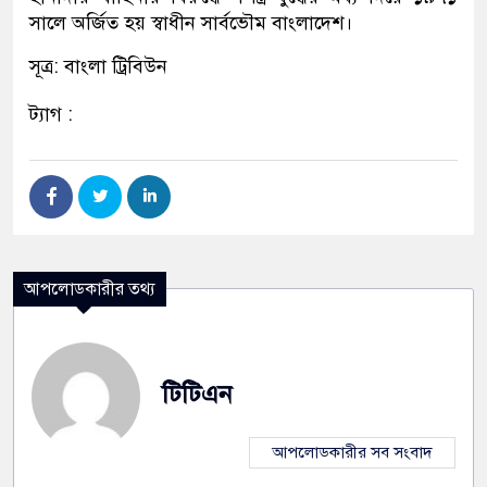
সালে অর্জিত হয় স্বাধীন সার্বভৌম বাংলাদেশ।
সূত্র: বাংলা ট্রিবিউন
ট্যাগ :
আপলোডকারীর তথ্য
টিটিএন
আপলোডকারীর সব সংবাদ