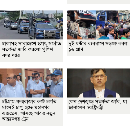
ঢাকাসহ সারাদেশে হঠাৎ সর্বোচ্চ
দুই ঘণ্টার ব্যবধানে সড়কে ঝরল
সতর্কতা জা‌রি করলো পুলিশ
১৬ প্রাণ
সদর দপ্তর
চট্টগ্রাম-কক্সবাজার রুটে চলতি
কেন দেশজুড়ে সতর্কতা জারি, যা
মাসেই চালু হচ্ছে মহানগর
জানালেন স্বরাষ্ট্রমন্ত্রী
এক্সপ্রেস, আসছে আরও নতুন
আন্তঃনগর ট্রেন