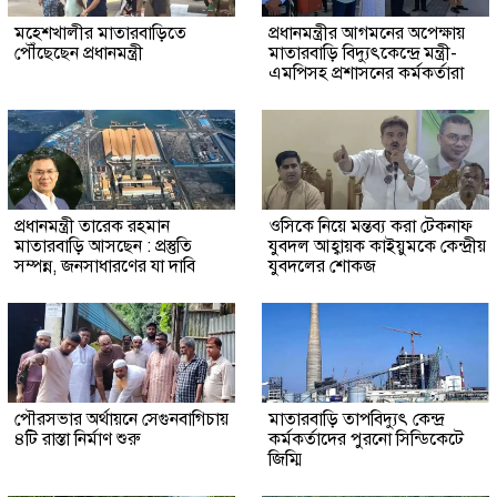
মহেশখালীর মাতারবাড়িতে
প্রধানমন্ত্রীর আগমনের অপেক্ষায়
পৌঁছেছেন প্রধানমন্ত্রী
মাতারবাড়ি বিদ্যুৎকেন্দ্রে মন্ত্রী-
এমপিসহ প্রশাসনের কর্মকর্তারা
প্রধানমন্ত্রী তারেক রহমান
ওসিকে নিয়ে মন্তব্য করা টেকনাফ
মাতারবাড়ি আসছেন : প্রস্তুতি
যুবদল আহ্বায়ক কাইয়ুমকে কেন্দ্রীয়
সম্পন্ন, জনসাধারণের যা দাবি
যুবদলের শোকজ
পৌরসভার অর্থায়নে সেগুনবাগিচায়
মাতারবাড়ি তাপবিদ্যুৎ কেন্দ্র
৪টি রাস্তা নির্মাণ শুরু
কর্মকর্তাদের পুরনো সিন্ডিকেটে
জিম্মি