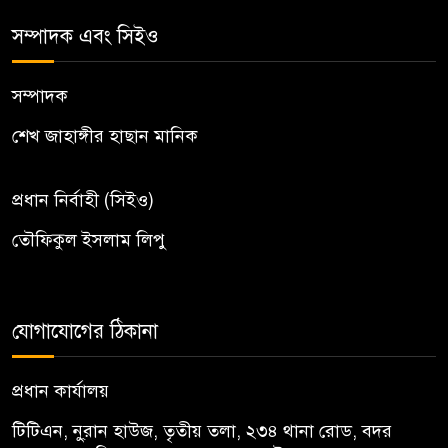
সম্পাদক এবং সিইও
সম্পাদক
শেখ জাহাঙ্গীর হাছান মানিক
প্রধান নির্বাহী (সিইও)
তৌফিকুল ইসলাম লিপু
যোগাযোগের ঠিকানা
প্রধান কার্যালয়
টিটিএন, নু্রান হাউজ, তৃতীয় তলা, ২৩৪ থানা রোড, বদর