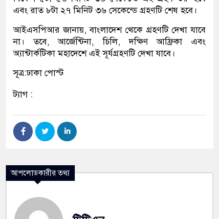
এবং রাত ৮টা ২৭ মিনিট ৩৬ সেকেন্ডে গ্রহণটি শেষ হবে।
আইএসপিআর জানায়, বাংলাদেশ থেকে গ্রহণটি দেখা যাবে
না। তবে, আর্জেন্টিনা, চিলি, দক্ষিণ আফ্রিকা এবং
অ্যান্টার্কটিকা মহাদেশে এই সূর্যগ্রহণটি দেখা যাবে।
সূত্র:ঢাকা পোস্ট
ট্যাগ :
আপলোডকারীর তথ্য