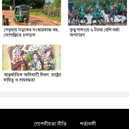
পেকুয়ায় সড়কের সংস্কারকাজ বন্ধ,
কুতুপালংয়ে ৬ টনের বেশি বর্জ্য
ভোগান্তিতে চলাচল
অপসারণ
আন্তর্জাতিক আদিবাসী দিবস: রাষ্ট্রের
দায়িত্ব ও দায়বদ্ধতা
গোপনীয়তা নীতি
শর্তাবলী