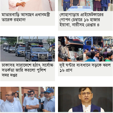
মাতারবাড়ি আসছেন প্রধানমন্ত্রী
লোহাগাড়ায় প্রাইভেটকারের
তারেক রহমান!
গোপন চেম্বারে ১৬ হাজার
ইয়াবা, নারীসহ গ্রেপ্তার ৪
ঢাকাসহ সারাদেশে হঠাৎ সর্বোচ্চ
দুই ঘণ্টার ব্যবধানে সড়কে ঝরল
সতর্কতা জা‌রি করলো পুলিশ
১৬ প্রাণ
সদর দপ্তর