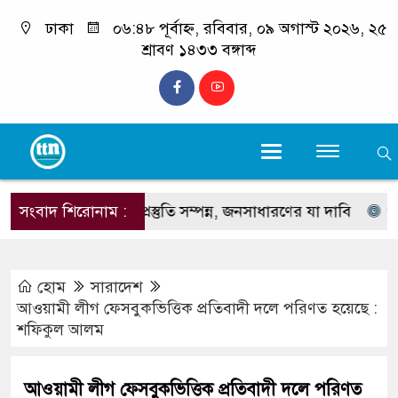
ঢাকা
০৬:৪৮ পূর্বাহ্ন, রবিবার, ০৯ অগাস্ট ২০২৬, ২৫
শ্রাবণ ১৪৩৩ বঙ্গাব্দ
রবাড়ি আসছেন : প্রস্তুতি সম্পন্ন, জনসাধারণের যা দাবি
সংবাদ শিরোনাম :
ওসিকে নি
হোম
সারাদেশ
আওয়ামী লীগ ফেসবুকভিত্তিক প্রতিবাদী দলে পরিণত হয়েছে :
শফিকুল আলম
আওয়ামী লীগ ফেসবুকভিত্তিক প্রতিবাদী দলে পরিণত