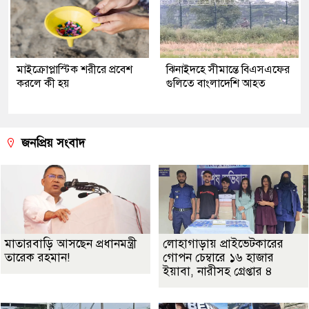
মাইক্রোপ্লাস্টিক শরীরে প্রবেশ
ঝিনাইদহে সীমান্তে বিএসএফের
করলে কী হয়
গুলিতে বাংলাদেশি আহত
জনপ্রিয় সংবাদ
মাতারবাড়ি আসছেন প্রধানমন্ত্রী
লোহাগাড়ায় প্রাইভেটকারের
তারেক রহমান!
গোপন চেম্বারে ১৬ হাজার
ইয়াবা, নারীসহ গ্রেপ্তার ৪