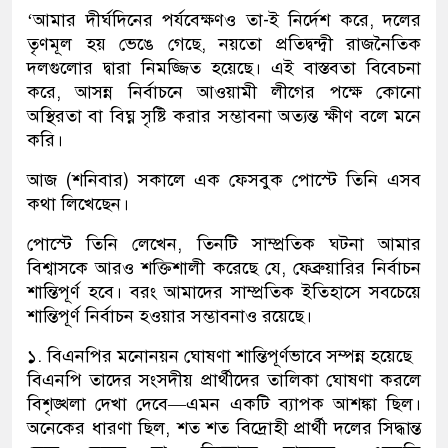
‘আমার দীর্ঘদিনের পর্যবেক্ষণও তা-ই নির্দেশ করে, দলের
তৃণমূল হয় ভেঙে গেছে, নয়তো প্রতিদ্বন্দ্বী রাজনৈতিক
দলগুলোর দ্বারা নিমজ্জিত হয়েছে। এই বাস্তবতা বিবেচনা
করে, আসন্ন নির্বাচনে আওয়ামী লীগের পক্ষে কোনো
অস্থিরতা বা বিঘ্ন সৃষ্টি করার সম্ভাবনা অত্যন্ত ক্ষীণ বলে মনে
করি।
আজ (শনিবার) সকালে এক ফেসবুক পোস্টে তিনি এসব
কথা লিখেছেন।
পোস্টে তিনি লেখেন, তিনটি সাম্প্রতিক ঘটনা আমার
বিশ্বাসকে আরও শক্তিশালী করেছে যে, ফেব্রুয়ারির নির্বাচন
শান্তিপূর্ণ হবে। বরং আমাদের সাম্প্রতিক ইতিহাসে সবচেয়ে
শান্তিপূর্ণ নির্বাচন হওয়ার সম্ভাবনাও রয়েছে।
১. বিএনপির মনোনয়ন ঘোষণা শান্তিপূর্ণভাবে সম্পন্ন হয়েছে
বিএনপি তাদের সংসদীয় প্রার্থীদের তালিকা ঘোষণা করলে
বিশৃঙ্খলা দেখা দেবে—এমন একটি ব্যাপক আশঙ্কা ছিল।
অনেকের ধারণা ছিল, শত শত বিদ্রোহী প্রার্থী দলের সিদ্ধান্ত