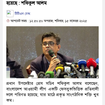
হয়েছে : শফিকুল আলম
টিটিএন ডেস্ক:
আপডেট সময় : ১২:৫০:৫০ অপরাহ্ন, শনিবার, ১৫ নভেম্বর ২০২৫
প্রধান উপদেষ্টার প্রেস সচিব শফিকুল আলম বলেছেন,
বাংলাদেশ আওয়ামী লীগ একটি ফেসবুকভিত্তিক প্রতিবাদী
দলে পরিণত হয়েছে; যার মাঠে প্রকৃত সাংগঠনিক শক্তি খুব
কম।