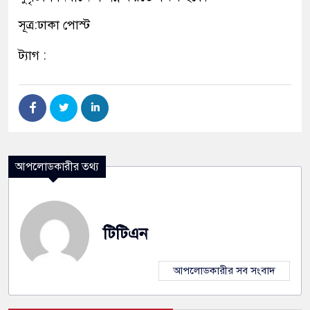
সূত্র:ঢাকা পোস্ট
ট্যাগ :
আপলোডকারীর তথ্য
টিটিএন
আপলোডকারীর সব সংবাদ