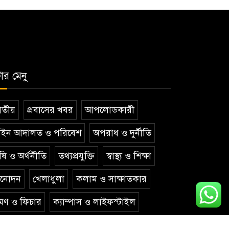
টার মেনু
তীয়
প্রবাসের খবর
আপলোডকারী
ইন আদালত ও পরিবেশ
অপরাধ ও দুর্নীতি
ষি ও অর্থনীতি
তথ্যপ্রযুক্তি
স্বাস্থ্য ও শিক্ষা
িনোদন
খেলাধুলা
কলাম ও সাক্ষাতকার
রমণ ও ফিচার
ক্যাম্পাস ও লাইফস্টাইল