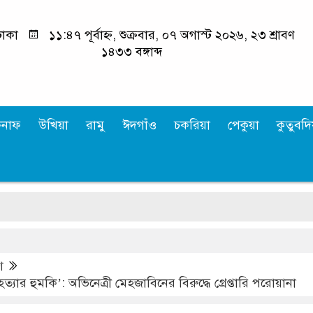
াকা
১১:৪৭ পূর্বাহ্ন, শুক্রবার, ০৭ অগাস্ট ২০২৬, ২৩ শ্রাবণ
১৪৩৩ বঙ্গাব্দ
কনাফ
উখিয়া
রামু
ঈদগাঁও
চকরিয়া
পেকুয়া
কুতুবদিয
‘শ
শ
ত্যার হুমকি’: অভিনেত্রী মেহজাবিনের বিরুদ্ধে গ্রেপ্তারি পরোয়ানা