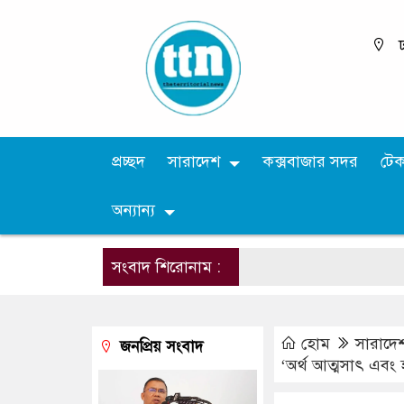
ঢ
প্রচ্ছদ
সারাদেশ
কক্সবাজার সদর
টে
অন্যান্য
সংবাদ শিরোনাম :
হোম
সারাদে
জনপ্রিয় সংবাদ
‘অর্থ আত্মসাৎ এবং হ