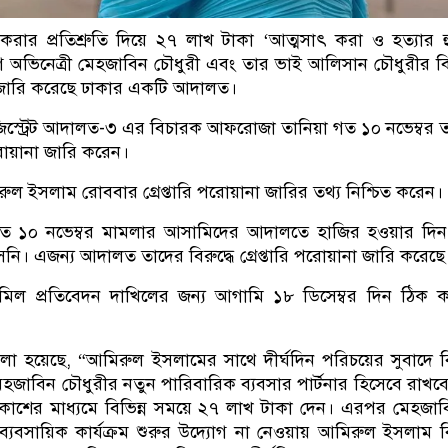
করার প্রতিশ্রুতি দিয়ে ২৭ লাখ টাকা ‘আত্মসাৎ করা ও হত্যার 
অভিনেত্রী মেহজাবিন চৌধুরী এবং তার ভাই আলিসান চৌধুরীর বির
না জারি করেছে ঢাকার একটি আদালত।
্যাজিস্ট্রেট আদালত-৩ এর বিচারক আফরোজা তানিয়া গত ১০ নভেম্বর 
 পরোয়ানা জারি করেন।
ুল ইসলাম রোববার গ্রেপ্তারি পরোয়ানা জারির তথ্য নিশ্চিত করেন।
ত ১০ নভেম্বর মামলার আসামিদের আদালতে হাজির হওয়ার দিন
ি। এজন্য আদালত তাদের বিরুদ্ধে গ্রেপ্তারি পরোয়ানা জারি করেছে
ন্ত তামিল প্রতিবেদন দাখিলের জন্য আগামি ১৮ ডিসেম্বর দিন ঠিক 
া হয়েছে, “আমিরুল ইসলামের সাথে দীর্ঘদিন পরিচয়ের সুবাদে বি
েহজাবিন চৌধুরীর নতুন পারিবারিক ব্যবসার পার্টনার হিসেবে রাখব
িকাশের মাধ্যমে বিভিন্ন সময়ে ২৭ লাখ টাকা দেন। এরপর মেহজা
 ব্যবসায়িক কার্যক্রম শুরুর উদ্যোগ না নেওয়ায় আমিরুল ইসলাম বি