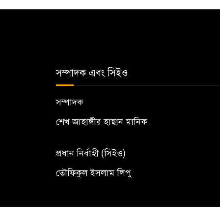
সম্পাদক এবং সিইও
সম্পাদক
শেখ জাহাঙ্গীর হাছান মানিক
প্রধান নির্বাহী (সিইও)
তৌফিকুল ইসলাম লিপু