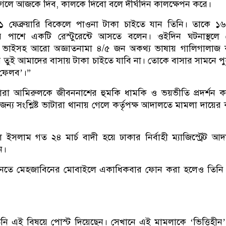
েলে আজকে দিব, কালকে দিবো বলে দীর্ঘদিন কালক্ষেপন করে।
১ ফেব্রুয়ারি বিকেলে পাওনা টাকা চাইতে যান তিনি। তাকে ১৬ 
 পাশে একটি রেস্টুরেন্টে আসতে বলেন। ওইদিন ঘটনাস্থলে 
 ভাইসহ আরো অজ্ঞাতনামা ৪/৫ জন অকথ্য ভাষায় গালিগালাজ 
তুই আমাদের বাসায় টাকা চাইতে যাবি না। তোকে বাসার সামনে প
 ফেলব’।”
রা আমিরুলকে জীবননাশের হুমকি ধামকি ও ভয়ভীতি প্রদর্শন ক
ন্য সংশ্লিষ্ট ভাটারা থানায় গেলে কর্তৃপক্ষ আদালতে মামলা দায়ের
সলাম গত ২৪ মার্চ বাদী হয়ে ঢাকার নির্বাহী ম্যাজিস্ট্রেট আ
ন।
ানতে মেহজাবিনের মোবাইলে একাধিকবার ফোন করা হলেও তিনি 
নি এই বিষয়ে পোস্ট দিয়েছেন। সেখানে এই মামলাকে ‘ভিত্তিহীন