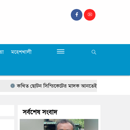
়া
মহেশখালী
কথিত ছোটন সিন্ডিকেটের মাদক আনতেই কি মাইন বিস্ফোরণে পা
সর্বশেষ সংবাদ