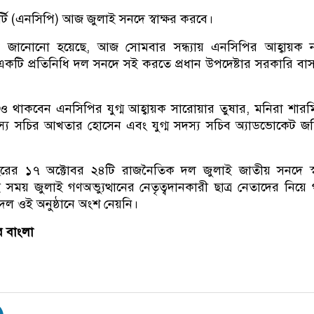
্টি (এনসিপি) আজ জুলাই সনদে স্বাক্ষর করবে।
ে জানোনো হয়েছে, আজ সোমবার সন্ধ্যায় এনসিপির আহ্বায়ক ন
 একটি প্রতিনিধি দল সনদে সই করতে প্রধান উপদেষ্টার সরকারি ব
ও থাকবেন এনসিপির যুগ্ম আহ্বায়ক সারোয়ার তুষার, মনিরা শার
স্য সচির আখতার হোসেন এবং যুগ্ম সদস্য সচিব অ্যাডভোকেট জ
র ১৭ অক্টোবর ২৪টি রাজনৈতিক দল জুলাই জাতীয় সনদে স্বা
ময় জুলাই গণঅভ্যুত্থানের নেতৃত্বদানকারী ছাত্র নেতাদের নিয়ে
দল ওই অনুষ্ঠানে অংশ নেয়নি।
ার বাংলা