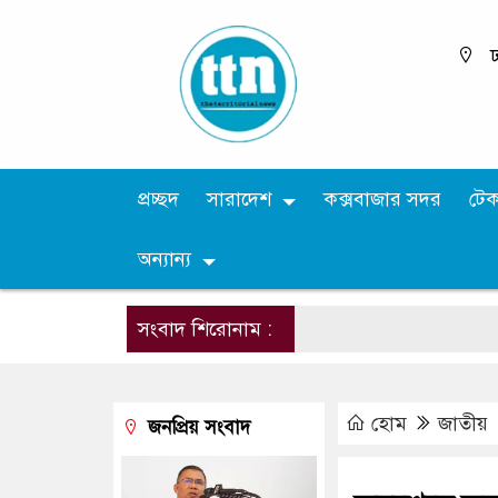
ঢ
প্রচ্ছদ
সারাদেশ
কক্সবাজার সদর
টে
অন্যান্য
সংবাদ শিরোনাম :
হোম
জাতীয়
জনপ্রিয় সংবাদ