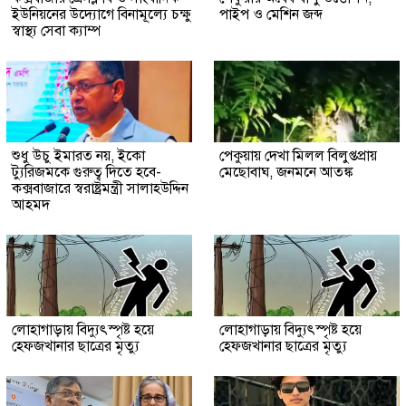
ইউনিয়নের উদ্যোগে বিনামূল্যে চক্ষু
পাইপ ও মেশিন জব্দ
স্বাস্থ্য সেবা ক্যাম্প
শুধু উচু ইমারত নয়, ইকো
পেকুয়ায় দেখা মিলল বিলুপ্তপ্রায়
ট্যুরিজমকে গুরুত্ব দিতে হবে-
মেছোবাঘ, জনমনে আতঙ্ক
কক্সবাজারে স্বরাষ্ট্রমন্ত্রী সালাহউদ্দিন
আহমদ
লোহাগাড়ায় বিদ্যুৎস্পৃষ্ট হয়ে
লোহাগাড়ায় বিদ্যুৎস্পৃষ্ট হয়ে
হেফজখানার ছাত্রের মৃত্যু
হেফজখানার ছাত্রের মৃত্যু