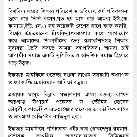
বিশ্ববিদ্যালয়ের শিক্ষার পরিবেশ ও ভবিষ্যৎ কর্ম পরিকল্পনা
তুলে ধরে তিনি বলেন,গত ছয় মাস ধরে আমরা ইউ.কে,
কানাডা,ইউ.এস.এ সহ কয়েকটি দেশের সাথে কাজ করছি।
বিশ্বের উন্নতমানের বিশ্ববিদ্যালয়গুলোর সাথে যোগাযোগ
করে আমাদের শিক্ষার্থীদের জন্য স্কলারশিপসহ শিক্ষার
সুব্যবস্থা তৈরি করতে আমরা বদ্ধপরিকর। আমরা চাই
আগামীর সমাজ একটি সুশিক্ষিত ও আদর্শিক সমাজ হিসেবে
গড়ে উঠুক।
ইফতার মাহফিলে শুভেচ্ছা বক্তব্য রাখেন সহকারী অধ্যাপক
ও ফ্যাকাল্টি চেয়ারম্যান আদিতা বড়ুয়া।
প্রভাষক মাসুম বিল্লার সঞ্চালনায় আরো বক্তব্য রাখেন
ভারপ্রাপ্ত উপাচার্য প্রফেসর ড: তৌহিদ হোসেন
চৌধুরী,একাডেমিক এডভাইজার প্রফেসর ড: তৌফিক সাঈদ
ও ভারপ্রাপ্ত রেজিস্টার রাজিদুল হক।
ইফতার মাহফিলে পরিচালক এইচ.আর খোরশেদুর রহমান,
প্রভাষক তাওসিফ আহমেদ,ফারাহ সিদ্দিকসহ