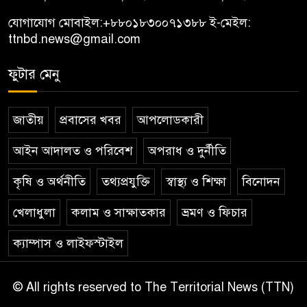
যোগাযোগ মোবাইল:
+৮৮০১৮৩০০৭১৩৮৮
ই-মেইল:
ttnbd.news@gmail.com
ফুটার মেনু
জাতীয়
প্রবাসের খবর
আপলোডকারী
আইন আদালত ও পরিবেশ
অপরাধ ও দুর্নীতি
কৃষি ও অর্থনীতি
তথ্যপ্রযুক্তি
স্বাস্থ্য ও শিক্ষা
বিনোদন
খেলাধুলা
কলাম ও সাক্ষাতকার
ভ্রমণ ও ফিচার
ক্যাম্পাস ও লাইফস্টাইল
© All rights reserved to The Territorial News (TTN)