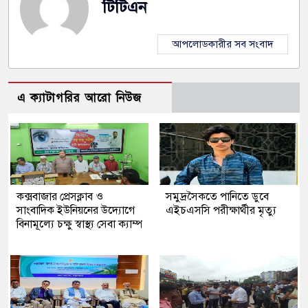
টিটিএন
আপলোডকারীর সব সংবাদ
এ ক্যাটাগরির আরো নিউজ
কক্সবাজার প্রেসক্লাব ও
সমুদ্রসৈকতে পানিতে ডুবে
সাংবাদিক ইউনিয়নের উদ্যোগে
এইচএসসি পরীক্ষার্থীর মৃত্যু
বিনামূল্যে চক্ষু স্বাস্থ্য সেবা ক্যাম্প