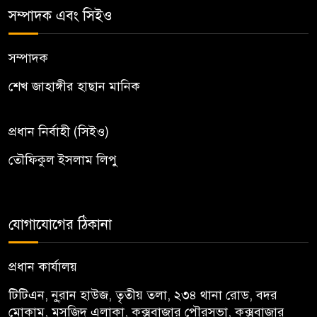
সম্পাদক এবং সিইও
সম্পাদক
শেখ জাহাঙ্গীর হাছান মানিক
প্রধান নির্বাহী (সিইও)
তৌফিকুল ইসলাম লিপু
যোগাযোগের ঠিকানা
প্রধান কার্যালয়
টিটিএন, নু্রান হাউজ, তৃতীয় তলা, ২৩৪ থানা রোড, বদর
মোকাম, মসজিদ এলাকা, কক্সবাজার পৌরসভা, কক্সবাজার