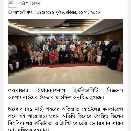
বার্তা পরিবেশক
আপডেট সময় : ০৪:৪২:৪৬ পূর্বাহ্ন, রবিবার, ২৩ মার্চ ২০২৫
কক্সবাজার ইন্টারন্যাশনাল ইউনিভার্সিটি বিজনেস
অ্যালামনাইয়ের ইফতার মাহফিল অনুষ্ঠিত হয়েছে।
শুক্রবার (২১ মার্চ) শহরের অভিজাত হোটেলের কনফারেন্স
রুমে এই আয়োজনে প্রধান অতিথি হিসেবে উপস্থিত ছিলেন
বিশ্ববিদ্যালয় প্রতিষ্ঠাতা ও ট্রাস্টি বোর্ডের চেয়ারম্যান লায়ন
মো: মুজিবুর রহমান।