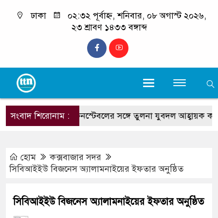
ঢাকা
০২:৩২ পূর্বাহ্ন, শনিবার, ০৮ অগাস্ট ২০২৬,
২৩ শ্রাবণ ১৪৩৩ বঙ্গাব্দ
নাফের ওসিকে কনস্টেবলের সঙ্গে তুলনা যুবদল আহ্বায়ক কাইয়ুমের
সংবাদ শিরোনাম :
হোম
কক্সবাজার সদর
সিবিআইইউ বিজনেস অ্যালামনাইয়ের ইফতার অনুষ্ঠিত
সিবিআইইউ বিজনেস অ্যালামনাইয়ের ইফতার অনুষ্ঠিত