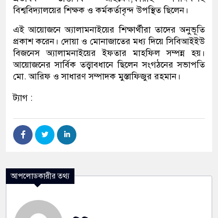
বিশ্ববিদ্যালয়ের শিক্ষক ও কর্মকর্তাবৃন্দ উপস্থিত ছিলেন।
এই আয়োজনে অ্যালামনাইয়ের শিক্ষার্থীরা তাদের অনুভূতি
প্রকাশ করেন। দোয়া ও মোনাজাতের মধ্য দিয়ে সিবিআইইউ
বিজনেস অ্যালামনাইয়ের ইফতার মাহফিল সম্পন্ন হয়।
আয়োজনের সার্বিক তত্ত্বাবধানে ছিলেন সংগঠনের সভাপতি
মো. আরিফ ও সাধারণ সম্পাদক মুস্তাফিজুর রহমান।
ট্যাগ :
আপলোডকারীর তথ্য