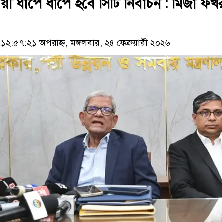
য়ী ধাপে ধাপে হবে সিটি নির্বাচন : মির্জা ফখ
:৫৭:২১ অপরাহ্ন, মঙ্গলবার, ২৪ ফেব্রুয়ারী ২০২৬