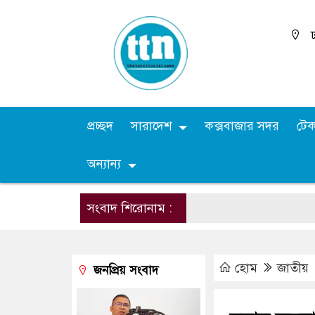
ঢ
প্রচ্ছদ
সারাদেশ
কক্সবাজার সদর
টে
অন্যান্য
সংবাদ শিরোনাম :
হোম
জাতীয়
জনপ্রিয় সংবাদ