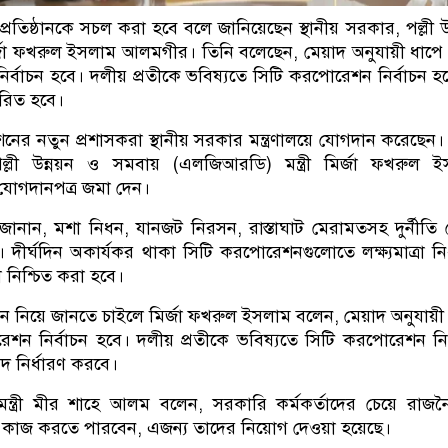
প্রতিষ্ঠানকে সচল করা হবে বলে জানিয়েছেন স্থানীয় সরকার, পল্লী উন
মির্জা ফখরুল ইসলাম আলমগীর। তিনি বলেছেন, মেয়াদ অনুযায়ী ধাপে
র্বাচন হবে। দলীয় প্রতীকে ভবিষ্যতে সিটি করপোরেশন নির্বাচন হ
ারিত হবে।
ের নতুন প্রশাসকরা স্থানীয় সরকার মন্ত্রণালয়ে যোগদান করেছেন।
পল্লী উন্নয়ন ও সমবায় (এলজিআরডি) মন্ত্রী মির্জা ফখরুল 
োগদানপত্র জমা দেন।
জানান, মশা নিধন, যানজট নিরসন, রাস্তাঘাট মেরামতসহ দুর্নীতি
দীর্ঘদিন অকার্যকর থাকা সিটি করপোরেশনগুলোতে লক্ষ্যমাত্রা নির
নিশ্চিত করা হবে।
াচন নিয়ে জানতে চাইলে মির্জা ফখরুল ইসলাম বলেন, মেয়াদ অনুযায়ী
শন নির্বাচন হবে। দলীয় প্রতীকে ভবিষ্যতে সিটি করপোরেশন নির
দ নির্ধারণ করবে।
ন্ত্রী মীর শাহে আলম বলেন, সরকারি কর্মকর্তাদের চেয়ে রাজ
 কাজ করতে পারবেন, এজন্য তাদের নিয়োগ দেওয়া হয়েছে।