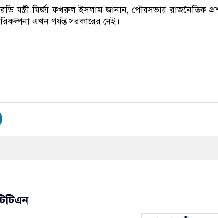
 মন্ত্রী মির্জা ফখরুল ইসলাম জানান, পৌরসভায় রাজনৈতিক প্
কল্পনা এখন পর্যন্ত সরকারের নেই।
টিটিএন