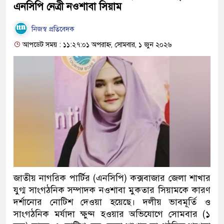
এনসিপি নেত্রী নওশাবা সিয়াম
নিজস্ব প্রতিবেদক
আপডেট সময় : ১১:২৭:০১ অপরাহ্ন, সোমবার, ১ জুন ২০২৬
জাতীয় নাগরিক পার্টির (এনসিপি) কক্সবাজার জেলা শাখার
যুগ্ম সাংগঠনিক সম্পাদক নওশাবা মুকতার সিয়ামকে কারণ
দর্শানোর নোটিশ দেওয়া হয়েছে। দলীয় ভাবমূর্তি ও
সাংগঠনিক মর্যাদা ক্ষুণ্ন হওয়ার অভিযোগে সোমবার (১