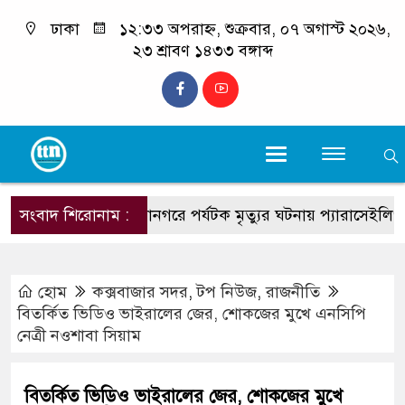
ঢাকা
১২:৩৩ অপরাহ্ন, শুক্রবার, ০৭ অগাস্ট ২০২৬,
২৩ শ্রাবণ ১৪৩৩ বঙ্গাব্দ
সংবাদ শিরোনাম :
দরিয়ানগরে পর্যটক মৃত্যুর ঘটনায় প্যারাসেইলিং মালিক
হোম
কক্সবাজার সদর
,
টপ নিউজ
,
রাজনীতি
বিতর্কিত ভিডিও ভাইরালের জের, শোকজের মুখে এনসিপি
নেত্রী নওশাবা সিয়াম
বিতর্কিত ভিডিও ভাইরালের জের, শোকজের মুখে