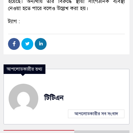
হয়েছে। অন্যথায় তাঁর বিরুদ্ধে স্থায়ী সাংগঠনিক ব্যবস্থা
নেওয়া হতে পারে বলেও উল্লেখ করা হয়।
ট্যাগ :
আপলোডকারীর তথ্য
টিটিএন
আপলোডকারীর সব সংবাদ