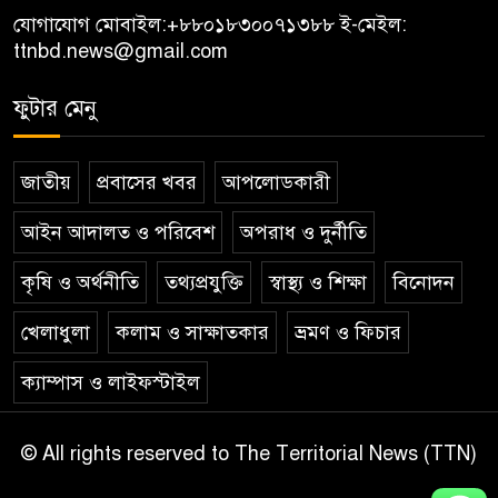
যোগাযোগ মোবাইল:
+৮৮০১৮৩০০৭১৩৮৮
ই-মেইল:
ttnbd.news@gmail.com
ফুটার মেনু
জাতীয়
প্রবাসের খবর
আপলোডকারী
আইন আদালত ও পরিবেশ
অপরাধ ও দুর্নীতি
কৃষি ও অর্থনীতি
তথ্যপ্রযুক্তি
স্বাস্থ্য ও শিক্ষা
বিনোদন
খেলাধুলা
কলাম ও সাক্ষাতকার
ভ্রমণ ও ফিচার
ক্যাম্পাস ও লাইফস্টাইল
© All rights reserved to The Territorial News (TTN)