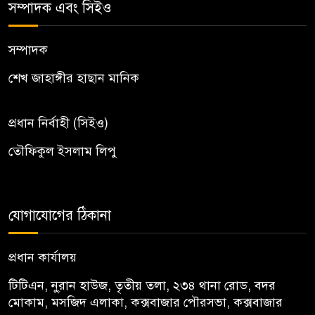
সম্পাদক এবং সিইও
সম্পাদক
শেখ জাহাঙ্গীর হাছান মানিক
প্রধান নির্বাহী (সিইও)
তৌফিকুল ইসলাম লিপু
যোগাযোগের ঠিকানা
প্রধান কার্যালয়
টিটিএন, নু্রান হাউজ, তৃতীয় তলা, ২৩৪ থানা রোড, বদর
মোকাম, মসজিদ এলাকা, কক্সবাজার পৌরসভা, কক্সবাজার