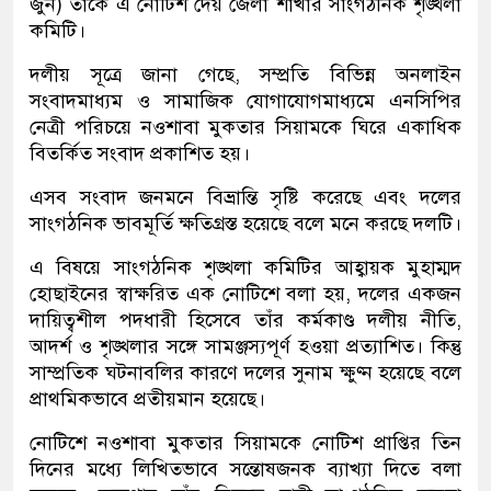
জুন) তাকে এ নোটিশ দেয় জেলা শাখার সাংগঠনিক শৃঙ্খলা
কমিটি।
দলীয় সূত্রে জানা গেছে, সম্প্রতি বিভিন্ন অনলাইন
সংবাদমাধ্যম ও সামাজিক যোগাযোগমাধ্যমে এনসিপির
নেত্রী পরিচয়ে নওশাবা মুকতার সিয়ামকে ঘিরে একাধিক
বিতর্কিত সংবাদ প্রকাশিত হয়।
এসব সংবাদ জনমনে বিভ্রান্তি সৃষ্টি করেছে এবং দলের
সাংগঠনিক ভাবমূর্তি ক্ষতিগ্রস্ত হয়েছে বলে মনে করছে দলটি।
এ বিষয়ে সাংগঠনিক শৃঙ্খলা কমিটির আহ্বায়ক মুহাম্মদ
হোছাইনের স্বাক্ষরিত এক নোটিশে বলা হয়, দলের একজন
দায়িত্বশীল পদধারী হিসেবে তাঁর কর্মকাণ্ড দলীয় নীতি,
আদর্শ ও শৃঙ্খলার সঙ্গে সামঞ্জস্যপূর্ণ হওয়া প্রত্যাশিত। কিন্তু
সাম্প্রতিক ঘটনাবলির কারণে দলের সুনাম ক্ষুণ্ন হয়েছে বলে
প্রাথমিকভাবে প্রতীয়মান হয়েছে।
নোটিশে নওশাবা মুকতার সিয়ামকে নোটিশ প্রাপ্তির তিন
দিনের মধ্যে লিখিতভাবে সন্তোষজনক ব্যাখ্যা দিতে বলা