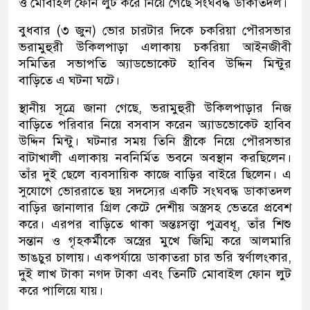
ও মোবাইল ফোন লুট করে নিয়ে গেছে সংঘবদ্ধ ডাকাতদল।
বুধবার (৩ জুন) ভোর চারটার দিকে চকরিয়া পৌরসভার
ভরামুহুরী উকিলপাড়া এলাকায় চকরিয়া আইনজীবী
সমিতির সভাপতি অ্যাডভোকেট হাবিব উদ্দিন মিন্টুর
বাড়িতে এ ঘটনা ঘটে।
স্থানীয় সূত্রে জানা গেছে, ভরামুহুরী উকিলপাড়ার নিজ
বাড়িতে পরিবার নিয়ে বসবাস করেন অ্যাডভোকেট হাবিব
উদ্দিন মিন্টু। ঘটনার সময় তিনি স্ত্রীকে নিয়ে পৌরসভার
বাটাখালী এলাকায় নবনির্মিত ভবনে অবস্থান করছিলেন।
তাঁর দুই ছেলে ব্যবসায়িক কাজে বাড়ির বাইরে ছিলেন। এ
সুযোগে ভোররাতে ছয় সদস্যের একটি সংঘবদ্ধ ডাকাতদল
বাড়ির জানালার গ্রিল কেটে দেশীয় অস্ত্রসহ ভেতরে প্রবেশ
করে। এরপর বাড়িতে থাকা অন্তঃসত্ত্বা পুত্রবধূ, তাঁর শিশু
সন্তান ও গৃহকর্মীকে অস্ত্রের মুখে জিম্মি করে আলমারি
ভাঙচুর চালায়। একপর্যায়ে ডাকাতরা চার ভরি স্বর্ণালংকার,
দুই লাখ টাকা নগদ টাকা এবং তিনটি মোবাইল ফোন লুট
করে পালিয়ে যায়।