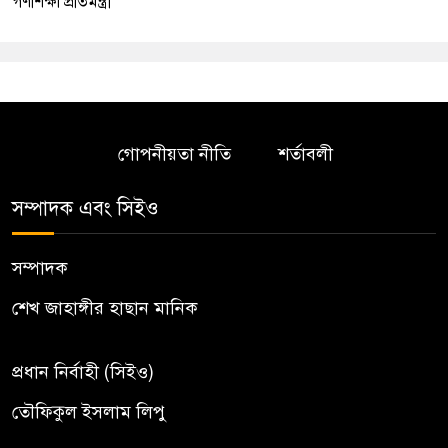
গণশিক্ষা প্রতিমন্ত্রী
গোপনীয়তা নীতি
শর্তাবলী
সম্পাদক এবং সিইও
সম্পাদক
শেখ জাহাঙ্গীর হাছান মানিক
প্রধান নির্বাহী (সিইও)
তৌফিকুল ইসলাম লিপু