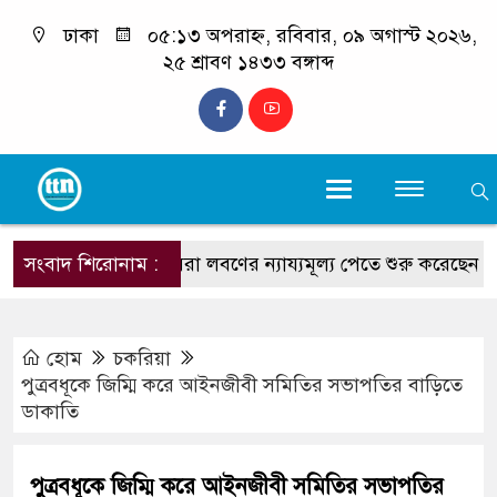
ঢাকা
০৫:১৩ অপরাহ্ন, রবিবার, ০৯ অগাস্ট ২০২৬,
২৫ শ্রাবণ ১৪৩৩ বঙ্গাব্দ
সংবাদ শিরোনাম :
চাষিরা লবণের ন্যায্যমূল্য পেতে শুরু করেছেন : স্বরাষ্ট্রমন্ত
হোম
চকরিয়া
পুত্রবধূকে জিম্মি করে আইনজীবী সমিতির সভাপতির বাড়িতে
ডাকাতি
পুত্রবধূকে জিম্মি করে আইনজীবী সমিতির সভাপতির