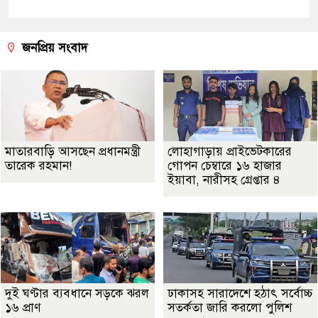
জনপ্রিয় সংবাদ
মাতারবাড়ি আসছেন প্রধানমন্ত্রী
লোহাগাড়ায় প্রাইভেটকারের
তারেক রহমান!
গোপন চেম্বারে ১৬ হাজার
ইয়াবা, নারীসহ গ্রেপ্তার ৪
দুই ঘণ্টার ব্যবধানে সড়কে ঝরল
ঢাকাসহ সারাদেশে হঠাৎ সর্বোচ্চ
১৬ প্রাণ
সতর্কতা জা‌রি করলো পুলিশ