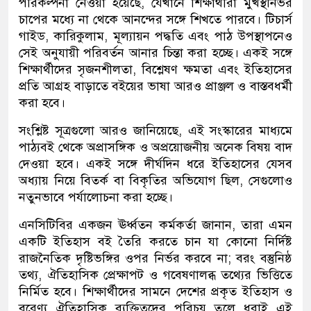
পরিকল্পনা নেওয়া হয়েছে, যেখানে শিক্ষার্থীরা মুখস্থনির্ভর
চাপের মধ্যে না থেকে আনন্দের সঙ্গে শিখতে পারবে। টিচার্স
গাইড, কারিকুলাম, মূল্যায়ন পদ্ধতি এবং পাঠ উপস্থাপনেও
সেই অনুযায়ী পরিবর্তন আনার চিন্তা করা হচ্ছে। একই সঙ্গে
শিক্ষার্থীদের সৃজনশীলতা, বিশ্লেষণ ক্ষমতা এবং ইতিহাসের
প্রতি আগ্রহ বাড়াতে বইয়ের ভাষা আরও প্রাঞ্জল ও বাস্তবধর্মী
করা হবে।
সংশ্লিষ্ট সূত্রগুলো আরও জানিয়েছে, এই সংস্কারের মাধ্যমে
পাঠ্যবই থেকে অপ্রাসঙ্গিক ও অপ্রয়োজনীয় অনেক বিষয় বাদ
দেওয়া হবে। একই সঙ্গে দীর্ঘদিন ধরে ইতিহাসের যেসব
অধ্যায় নিয়ে বিতর্ক বা বিকৃতির অভিযোগ ছিল, সেগুলোও
নতুনভাবে পর্যালোচনা করা হচ্ছে।
এনসিটিবির একজন ঊর্ধ্বতন কর্মকর্তা জানান, তারা এমন
একটি ইতিহাস বই তৈরি করতে চান যা কোনো নির্দিষ্ট
রাজনৈতিক দৃষ্টিভঙ্গির ওপর নির্ভর করবে না; বরং বস্তুনিষ্ঠ
তথ্য, ঐতিহাসিক প্রেক্ষাপট ও গবেষণালব্ধ তথ্যের ভিত্তিতে
নির্মিত হবে। শিক্ষার্থীদের সামনে দেশের প্রকৃত ইতিহাস ও
বরেণ্য ঐতিহাসিক ব্যক্তিত্বদের পরিচয় তুলে ধরাই এই