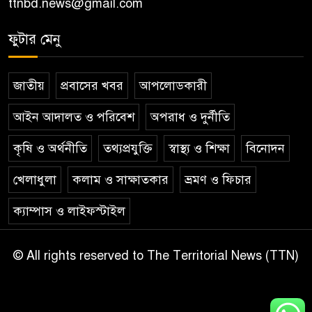
ttnbd.news@gmail.com
ফুটার মেনু
জাতীয়
প্রবাসের খবর
আপলোডকারী
আইন আদালত ও পরিবেশ
অপরাধ ও দুর্নীতি
কৃষি ও অর্থনীতি
তথ্যপ্রযুক্তি
স্বাস্থ্য ও শিক্ষা
বিনোদন
খেলাধুলা
কলাম ও সাক্ষাতকার
ভ্রমণ ও ফিচার
ক্যাম্পাস ও লাইফস্টাইল
© All rights reserved to The Territorial News (TTN)