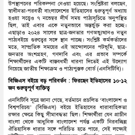
উপস্থাপনের পরিকল্পনা নেওয়া হয়েছে। সংশ্লিষ্টরা বলছেন,
স্বাধীনতা-পরবর্তী বাংলাদেশের ইতিহাসের গুরুত্বপূর্ণ অধ্যায়
হওয়া সত্ত্বেও ৭ নভেম্বর দীর্ঘ সময় পাঠ্যসূচিতে অনুপস্থিত
ছিল, তাই এবার একে নতুনভাবে অন্তর্ভুক্ত করা হচ্ছে।
এছাড়াও ২০২৪ সালের ছাত্র-জনতার গণঅভ্যুত্থানও নতুন
পাঠ্যবইয়ে গুরুত্বের সঙ্গে স্থান পাচ্ছে। সংশ্লিষ্ট কর্মকর্তাদের
মতে, সাম্প্রতিক সময়ের এই আন্দোলনের পটভূমি, ছাত্র-
জনতার অংশগ্রহণ, গণদাবি এবং এর প্রভাব সম্পর্কে
শিক্ষার্থীদের একটি বাস্তবধর্মী ধারণা দিতেই এই উদ্যোগ
নিয়েছে জাতীয় শিক্ষাক্রম ও পাঠ্যপুস্তক বোর্ড (এনসিটিবি)।
বিজিএস বইয়ে বড় পরিবর্তন : ফিরছেন ইতিহাসের ১০-১২
জন গুরুত্বপূর্ণ ব্যক্তিত্ব
এনসিটিবি সূত্রে জানা গেছে, বর্তমানে প্রচলিত ‘বাংলাদেশ ও
বিশ্বপরিচয়’ (বিজিএস) বইয়ে ইতিহাসের ধারাবাহিকতা
রক্ষার ক্ষেত্রে কিছু সীমাবদ্ধতা ছিল। শিক্ষার্থীরা যেন প্রাচীন
বাংলা থেকে আধুনিক বাংলাদেশ পর্যন্ত একটি নিরবচ্ছিন্ন
ঐতিহাসিক ধারার সঙ্গে পরিচিত হতে পারে, সেই লক্ষ্যেই