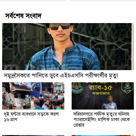
সর্বশেষ সংবাদ
সমুদ্রসৈকতে পানিতে ডুবে এইচএসসি পরীক্ষার্থীর মৃত্যু
দুই ঘণ্টার ব্যবধানে সড়কে ঝরল
দরিয়ানগরে পর্যটক মৃত্যুর ঘটনায়
১৬ প্রাণ
প্যারাসেইলিং মালিক ঢাকা থেকে
গ্রেপ্তার