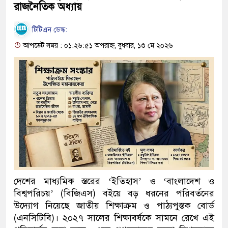
রাজনৈতিক অধ্যায়
টিটিএন ডেস্ক:
আপডেট সময় : ০১:২৬:৫১ অপরাহ্ন, বুধবার, ১৩ মে ২০২৬
দেশের মাধ্যমিক স্তরের ‘ইতিহাস’ ও ‘বাংলাদেশ ও
বিশ্বপরিচয়’ (বিজিএস) বইয়ে বড় ধরনের পরিবর্তনের
উদ্যোগ নিয়েছে জাতীয় শিক্ষাক্রম ও পাঠ্যপুস্তক বোর্ড
(এনসিটিবি)। ২০২৭ সালের শিক্ষাবর্ষকে সামনে রেখে এই