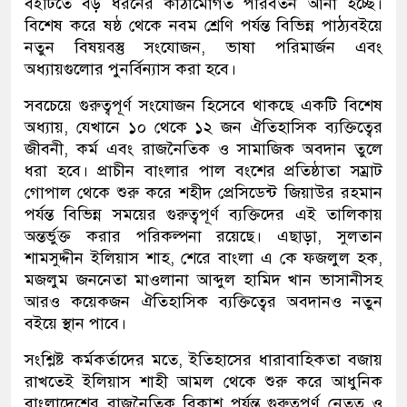
বইটিতে বড় ধরনের কাঠামোগত পরিবর্তন আনা হচ্ছে।
বিশেষ করে ষষ্ঠ থেকে নবম শ্রেণি পর্যন্ত বিভিন্ন পাঠ্যবইয়ে
নতুন বিষয়বস্তু সংযোজন, ভাষা পরিমার্জন এবং
অধ্যায়গুলোর পুনর্বিন্যাস করা হবে।
সবচেয়ে গুরুত্বপূর্ণ সংযোজন হিসেবে থাকছে একটি বিশেষ
অধ্যায়, যেখানে ১০ থেকে ১২ জন ঐতিহাসিক ব্যক্তিত্বের
জীবনী, কর্ম এবং রাজনৈতিক ও সামাজিক অবদান তুলে
ধরা হবে। প্রাচীন বাংলার পাল বংশের প্রতিষ্ঠাতা সম্রাট
গোপাল থেকে শুরু করে শহীদ প্রেসিডেন্ট জিয়াউর রহমান
পর্যন্ত বিভিন্ন সময়ের গুরুত্বপূর্ণ ব্যক্তিদের এই তালিকায়
অন্তর্ভুক্ত করার পরিকল্পনা রয়েছে। এছাড়া, সুলতান
শামসুদ্দীন ইলিয়াস শাহ, শেরে বাংলা এ কে ফজলুল হক,
মজলুম জননেতা মাওলানা আব্দুল হামিদ খান ভাসানীসহ
আরও কয়েকজন ঐতিহাসিক ব্যক্তিত্বের অবদানও নতুন
বইয়ে স্থান পাবে।
সংশ্লিষ্ট কর্মকর্তাদের মতে, ইতিহাসের ধারাবাহিকতা বজায়
রাখতেই ইলিয়াস শাহী আমল থেকে শুরু করে আধুনিক
বাংলাদেশের রাজনৈতিক বিকাশ পর্যন্ত গুরুত্বপূর্ণ নেতৃত্ব ও