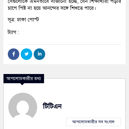
সেগুলোকে এমনভাবে সাজানো হচ্ছে, যেন শিক্ষার্থীরা পড়ার
চাপে পিষ্ট না হয়ে আনন্দের সঙ্গে শিখতে পারে।
সূত্র: ঢাকা পোস্ট
ট্যাগ :
আপলোডকারীর তথ্য
টিটিএন
আপলোডকারীর সব সংবাদ