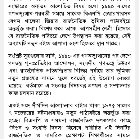
সংস্কারের অন্যতম আলোচিত বিষয় হলো ১৯৯০ সালের
গণঅভ্যুত্থান-পরবর্তী সময়ে সাবেক বিএনপি চেয়ারপারসন
বেগম খালেদা জিয়ার রাজনৈতিক ভূমিকা পাঠ্যবইয়ে
অন্তর্ভুক্ত করা। বিশেষ করে তাকে ‘আপসহীন নেত্রী’ হিসেবে
যে রাজনৈতিক পরিচয়ে দেশে উপস্থাপন করা হয়েছে, সেই
অধ্যায়টি নতুন বইয়ে আলাদা অংশ হিসেবে স্থান পাচ্ছে।
সংশ্লিষ্ট সূত্রগুলোর দাবি, ১৯৯০-এর গণঅভ্যুত্থানের পর দেশে
গণতন্ত্র পুনঃপ্রতিষ্ঠার আন্দোলন, সংসদীয় গণতন্ত্রে উত্তরণ
এবং রাজনৈতিক প্রতিদ্বন্দ্বিতার বিভিন্ন পর্যায়ে তার ভূমিকা
নতুন প্রজন্মের সামনে তুলে ধরতেই এই উদ্যোগ নেওয়া
হয়েছে। বর্তমানে এ সংক্রান্ত বিষয়বস্তু প্রণয়ন ও সম্পাদনার
কাজ চলমান রয়েছে।
একই সঙ্গে দীর্ঘদিন আলোচনার বাইরে থাকা ১৯৭৫ সালের
৭ নভেম্বরের ঘটনাপ্রবাহও নতুন পাঠ্যবইয়ে অন্তর্ভুক্ত করা
হচ্ছে। বিএনপি ও সমমনা রাজনৈতিক দলগুলোর কাছে
‘বিপ্লব ও সংহতি দিবস’ হিসেবে পরিচিত এই দিনটির
রাজনৈতিক ও সামরিক প্রেক্ষাপট শিক্ষার্থীদের সামনে