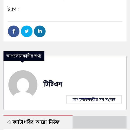
ট্যাগ :
আপলোডকারীর তথ্য
টিটিএন
আপলোডকারীর সব সংবাদ
এ ক্যাটাগরির আরো নিউজ