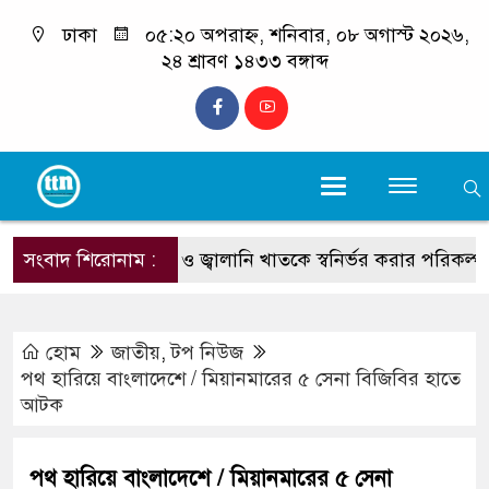
ঢাকা
০৫:২০ অপরাহ্ন, শনিবার, ০৮ অগাস্ট ২০২৬,
২৪ শ্রাবণ ১৪৩৩ বঙ্গাব্দ
সংবাদ শিরোনাম :
শিক্ষা, স্বাস্থ্য ও জ্বালানি খাতকে স্বনির্ভর করার পরিকল্পনা নে
হোম
জাতীয়
,
টপ নিউজ
পথ হারিয়ে বাংলাদেশে / মিয়ানমারের ৫ সেনা বিজিবির হাতে
আটক
পথ হারিয়ে বাংলাদেশে / মিয়ানমারের ৫ সেনা