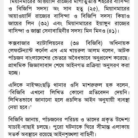
মিয়ানমারের আওয়ার্দি রাজ্যের মাগাতুতাও শহরের বাসিন্দা
ও বিজিপি সদস্য অং সান হতু (২৫), মিয়ানমারের
আয়াওয়ার্দি রাজ্যের বাসিন্দা ও বিজিপি সদস্য কিয়াও
জায়ের লিন (৩২) এবং মিয়ানমারের ইয়াঙ্গুন রাজ্যের
বাসিন্দা ও জান্তা সেনাবাহিনীর সদস্য মিন মিনও (৪১)।
কক্সবাজার ব্যাটালিয়নের (৩৪ বিজিবি) অধিনায়ক
লেফটেন্যান্ট কর্নেল এস এম খায়রুল আলম বলেন, আটক
পাঁচজন বাংলাদেশের ভেতরে অবৈধভাবে অনুপ্রবেশ করেছে।
প্রাথমিক জিজ্ঞাসাবাদ শেষে আইনগত প্রক্রিয়া অনুসরণ করা
হচ্ছে।
এদিকে নাইক্ষ্যংছড়ি থানার ওসি মাশরুরুল হক বলেন,
‘বিজিবি এখনো লিখিত কোনো প্রতিবেদন দেয়নি।
লিখিতভাবে জানানো হলে প্রচলিত আইন অনুযায়ী ব্যবস্থা
নেয়া হবে।’
বিজিবি জানায়, পাঁচজনের পরিচয় ও তাদের প্রকৃত উদ্দেশ্য
যাচাই-বাছাই চলছে। পুরো ঘটনাকে ঘিরে সীমান্ত এলাকায়
সতর্ক অবস্থানে রয়েছে আইনশৃঙ্খলা বাহিনী।