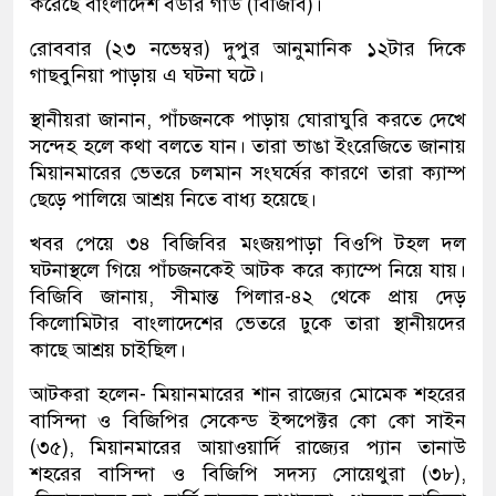
করেছে বাংলাদেশ বর্ডার গার্ড (বিজিবি)।
রোববার (২৩ নভেম্বর) দুপুর আনুমানিক ১২টার দিকে
গাছবুনিয়া পাড়ায় এ ঘটনা ঘটে।
স্থানীয়রা জানান, পাঁচজনকে পাড়ায় ঘোরাঘুরি করতে দেখে
সন্দেহ হলে কথা বলতে যান। তারা ভাঙা ইংরেজিতে জানায়
মিয়ানমারের ভেতরে চলমান সংঘর্ষের কারণে তারা ক্যাম্প
ছেড়ে পালিয়ে আশ্রয় নিতে বাধ্য হয়েছে।
খবর পেয়ে ৩৪ বিজিবির মংজয়পাড়া বিওপি টহল দল
ঘটনাস্থলে গিয়ে পাঁচজনকেই আটক করে ক্যাম্পে নিয়ে যায়।
বিজিবি জানায়, সীমান্ত পিলার-৪২ থেকে প্রায় দেড়
কিলোমিটার বাংলাদেশের ভেতরে ঢুকে তারা স্থানীয়দের
কাছে আশ্রয় চাইছিল।
আটকরা হলেন- মিয়ানমারের শান রাজ্যের মোমেক শহরের
বাসিন্দা ও বিজিপির সেকেন্ড ইন্সপেক্টর কো কো সাইন
(৩৫), মিয়ানমারের আয়াওয়ার্দি রাজ্যের প্যান তানাউ
শহরের বাসিন্দা ও বিজিপি সদস্য সোয়েথুরা (৩৮),