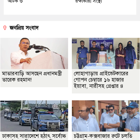
আটক ৩
রক্ষাকারী সংস্থা
জনপ্রিয় সংবাদ
মাতারবাড়ি আসছেন প্রধানমন্ত্রী
লোহাগাড়ায় প্রাইভেটকারের
তারেক রহমান!
গোপন চেম্বারে ১৬ হাজার
ইয়াবা, নারীসহ গ্রেপ্তার ৪
ঢাকাসহ সারাদেশে হঠাৎ সর্বোচ্চ
চট্টগ্রাম-কক্সবাজার রুটে চলতি