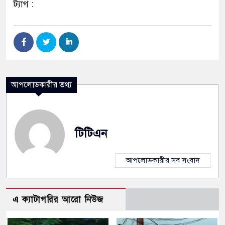
ট্যাগ :
আপলোডকারীর তথ্য
টিটিএন
আপলোডকারীর সব সংবাদ
এ ক্যাটাগরির আরো নিউজ