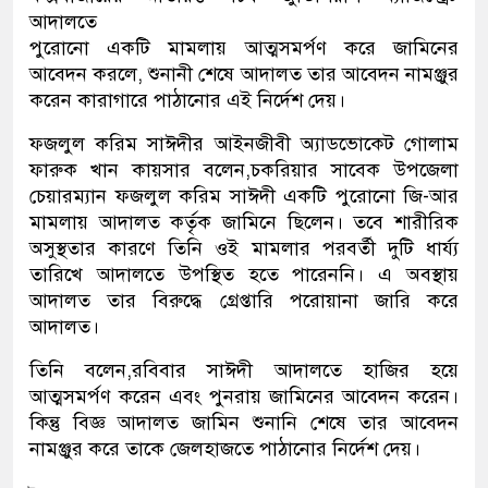
আদালতে
পুরোনো একটি মামলায় আত্মসমর্পণ করে জামিনের
আবেদন করলে, শুনানী শেষে আদালত তার আবেদন নামঞ্জুর
করেন কারাগারে পাঠানোর এই নির্দেশ দেয়।
ফজলুল করিম সাঈদীর আইনজীবী অ্যাডভোকেট গোলাম
ফারুক খান কায়সার বলেন,চকরিয়ার সাবেক উপজেলা
চেয়ারম্যান ফজলুল করিম সাঈদী একটি পুরোনো জি-আর
মামলায় আদালত কর্তৃক জামিনে ছিলেন। তবে শারীরিক
অসুস্থতার কারণে তিনি ওই মামলার পরবর্তী দুটি ধার্য্য
তারিখে আদালতে উপস্থিত হতে পারেননি। এ অবস্থায়
আদালত তার বিরুদ্ধে গ্রেপ্তারি পরোয়ানা জারি করে
আদালত।
তিনি বলেন,রবিবার সাঈদী আদালতে হাজির হয়ে
আত্মসমর্পণ করেন এবং পুনরায় জামিনের আবেদন করেন।
কিন্তু বিজ্ঞ আদালত জামিন শুনানি শেষে তার আবেদন
নামঞ্জুর করে তাকে জেলহাজতে পাঠানোর নির্দেশ দেয়।