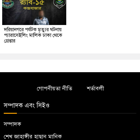
দরিয়ানগরে পর্যটক মৃত্যুর ঘটনায়
প্যারাসেইলিং মালিক ঢাকা থেকে
গ্রেপ্তার
গোপনীয়তা নীতি
শর্তাবলী
সম্পাদক এবং সিইও
সম্পাদক
শেখ জাহাঙ্গীর হাছান মানিক