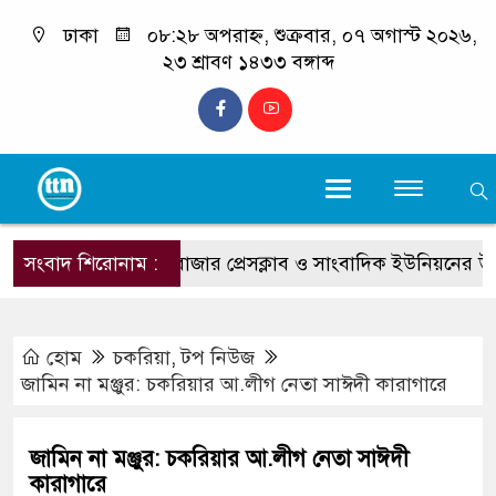
ঢাকা
০৮:২৮ অপরাহ্ন, শুক্রবার, ০৭ অগাস্ট ২০২৬,
২৩ শ্রাবণ ১৪৩৩ বঙ্গাব্দ
সংবাদ শিরোনাম :
কক্সবাজার প্রেসক্লাব ও সাংবাদিক ইউনিয়নের উদ্যোগে বিনামূ
হোম
চকরিয়া
,
টপ নিউজ
জামিন না মঞ্জুর: চকরিয়ার আ.লীগ নেতা সাঈদী কারাগারে
জামিন না মঞ্জুর: চকরিয়ার আ.লীগ নেতা সাঈদী
কারাগারে