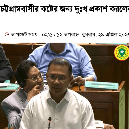
ট্টগ্রামবাসীর কষ্টের জন্য দুঃখ প্রকাশ করলে
আপডেট সময় : ০২:৫০:১২ অপরাহ্ন, বুধবার, ২৯ এপ্রিল ২০২