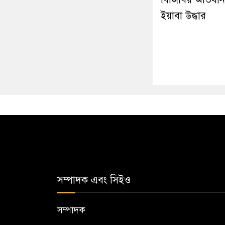
ইয়াবা উদ্ধার
সম্পাদক এবং সিইও
সম্পাদক