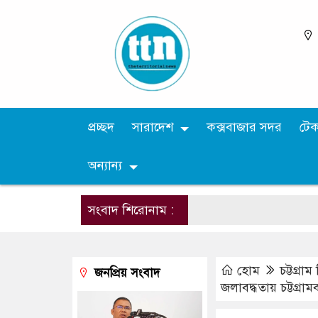
প্রচ্ছদ
সারাদেশ
কক্সবাজার সদর
টে
অন্যান্য
সংবাদ শিরোনাম :
হোম
চট্টগ্রা
জনপ্রিয় সংবাদ
জলাবদ্ধতায় চট্টগ্রাম