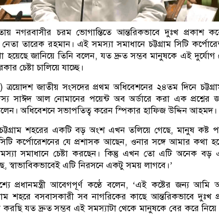
দ্ধতায় নগরবাসীর চরম ভোগান্তিতে আন্তরিকভাবে দুঃখ প্রকাশ ক
ংসদ নেতা তারেক রহমান। এই সমস্যা সমাধানে চট্টগ্রাম সিটি কর্পোর
থা হয়েছে জানিয়ে তিনি বলেন, যত দ্রুত সম্ভব মানুষকে এই দুর্যোগ
র চেষ্টা চালিয়ে যাচ্ছে।
ল) ত্রয়োদশ জাতীয় সংসদের প্রথম অধিবেশনের ২৪তম দিনে চট্টগ্র
য সাঈদ আল নোমানের পয়েন্ট অব অর্ডারে করা এক প্রশ্নের 
থা বলেন। অধিবেশনে সভাপতিত্ব করেন স্পিকার হাফিজ উদ্দিন আহমদ।
ন, ‘চট্টগ্রাম শহরের একটি বড় অংশ এখন তলিয়ে গেছে, মানুষ কষ্ট পা
াম সিটি কর্পোরেশনের যে প্রশাসক আছেন, ওনার সঙ্গে আমার কথা হ
মস্যা সমাধানে চেষ্টা করছেন। কিন্তু এখন তো এটি অনেক বড়
ছে, স্বাভাবিকভাবেই এটি নিরসনে একটু সময় লাগবে।’
্দেশ্যে প্রধানমন্ত্রী আবেগপূর্ণ কণ্ঠে বলেন, ‘এই কষ্টের জন্য আমি
টগ্রাম শহরে বসবাসকারী সব নাগরিকের কাছে আন্তরিকভাবে দুঃখ প
া করছি যত দ্রুত সম্ভব এই সমস্যাটা থেকে মানুষকে বের করে নিয়