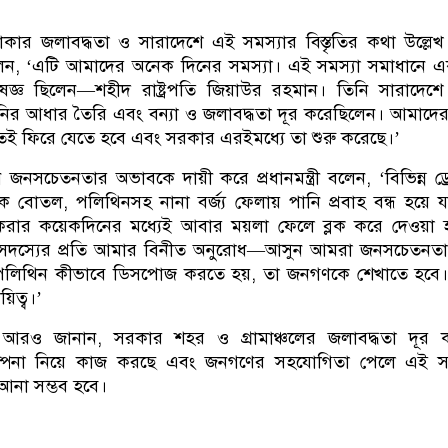
, ঢাকার জলাবদ্ধতা ও সারাদেশে এই সমস্যার বিস্তৃতির কথা উল্লে
েন, ‘এটি আমাদের অনেক দিনের সমস্যা। এই সমস্যা সমাধানে 
ষজ্ঞ ছিলেন—শহীদ রাষ্ট্রপতি জিয়াউর রহমান। তিনি সারাদেশ
নির আধার তৈরি এবং বন্যা ও জলাবদ্ধতা দূর করেছিলেন। আমাদে
তেই ফিরে যেতে হবে এবং সরকার এরইমধ্যে তা শুরু করেছে।’
 জনসচেতনতার অভাবকে দায়ী করে প্রধানমন্ত্রী বলেন, ‘বিভিন্ন ড্
িক বোতল, পলিথিনসহ নানা বর্জ্য ফেলায় পানি প্রবাহ বন্ধ হয়ে যা
করার কয়েকদিনের মধ্যেই আবার ময়লা ফেলে ব্লক করে দেওয়া হ
দস্যের প্রতি আমার বিনীত অনুরোধ—আসুন আমরা জনসচেতনতা ব
বা পলিথিন কীভাবে ডিসপোজ করতে হয়, তা জনগণকে শেখাতে হবে
িত্ব।’
ত্রী আরও জানান, সরকার শহর ও গ্রামাঞ্চলের জলাবদ্ধতা দূর
িকল্পনা নিয়ে কাজ করছে এবং জনগণের সহযোগিতা পেলে এই সম
আনা সম্ভব হবে।