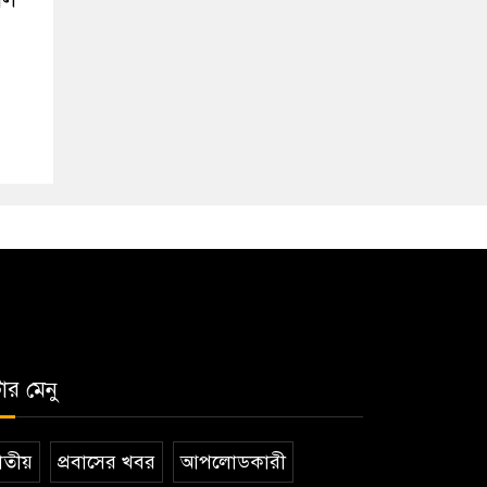
টার মেনু
তীয়
প্রবাসের খবর
আপলোডকারী