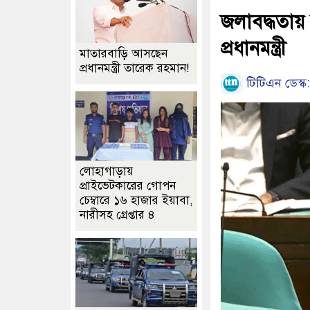
জলাবদ্ধতায় চ
প্রধানমন্ত্রী
মাতারবাড়ি আসছেন
প্রধানমন্ত্রী তারেক রহমান!
টিটিএন ডেস্ক:
লোহাগাড়ায়
প্রাইভেটকারের গোপন
চেম্বারে ১৬ হাজার ইয়াবা,
নারীসহ গ্রেপ্তার ৪