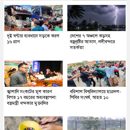
দুই ঘণ্টার ব্যবধানে সড়কে ঝরল
দেশের ৭ অঞ্চলে ঝড়সহ
১৬ প্রাণ
বজ্রবৃষ্টির আভাস, নদীবন্দরে
সতর্কতা
জ্বালানি সংকটের মূল কারণ
বরিশাল বিশ্ববিদ্যালয়ে ছাত্রদল-
বিগত ১৭ বছরের অব্যবস্থাপনা:
শিবির সংঘর্ষ, আহত ১০
বস্ত্রমন্ত্রী খন্দকার মুক্তাদির