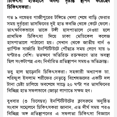
চিকিৎসা ইতিহাসে অনন্য দৃষ্টান্ত স্থাপন করেছেন
চিকিৎসকরা।
গত ৯ নভেম্বর গাজীপুরের টঙ্গিতে খেলা শেষে বাড়ি ফেরার
সময় দুর্বৃত্তরা তাসফিনের দুই হাত কবজি থেকে কেটে ফেলে।
তাৎক্ষণিকভাবে তাকে টঙ্গী হাসপাতালে নেওয়া হলে
প্রাথমিক চিকিৎসা দিয়ে ঢাকা মেডিকেল কলেজ
হাসপাতালে পাঠানো হয়। সেখান থেকে জাতীয় বার্ন ও
প্লাস্টিক সার্জারি ইনস্টিটিউটে পৌঁছতে সময় লেগে যায় ৬
ঘণ্টারও বেশি। ততক্ষণে অতিরিক্ত রক্তক্ষরণে তার অবস্থা
ছিল সংকটাপন্ন এবং নির্ধারিত প্রতিস্থাপন সময়ও অতিক্রান্ত।
তবু হাল ছাড়েননি চিকিৎসকরা। সহকারী অধ্যাপক ডা.
শরিফুল ইসলাম শরীফের নেতৃত্বে বিশেষজ্ঞদের একটি দল
টানা চেষ্টা চালিয়ে অবশেষে সাড়ে ২০ ঘণ্টা পর তাসফিনের
বিচ্ছিন্ন হাত সফলভাবে জোড়া লাগাতে সক্ষম হন।
বুধবার (৩ ডিসেম্বর) ইনস্টিটিউটের ক্লাসরুমে অনুষ্ঠিত
সংবাদ সম্মেলনে চিকিৎসকরা জানান, এত দীর্ঘ সময় পরও
বিচ্ছিন্ন অঙ্গ প্রতিস্থাপনের এ সফলতা চিকিৎসা বিজ্ঞানে