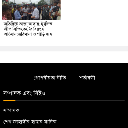
অতিরিক্ত ভাড়া আদায়: ট্যুরিস্ট
জীপ সিন্ডিকেটের বিরুদ্ধে
অভিযান:জরিমানা ও গাড়ি জব্দ
গোপনীয়তা নীতি
শর্তাবলী
সম্পাদক এবং সিইও
সম্পাদক
শেখ জাহাঙ্গীর হাছান মানিক