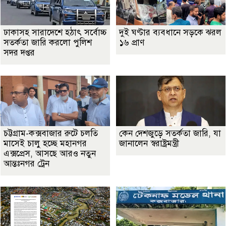
ঢাকাসহ সারাদেশে হঠাৎ সর্বোচ্চ
দুই ঘণ্টার ব্যবধানে সড়কে ঝরল
সতর্কতা জা‌রি করলো পুলিশ
১৬ প্রাণ
সদর দপ্তর
চট্টগ্রাম-কক্সবাজার রুটে চলতি
কেন দেশজুড়ে সতর্কতা জারি, যা
মাসেই চালু হচ্ছে মহানগর
জানালেন স্বরাষ্ট্রমন্ত্রী
এক্সপ্রেস, আসছে আরও নতুন
আন্তঃনগর ট্রেন