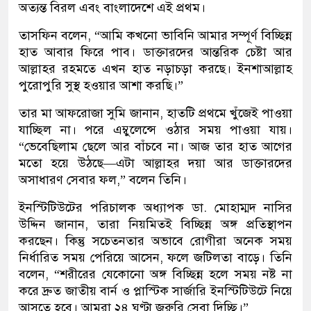
অত্যন্ত বিরল এবং বাংলাদেশে এই প্রথম।
তাসফিন বলেন, “আমি কখনো ভাবিনি আমার সম্পূর্ণ বিচ্ছিন্ন
হাত আবার ফিরে পাব। ডাক্তারদের আন্তরিক চেষ্টা আর
আল্লাহর রহমতে এখন হাত নড়াচড়া করছে। ইনশাআল্লাহ
পুরোপুরি সুস্থ হওয়ার আশা করছি।”
তার মা আফরোজা সুমি জানান, হাতটি প্রথমে খুঁজেই পাওয়া
যাচ্ছিল না। পরে এম্বুলেন্সে ওঠার সময় পাওয়া যায়।
“ভেবেছিলাম ছেলে আর বাঁচবে না। আজ তার হাত আগের
মতো হয়ে উঠছে—এটা আল্লাহর দয়া আর ডাক্তারদের
অসাধারণ সেবার ফল,” বলেন তিনি।
ইনস্টিটিউটের পরিচালক অধ্যাপক ডা. মোহাম্মদ নাসির
উদ্দিন জানান, তারা নিয়মিতই বিচ্ছিন্ন অঙ্গ প্রতিস্থাপন
করছেন। কিন্তু সচেতনতার অভাবে রোগীরা অনেক সময়
নির্ধারিত সময় পেরিয়ে আসেন, ফলে জটিলতা বাড়ে। তিনি
বলেন, “শরীরের যেকোনো অঙ্গ বিচ্ছিন্ন হলে সময় নষ্ট না
করে দ্রুত জাতীয় বার্ন ও প্লাস্টিক সার্জারি ইনস্টিটিউটে নিয়ে
আসতে হবে। আমরা ২৪ ঘণ্টা জরুরি সেবা দিচ্ছি।”