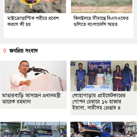
মাইক্রোপ্লাস্টিক শরীরে প্রবেশ
ঝিনাইদহে সীমান্তে বিএসএফের
করলে কী হয়
গুলিতে বাংলাদেশি আহত
জনপ্রিয় সংবাদ
মাতারবাড়ি আসছেন প্রধানমন্ত্রী
লোহাগাড়ায় প্রাইভেটকারের
তারেক রহমান!
গোপন চেম্বারে ১৬ হাজার
ইয়াবা, নারীসহ গ্রেপ্তার ৪