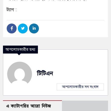
ট্যাগ :
আপলোডকারীর তথ্য
টিটিএন
আপলোডকারীর সব সংবাদ
এ ক্যাটাগরির আরো নিউজ