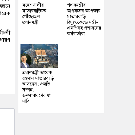
মহেশখালীর
প্রধানমন্ত্রীর
 জানে
মাতারবাড়িতে
আগমনের অপেক্ষায়
তারেক
পৌঁছেছেন
মাতারবাড়ি
প্রধানমন্ত্রী
বিদ্যুৎকেন্দ্রে মন্ত্রী-
এমপিসহ প্রশাসনের
বাচনী
কর্মকর্তারা
াধারণ
প্রধানমন্ত্রী তারেক
রহমান মাতারবাড়ি
আসছেন : প্রস্তুতি
সম্পন্ন,
জনসাধারণের যা
দাবি