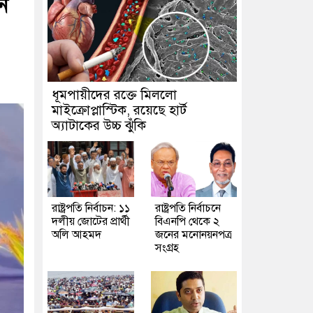
ন
ধূমপায়ীদের রক্তে মিললো
মাইক্রোপ্লাস্টিক, রয়েছে হার্ট
অ্যাটাকের উচ্চ ঝুঁকি
রাষ্ট্রপতি নির্বাচন: ১১
রাষ্ট্রপতি নির্বাচনে
দলীয় জোটের প্রার্থী
বিএনপি থেকে ২
অলি আহমদ
জনের মনোনয়নপত্র
সংগ্রহ