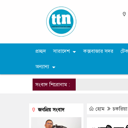
প্রচ্ছদ
সারাদেশ
কক্সবাজার সদর
টে
অন্যান্য
সংবাদ শিরোনাম :
হোম
চকরিয়া
জনপ্রিয় সংবাদ