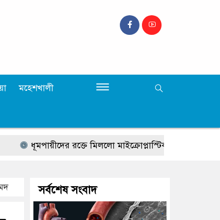
়া
মহেশখালী
ধূমপায়ীদের রক্তে মিললো মাইক্রোপ্লাস্টিক, রয়েছে হার্ট অ্যাটাকের উ
হমদ
সর্বশেষ সংবাদ