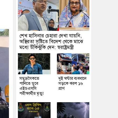
শেখ হাসিনার চেহারা দেখা যায়নি,
অস্থিরতা সৃষ্টিতে বিদেশ থেকে মাঝে
মধ্যে উঁকিঝুঁকি দেন: স্বরাষ্ট্রমন্ত্রী
সমুদ্রসৈকতে
দুই ঘণ্টার ব্যবধানে
পানিতে ডুবে
সড়কে ঝরল ১৬
এইচএসসি
প্রাণ
পরীক্ষার্থীর মৃত্যু