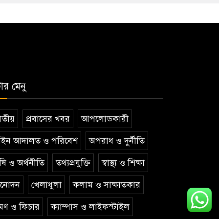
টার মেনু
তীয়
প্রবাসের খবর
আপলোডকারী
ইন আদালত ও পরিবেশ
অপরাধ ও দুর্নীতি
ষি ও অর্থনীতি
তথ্যপ্রযুক্তি
স্বাস্থ্য ও শিক্ষা
িনোদন
খেলাধুলা
কলাম ও সাক্ষাতকার
রমণ ও ফিচার
ক্যাম্পাস ও লাইফস্টাইল