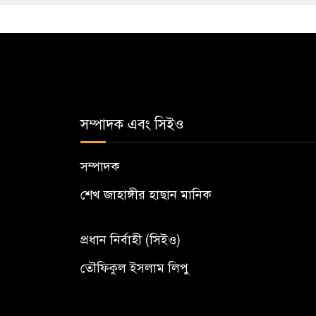
সম্পাদক এবং সিইও
সম্পাদক
শেখ জাহাঙ্গীর হাছান মানিক
প্রধান নির্বাহী (সিইও)
তৌফিকুল ইসলাম লিপু