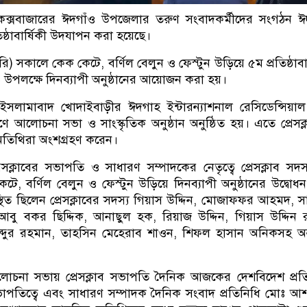
 কক্সবাজারের ঈদগাঁও উপজেলার তরুণ সংবাদকর্মীদের সংগঠন 
রতিষ্ঠাবার্ষিকী উদযাপন করা হয়েছে।
ি) সকালে কেক কেটে, বর্ণিল বেলুন ও ফেস্টুন উড়িয়ে ৫ম প্রতিষ্ঠাবার
পলক্ষে দিনব্যাপী অনুষ্ঠানের আয়োজন করা হয়।
সলামাবাদ খোদাইবাড়ীর ঈদগাহ ইন্টারন্যাশনাল রেসিডেন্সিয়াল 
ঙ্গণে আলোচনা সভা ও সাংস্কৃতিক অনুষ্ঠান অনুষ্ঠিত হয়। এতে প্রেসক্
 অতিথিরা অংশগ্রহণ করেন।
সক্লাবের সভাপতি ও সাধারণ সম্পাদকের নেতৃত্বে প্রেসক্লাব সদস
টে, বর্ণিল বেলুন ও ফেস্টুন উড়িয়ে দিনব্যাপী অনুষ্ঠানের উদ্বোধ
স্থিত ছিলেন প্রেসক্লাবের সদস্য গিয়াস উদ্দিন, মোজাফফর আহমদ, 
বু বকর ছিদ্দিক, আনাছুল হক, রিয়াজ উদ্দিন, গিয়াস উদ্দিন 
ুর রহমান, তাহসিন মেহেরাব শাওন, শিফল হাসান অনিকসহ অন্
আলোচনা সভায় প্রেসক্লাব সভাপতি দৈনিক আজকের দেশবিদেশ প্রত
ভাপতিত্বে এবং সাধারণ সম্পাদক দৈনিক সংবাদ প্রতিনিধি মোঃ 