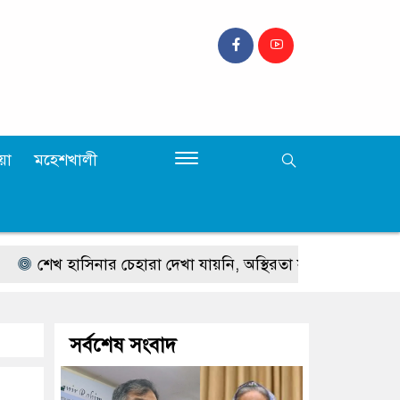
়া
মহেশখালী
 হাসিনার চেহারা দেখা যায়নি, অস্থিরতা সৃষ্টিতে বিদেশ থেকে মাঝে মধ্যে 
সর্বশেষ সংবাদ