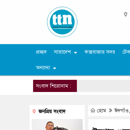
প্রচ্ছদ
সারাদেশ
কক্সবাজার সদর
টে
অন্যান্য
সংবাদ শিরোনাম :
হোম
ঈদগাঁও
জনপ্রিয় সংবাদ