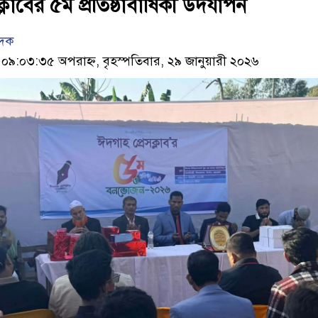
্লাবের ৫ম প্রতিষ্ঠাবার্ষিকী উদযাপন
েদক
৯:০৩:৩৫ অপরাহ্ন, বৃহস্পতিবার, ২৯ জানুয়ারী ২০২৬