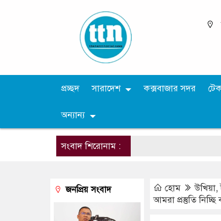
প্রচ্ছদ
সারাদেশ
কক্সবাজার সদর
টে
অন্যান্য
সংবাদ শিরোনাম :
হোম
উখিয়া
,
জনপ্রিয় সংবাদ
আমরা প্রস্তুতি নিচ্