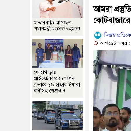
আমরা প্রস্তুত
কোটবাজারে
মাতারবাড়ি আসছেন
প্রধানমন্ত্রী তারেক রহমান!
নিজস্ব প্রতিব
আপডেট সময় : ০২
লোহাগাড়ায়
প্রাইভেটকারের গোপন
চেম্বারে ১৬ হাজার ইয়াবা,
নারীসহ গ্রেপ্তার ৪