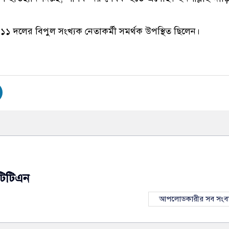
১ দলের বিপুল সংখ্যক নেতাকর্মী সমর্থক উপস্থিত ছিলেন।
টিটিএন
আপলোডকারীর সব সংব