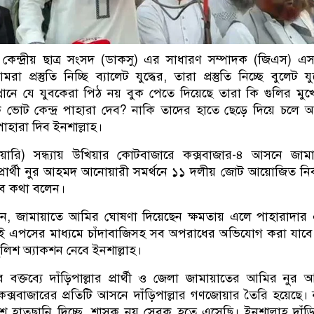
লয় কেন্দ্রীয় ছাত্র সংসদ (ডাকসু) এর সাধারণ সম্পাদক (জিএস) 
প্রস্তুতি নিচ্ছি ব্যালেট যুদ্ধের, তারা প্রস্তুতি নিচ্ছে বুলেট যুদ
ুত্থানে যে যুবকেরা পিঠ নয় বুক পেতে দিয়েছে তারা কি গুলির মুখ
ভোট কেন্দ্র পাহারা দেব? নাকি তাদের হাতে ছেড়ে দিয়ে চলে
পাহারা দিব ইনশাল্লাহ।
ুয়ারি) সন্ধ্যায় উখিয়ার কোটবাজারে কক্সবাজার-৪ আসনে জাম
রার্থী নুর আহমদ আনোয়ারী সমর্থনে ১১ দলীয় জোট আয়োজিত নির্
ব কথা বলেন।
, জামায়াতে আমির ঘোষণা দিয়েছেন ক্ষমতায় এলে পাহারাদার
ই এপসের মাধ্যমে চাঁদাবাজিসহ সব অপরাধের অভিযোগ করা যাব
পুলিশ অ্যাকশন নেবে ইনশাল্লাহ।
ার বক্তব্যে দাঁড়িপাল্লার প্রার্থী ও জেলা জামায়াতের আমির নুর
্সবাজারের প্রতিটি আসনে দাঁড়িপাল্লার গণজোয়ার তৈরি হয়েছে। ন
 হাতছানি দিচ্ছে, শাসক নয় সেবক হতে এসেছি। ইনশাল্লাহ দাঁড়িপ