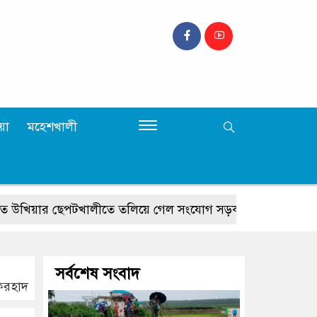
়া
মহেশখালী
িয়ার ছেপটখালীতে তলিয়ে গেল সংযোগ সড়ক, যাতায়াতে ভোগান্তি
সর্বশেষ সংবাদ
 ফরহাদ