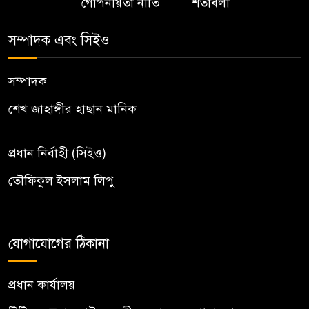
গোপনীয়তা নীতি
শর্তাবলী
সম্পাদক এবং সিইও
সম্পাদক
শেখ জাহাঙ্গীর হাছান মানিক
প্রধান নির্বাহী (সিইও)
তৌফিকুল ইসলাম লিপু
যোগাযোগের ঠিকানা
প্রধান কার্যালয়