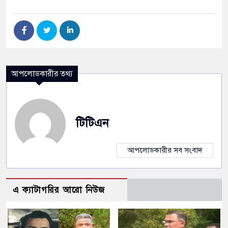
আপলোডকারীর তথ্য
টিটিএন
আপলোডকারীর সব সংবাদ
এ ক্যাটাগরির আরো নিউজ