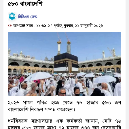
৫৮০ বাংলাদেশি
টিটিএন ডেস্ক:
আপডেট সময় : ১১:৩৯:২৭ পূর্বাহ্ন, বুধবার, ২১ জানুয়ারী ২০২৬
২০২৬ সালে পবিত্র হজে যেতে ৭৬ হাজার ৫৮০ জন
বাংলাদেশি নিবন্ধন সম্পন্ন করেছেন।
ধর্মবিষয়ক মন্ত্রণালয়ের এক কর্মকর্তা জানান, মোট ৭৬
হাজার ৫৮০ জনের মধ্যে ৭২ হাজার ৩৪৪ জন বেসরকারি