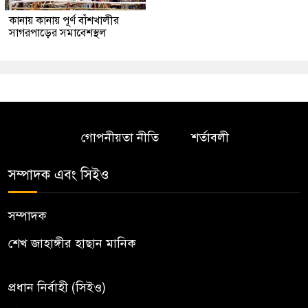
কানায় কানায় পূর্ণ বাঁশখালীর
সাগরপাড়ের সমাবেশস্থল
গোপনীয়তা নীতি
শর্তাবলী
সম্পাদক এবং সিইও
সম্পাদক
শেখ জাহাঙ্গীর হাছান মানিক
প্রধান নির্বাহী (সিইও)