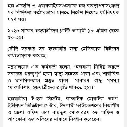
হজ এজেন্সি ও এয়ারলাইনসগুলোকে হজ ব্যবস্থাপনাসংক্রান্ত
সব নির্দেশনা কঠোরভাবে মানতে নির্দেশ দিয়েছে ধর্মবিষয়ক
মন্ত্রণালয়।
২০২৬ সালের হজযাত্রীদের ফ্লাইট আগামী ১৮ এপ্রিল থেকে
শুরু হবে।
সৌদি সরকার সব হজযাত্রীর জন্য মেডিক্যাল ফিটনেস
বাধ্যতামূলক করেছে।
মন্ত্রণালয়ের এক কর্মকর্তা বলেন, ‘হজযাত্রা নির্বিঘ্ন করতে
সবচেয়ে গুরুত্বপূর্ণ হলো স্বাস্থ্য সচেতন থাকা এবং শারীরিক
ও মানসিকভাবে প্রস্তুত থাকা। সাধারণ স্বাস্থ্য সমস্যা
মোকাবিলায় হজযাত্রীদের প্রস্তুতি থাকতে হবে।’
হজযাত্রীরা ই-হজ সিস্টেম, লাব্বাইক মোবাইল অ্যাপ,
ইউনিয়ন ডিজিটাল সেন্টার, ইসলামী ফাউন্ডেশনের বিভাগীয়
ও জেলা অফিস এবং বায়তুল মোকাররম হজ অফিস ও
আশকোনা হজ অফিসের মাধ্যমে নিবন্ধন করেছেন।