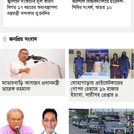
জ্বালানি সংকটের মূল কারণ
বরিশাল বিশ্ববিদ্যালয়ে ছাত্রদল-
বিগত ১৭ বছরের অব্যবস্থাপনা:
শিবির সংঘর্ষ, আহত ১০
বস্ত্রমন্ত্রী খন্দকার মুক্তাদির
জনপ্রিয় সংবাদ
মাতারবাড়ি আসছেন প্রধানমন্ত্রী
লোহাগাড়ায় প্রাইভেটকারের
তারেক রহমান!
গোপন চেম্বারে ১৬ হাজার
ইয়াবা, নারীসহ গ্রেপ্তার ৪