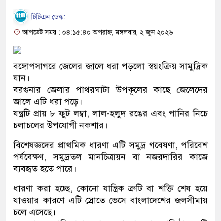
টিটিএন ডেস্ক:
আপডেট সময় : ০৪:১৫:৪০ অপরাহ্ন, মঙ্গলবার, ২ জুন ২০২৬
বঙ্গোপসাগরে জেলের জালে ধরা পড়লো স্বয়ংক্রিয় সামুদ্রিক
যান।
বরগুনার জেলার পাথরঘাটা উপকূলের কাছে জেলেদের
জালে এটি ধরা পড়ে।
যন্ত্রটি প্রায় ৮ ফুট লম্বা, লাল-হলুদ রঙের এবং পানির নিচে
চলাচলের উপযোগী নকশার।
বিশেষজ্ঞদের প্রাথমিক ধারণা এটি সমুদ্র গবেষণা, পরিবেশ
পর্যবেক্ষণ, সমুদ্রতল মানচিত্রায়ন বা নজরদারির কাজে
ব্যবহৃত হতে পারে।
ধারণা করা হচ্ছে, কোনো যান্ত্রিক ত্রুটি বা শক্তি শেষ হয়ে
যাওয়ার কারণে এটি স্রোতে ভেসে বাংলাদেশের জলসীমায়
চলে এসেছে।