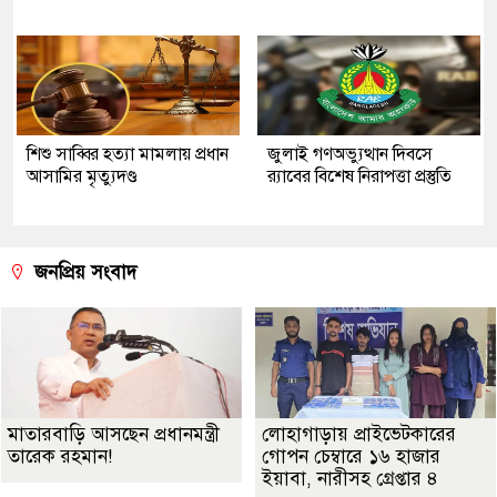
শিশু সাব্বির হত্যা মামলায় প্রধান
জুলাই গণঅভ্যুত্থান দিবসে
আসামির মৃত্যুদণ্ড
র‌্যাবের বিশেষ নিরাপত্তা প্রস্তুতি
জনপ্রিয় সংবাদ
মাতারবাড়ি আসছেন প্রধানমন্ত্রী
লোহাগাড়ায় প্রাইভেটকারের
তারেক রহমান!
গোপন চেম্বারে ১৬ হাজার
ইয়াবা, নারীসহ গ্রেপ্তার ৪