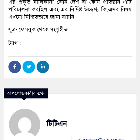
এর প্রকৃত মালিকানা কোন দেশ বা কোন প্রতিষ্ঠান এটি
পরিচালনা করছিল এবং এর নির্দিষ্ট উদ্দেশ্য কি,এসব বিষয়
এখনো নিশ্চিতভাবে জানা যায়নি।
সূত্র- ফেসবুক থেকে সংগৃহীত
ট্যাগ :
আপলোডকারীর তথ্য
টিটিএন