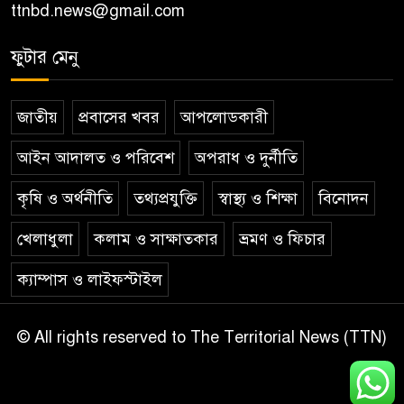
ttnbd.news@gmail.com
ফুটার মেনু
জাতীয়
প্রবাসের খবর
আপলোডকারী
আইন আদালত ও পরিবেশ
অপরাধ ও দুর্নীতি
কৃষি ও অর্থনীতি
তথ্যপ্রযুক্তি
স্বাস্থ্য ও শিক্ষা
বিনোদন
খেলাধুলা
কলাম ও সাক্ষাতকার
ভ্রমণ ও ফিচার
ক্যাম্পাস ও লাইফস্টাইল
© All rights reserved to The Territorial News (TTN)