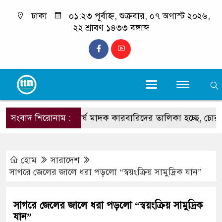
ঢাকা
০১:২৩ পূর্বাহ্ন, শুক্রবার, ০৭ অগাস্ট ২০২৬,
২২ শ্রাবণ ১৪৩৩ বঙ্গাব্দ
সংবাদ শিরোনাম :
‘শীর্ষ মাদক কারবারিদের তালিকা হচ্ছে, চোরাচালানের রুটে
হোম
সারাদেশ
সাগরে জেলের জালে ধরা পড়লো “স্বয়ংক্রিয় সামুদ্রিক যান”
সাগরে জেলের জালে ধরা পড়লো “স্বয়ংক্রিয় সামুদ্রিক
যান”