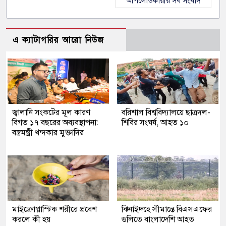
আপলোডকারীর সব সংবাদ
এ ক্যাটাগরির আরো নিউজ
জ্বালানি সংকটের মূল কারণ
বরিশাল বিশ্ববিদ্যালয়ে ছাত্রদল-
বিগত ১৭ বছরের অব্যবস্থাপনা:
শিবির সংঘর্ষ, আহত ১০
বস্ত্রমন্ত্রী খন্দকার মুক্তাদির
মাইক্রোপ্লাস্টিক শরীরে প্রবেশ
ঝিনাইদহে সীমান্তে বিএসএফের
করলে কী হয়
গুলিতে বাংলাদেশি আহত