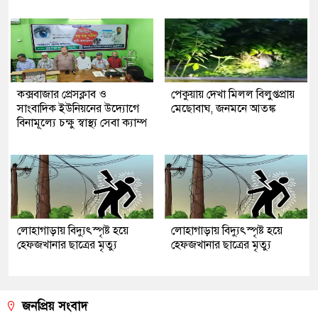
কক্সবাজার প্রেসক্লাব ও
পেকুয়ায় দেখা মিলল বিলুপ্তপ্রায়
সাংবাদিক ইউনিয়নের উদ্যোগে
মেছোবাঘ, জনমনে আতঙ্ক
বিনামূল্যে চক্ষু স্বাস্থ্য সেবা ক্যাম্প
লোহাগাড়ায় বিদ্যুৎস্পৃষ্ট হয়ে
লোহাগাড়ায় বিদ্যুৎস্পৃষ্ট হয়ে
হেফজখানার ছাত্রের মৃত্যু
হেফজখানার ছাত্রের মৃত্যু
জনপ্রিয় সংবাদ