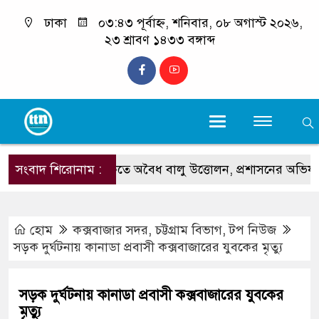
ঢাকা
০৩:৪৩ পূর্বাহ্ন, শনিবার, ০৮ অগাস্ট ২০২৬,
২৩ শ্রাবণ ১৪৩৩ বঙ্গাব্দ
কলাতলী সৈকতে অবৈধ বালু উত্তোলন, প্রশাসনের অভিযান
সংবাদ শিরোনাম :
হোম
কক্সবাজার সদর
,
চট্টগ্রাম বিভাগ
,
টপ নিউজ
সড়ক দুর্ঘটনায় কানাডা প্রবাসী কক্সবাজারের যুবকের মৃত্যু
সড়ক দুর্ঘটনায় কানাডা প্রবাসী কক্সবাজারের যুবকের
মৃত্যু