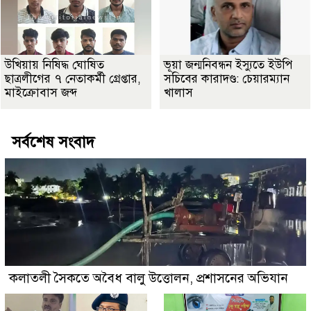
উখিয়ায় নিষিদ্ধ ঘোষিত
ভূয়া জন্মনিবন্ধন ইস্যুতে ইউপি
ছাত্রলীগের ৭ নেতাকর্মী গ্রেপ্তার,
সচিবের কারাদণ্ড: চেয়ারম্যান
মাইক্রোবাস জব্দ
খালাস
সর্বশেষ সংবাদ
কলাতলী সৈকতে অবৈধ বালু উত্তোলন, প্রশাসনের অভিযান