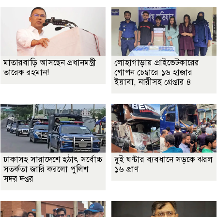
মাতারবাড়ি আসছেন প্রধানমন্ত্রী
লোহাগাড়ায় প্রাইভেটকারের
তারেক রহমান!
গোপন চেম্বারে ১৬ হাজার
ইয়াবা, নারীসহ গ্রেপ্তার ৪
ঢাকাসহ সারাদেশে হঠাৎ সর্বোচ্চ
দুই ঘণ্টার ব্যবধানে সড়কে ঝরল
সতর্কতা জা‌রি করলো পুলিশ
১৬ প্রাণ
সদর দপ্তর