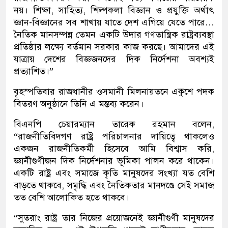
নয়। শিক্ষা, সাহিত্য, শিল্পকলা বিজ্ঞান ও প্রযুক্তি অর্থাৎ
জ্ঞান-বিজ্ঞানের সব শাখায় যাতে দেশ এগিয়ে যেতে পারে…
নৈতিক মানসম্পন্ন তেমন একটি উদার গণতান্ত্রিক রাষ্ট্রব্যবস্থা
প্রতিষ্ঠার লক্ষ্যে বর্তমান সরকার কাজ করছে। আমাদের এই
যাত্রায় দেশের বিজ্ঞজনদের দিক নির্দেশনা অবশ্যই
প্রত্যাশিত।”
বৃহস্পতিবার রাজধানীর ওসমানী মিলনায়তনে একুশে পদক
বিতরণ অনুষ্ঠানে তিনি এ মন্তব্য করেন।
বিএনপি চেয়ারম্যান তারেক রহমান বলেন,
“রাজনীতিবিদগণ রাষ্ট্র পরিচালনার দায়িত্বে থাকলেও
একজন রাজনীতিকর্মী হিসেবে আমি বিশ্বাস করি,
জ্ঞানীগুণীজন দিক নির্দেশনার ভূমিকা পালন করে থাকেন।
একটি রাষ্ট্র এবং সমাজে কৃতি মানুষদের সংখ্যা যত বেশি
বাড়তে থাকবে, সমৃদ্ধি এবং নৈতিকতার মানদণ্ডে সেই সমাজ
তত বেশি আলোকিত হতে থাকবে।
“সুতরাং রাষ্ট্র তার নিজের প্রয়োজনেই জ্ঞানীগুণী মানুষদের