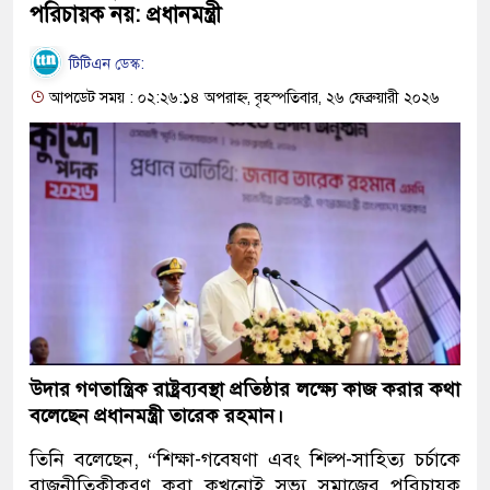
পরিচায়ক নয়: প্রধানমন্ত্রী
টিটিএন ডেস্ক:
আপডেট সময় : ০২:২৬:১৪ অপরাহ্ন, বৃহস্পতিবার, ২৬ ফেব্রুয়ারী ২০২৬
উদার গণতান্ত্রিক রাষ্ট্রব্যবস্থা প্রতিষ্ঠার লক্ষ্যে কাজ করার কথা
বলেছেন প্রধানমন্ত্রী তারেক রহমান।
তিনি বলেছেন, “শিক্ষা-গবেষণা এবং শিল্প-সাহিত্য চর্চাকে
রাজনীতিকীকরণ করা কখনোই সভ্য সমাজের পরিচায়ক