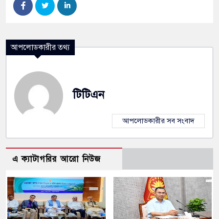
আপলোডকারীর তথ্য
টিটিএন
আপলোডকারীর সব সংবাদ
এ ক্যাটাগরির আরো নিউজ