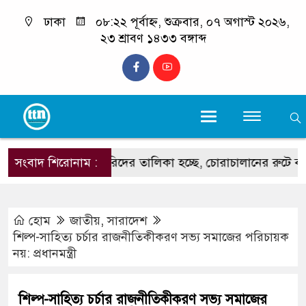
ঢাকা
০৮:২২ পূর্বাহ্ন, শুক্রবার, ০৭ অগাস্ট ২০২৬,
২৩ শ্রাবণ ১৪৩৩ বঙ্গাব্দ
র্ষ মাদক কারবারিদের তালিকা হচ্ছে, চোরাচালানের রুটে বসছে ক্যাম্প’ – স
সংবাদ শিরোনাম :
হোম
জাতীয়
,
সারাদেশ
শিল্প-সাহিত্য চর্চার রাজনীতিকীকরণ সভ্য সমাজের পরিচায়ক
নয়: প্রধানমন্ত্রী
শিল্প-সাহিত্য চর্চার রাজনীতিকীকরণ সভ্য সমাজের