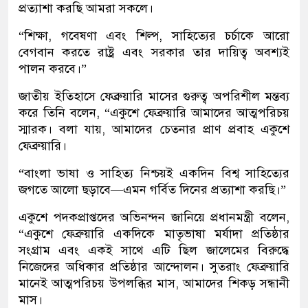
প্রত্যাশা করছি আমরা সকলে।
“শিক্ষা, গবেষণা এবং শিল্প, সাহিত্যের চর্চাকে আরো
বেগবান করতে রাষ্ট্র এবং সরকার তার দায়িত্ব অবশ্যই
পালন করবে।”
জাতীয় ইতিহাসে ফেব্রুয়ারি মাসের গুরুত্ব অপরিশীল মন্তব্য
করে তিনি বলেন, “একুশে ফেব্রুয়ারি আমাদের আত্মপরিচয়
স্মারক। বলা যায়, আমাদের চেতনার প্রাণ প্রবাহ একুশে
ফেব্রুয়ারি।
“বাংলা ভাষা ও সাহিত্য নিশ্চয়ই একদিন বিশ্ব সাহিত্যের
জগতে আলো ছড়াবে—এমন গর্বিত দিনের প্রত্যাশা করছি।”
একুশে পদকপ্রাপ্তদের অভিনন্দন জানিয়ে প্রধানমন্ত্রী বলেন,
“একুশে ফেব্রুয়ারি একদিকে মাতৃভাষা মর্যাদা প্রতিষ্ঠার
সংগ্রাম এবং একই সাথে এটি ছিল জালেমের বিরুদ্ধে
নিজেদের অধিকার প্রতিষ্ঠার আন্দোলন। সুতরাং ফেব্রুয়ারি
মানেই আত্মপরিচয় উপলব্ধির মাস, আমাদের শিকড় সন্ধানী
মাস।