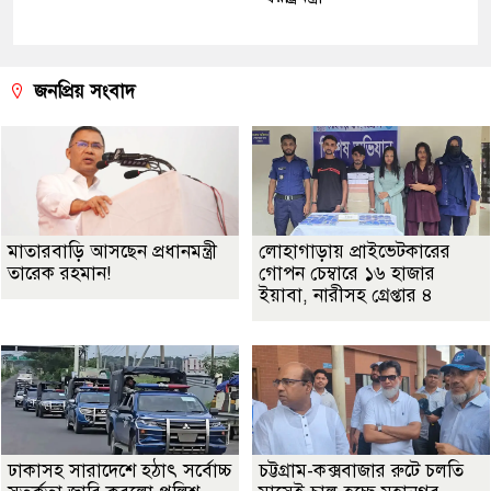
জনপ্রিয় সংবাদ
মাতারবাড়ি আসছেন প্রধানমন্ত্রী
লোহাগাড়ায় প্রাইভেটকারের
তারেক রহমান!
গোপন চেম্বারে ১৬ হাজার
ইয়াবা, নারীসহ গ্রেপ্তার ৪
ঢাকাসহ সারাদেশে হঠাৎ সর্বোচ্চ
চট্টগ্রাম-কক্সবাজার রুটে চলতি