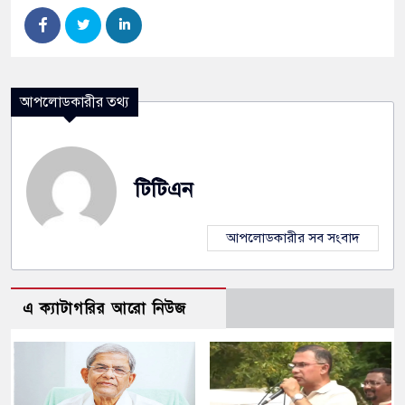
আপলোডকারীর তথ্য
টিটিএন
আপলোডকারীর সব সংবাদ
এ ক্যাটাগরির আরো নিউজ