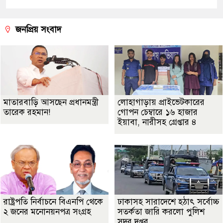
জনপ্রিয় সংবাদ
মাতারবাড়ি আসছেন প্রধানমন্ত্রী
লোহাগাড়ায় প্রাইভেটকারের
তারেক রহমান!
গোপন চেম্বারে ১৬ হাজার
ইয়াবা, নারীসহ গ্রেপ্তার ৪
রাষ্ট্রপতি নির্বাচনে বিএনপি থেকে
ঢাকাসহ সারাদেশে হঠাৎ সর্বোচ্চ
২ জনের মনোনয়নপত্র সংগ্রহ
সতর্কতা জা‌রি করলো পুলিশ
সদর দপ্তর