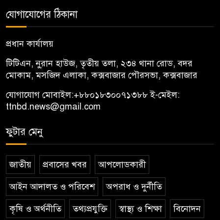
যোগাযোগের ঠিকানা
প্রধান কার্যালয়
টিটিএন, নু্রান হাউজ, তৃতীয় তলা, ২৩৪ থানা রোড, বদর
মোকাম, মসজিদ এলাকা, কক্সবাজার পৌরসভা, কক্সবাজার
যোগাযোগ মোবাইল:
+৮৮০১৮৩০০৭১৩৮৮
ই-মেইল:
ttnbd.news@gmail.com
ফুটার মেনু
জাতীয়
প্রবাসের খবর
আপলোডকারী
আইন আদালত ও পরিবেশ
অপরাধ ও দুর্নীতি
কৃষি ও অর্থনীতি
তথ্যপ্রযুক্তি
স্বাস্থ্য ও শিক্ষা
বিনোদন