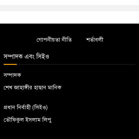
গোপনীয়তা নীতি
শর্তাবলী
সম্পাদক এবং সিইও
সম্পাদক
শেখ জাহাঙ্গীর হাছান মানিক
প্রধান নির্বাহী (সিইও)
তৌফিকুল ইসলাম লিপু