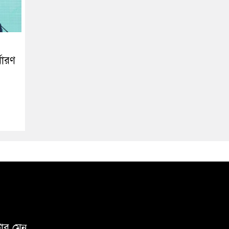
ধারণ
টার মেনু