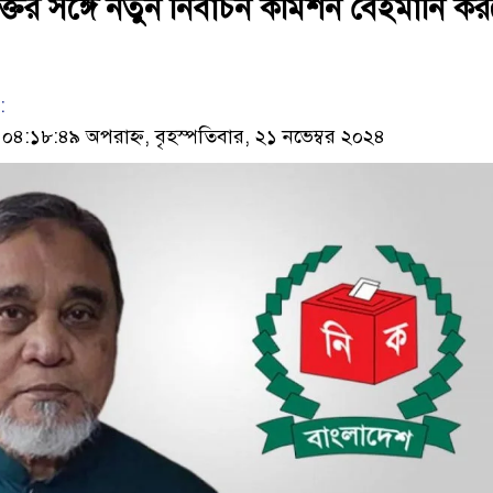
তের সঙ্গে নতুন নির্বাচন কমিশন বেইমানি ক
:
৪:১৮:৪৯ অপরাহ্ন, বৃহস্পতিবার, ২১ নভেম্বর ২০২৪