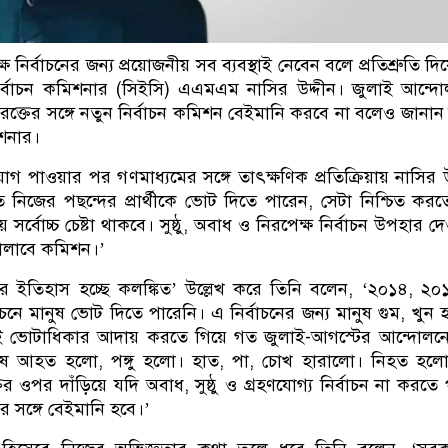
ক্ষ নির্বাচনের জন্য প্রয়োজনীয় সব ব্যবস্থাই নেবেন বলে প্রতিশ্রুতি দ
 নির্বাচন কমিশনার (সিইসি) এএমএম নাসির উদ্দীন। জুলাই আন্দ
্তের সঙ্গে নতুন নির্বাচন কমিশন বেইমানি করবে না বলেও জানান
িশনার।
গ পাওয়ার পর গণমাধ্যমের সঙ্গে তাৎক্ষণিক প্রতিক্রিয়ায় নাসির উ
ে নিজের পছন্দের প্রার্থীকে ভোট দিতে পারেন, সেটা নিশ্চিত কর
য় সর্বোচ্চ চেষ্টা থাকবে। সুষ্ঠু, অবাধ ও নিরপেক্ষ নির্বাচন উপহার দ
া চালাবে কমিশন।’
ের ইতিহাস হচ্ছে কলঙ্কিত’ উল্লেখ করে তিনি বলেন, ‘২০১৪, ২
চনে মানুষ ভোট দিতে পারেনি। এ নির্বাচনের জন্য মানুষ গুম, খুন হ
ই ভোটাধিকার আদায় করতে গিয়ে গত জুলাই-আগস্টের আন্দোলন
নুষ আহত হলো, পঙ্গু হলো। হাত, পা, চোখ হারালো। নিহত হল
ের ওপর দাঁড়িয়ে যদি অবাধ, সুষ্ঠু ও গ্রহণযোগ্য নির্বাচন না করতে 
র সঙ্গে বেইমানি হবে।’