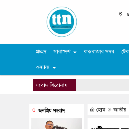
ঢ
প্রচ্ছদ
সারাদেশ
কক্সবাজার সদর
টে
অন্যান্য
সংবাদ শিরোনাম :
হোম
জাতীয়
জনপ্রিয় সংবাদ