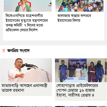
বিকেএসপিতে মহেশখালীর
জানাজায় কান্নার কলরবে
ইয়াসেরের মৃত্যুতে মন্ত্রণালয়ের
ইয়াসেরের বিদায়
তদন্ত কমিটি: ৭ দিনের মধ্যে
প্রতিবেদন দেয়ার নির্দেশ
জনপ্রিয় সংবাদ
মাতারবাড়ি আসছেন প্রধানমন্ত্রী
লোহাগাড়ায় প্রাইভেটকারের
তারেক রহমান!
গোপন চেম্বারে ১৬ হাজার
ইয়াবা, নারীসহ গ্রেপ্তার ৪