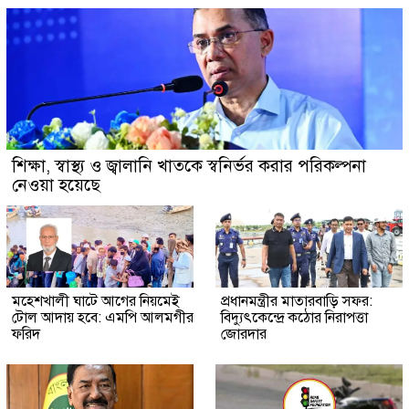
শিক্ষা, স্বাস্থ্য ও জ্বালানি খাতকে স্বনির্ভর করার পরিকল্পনা
নেওয়া হয়েছে
মহেশখালী ঘাটে আগের নিয়মেই
প্রধানমন্ত্রীর মাতারবাড়ি সফর:
টোল আদায় হবে: এমপি আলমগীর
বিদ্যুৎকেন্দ্রে কঠোর নিরাপত্তা
ফরিদ
জোরদার