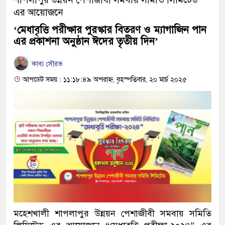
এর আয়োজনে
‘মেধাবৃত্তি পরীক্ষার পুরস্কার বিতরণ ও ম্যাগাজিন পান
এর প্রকাশনা অনুষ্ঠান ঈদের তৃতীয় দিন’
কাব্য সৌরভ
আপডেট সময় : ১১:১৮:৪৯ অপরাহ্ন, বৃহস্পতিবার, ২০ মার্চ ২০২৫
মহেশখালী শাপলাপুর উন্নয়ন পেশাজীবী সমবায় সমিতি