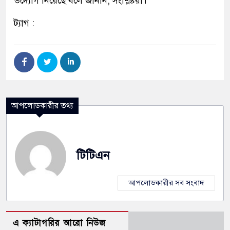
উদ্যোগ নিয়েছে বলে জানান, সংশ্লিষ্টরা।
ট্যাগ :
আপলোডকারীর তথ্য
টিটিএন
আপলোডকারীর সব সংবাদ
এ ক্যাটাগরির আরো নিউজ