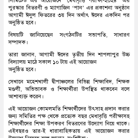
লিমিটেড এর আয়োজনে “মেধাবৃত্তি পরীক্ষা-২০২৪” এর
পুরস্কার বিতরণী ও ম্যাগাজিন ‘পান’ এর প্রকাশনা অনুষ্ঠান
আগামী ঈদুল ফিতরের ৩য় দিন অর্থাৎ ঈদের একদিন পর
অনুষ্ঠিত হবে।
বিষয়টি জানিয়েছেন সংগঠনটির সভাপতি, সাধারণ
সম্পাদক।
তারা জানান, আগামী ঈদের তৃতীয় দিন শাপলাপুর উচ্চ
বিদ্যালয় মাঠে সকাল ১০ টায় এই আয়োজন
অনুষ্ঠিত হবে।
সেখানে মহেশখালী দ্বীপাঞ্চলের বিভিন্ন শিক্ষাবিদ, শিক্ষক
মণ্ডলী, অভিভাবক ও শিক্ষার্থীরা উপস্থিত থাকবেন বলে
আশাব্যক্ত করেন।
এই আয়োজন কোমলমতি শিক্ষার্থীদের উৎসাহ প্রদান করার
জন্য সমিতির পক্ষ থেকে প্রত্যেক বছর মেধাবৃত্তি পরীক্ষাসহ
শিক্ষার্থীদের শিক্ষা উপকরণ বিতরণের উদ্যোগ নিয়ে থাকে।
এইবছরও তার-ই ধারাবাহিকতায় এই আয়োজন করার