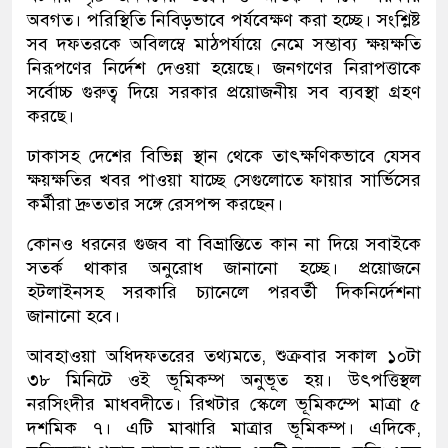
অবগত। পরিস্থিতি নিবিড়ভাবে পর্যবেক্ষণ করা হচ্ছে। সংশ্লিষ্ট
সব দফতরকে অবিলম্বে মাঠপর্যায়ে নেমে সম্ভাব্য ক্ষয়ক্ষতি
নিরূপণের নির্দেশ দেওয়া হয়েছে। জনগণের নিরাপত্তাকে
সর্বোচ্চ গুরুত্ব দিয়ে সরকার প্রয়োজনীয় সব ব্যবস্থা গ্রহণ
করছে।
ঢাকাসহ দেশের বিভিন্ন স্থান থেকে তাৎক্ষণিকভাবে যেসব
ক্ষয়ক্ষতির খবর পাওয়া যাচ্ছে সেগুলোতে ফায়ার সার্ভিসের
কর্মীরা দ্রুততার সঙ্গে রেসপন্স করছেন।
কোনও ধরনের গুজব বা বিভ্রান্তিতে কান না দিয়ে সবাইকে
সতর্ক থাকার অনুরোধ জানানো হচ্ছে। প্রয়োজনে
হটলাইনসহ সরকারি চ্যানেলে পরবর্তী দিকনির্দেশনা
জানানো হবে।
আবহাওয়া অধিদফতরের তথ্যমতে, শুক্রবার সকাল ১০টা
৩৮ মিনিটে ওই ভূমিকম্প অনুভূত হয়। উৎপত্তিস্থল
নরসিংদীর মাধবদীতে। রিখটার স্কেলে ভূমিকম্পে মাত্রা ৫
দশমিক ৭। এটি মাঝারি মাত্রার ভূমিকম্প। এদিকে,