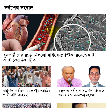
সর্বশেষ সংবাদ
ধূমপায়ীদের রক্তে মিললো মাইক্রোপ্লাস্টিক, রয়েছে হার্ট
অ্যাটাকের উচ্চ ঝুঁকি
রাষ্ট্রপতি নির্বাচন: ১১ দলীয় জোটের
রাষ্ট্রপতি নির্বাচনে বিএনপি থেকে ২
প্রার্থী অলি আহমদ
জনের মনোনয়নপত্র সংগ্রহ