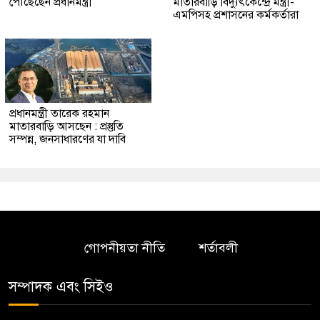
পৌঁছেছেন প্রধানমন্ত্রী
মাতারবাড়ি বিদ্যুৎকেন্দ্রে মন্ত্রী-
এমপিসহ প্রশাসনের কর্মকর্তারা
প্রধানমন্ত্রী তারেক রহমান
মাতারবাড়ি আসছেন : প্রস্তুতি
সম্পন্ন, জনসাধারণের যা দাবি
গোপনীয়তা নীতি
শর্তাবলী
সম্পাদক এবং সিইও