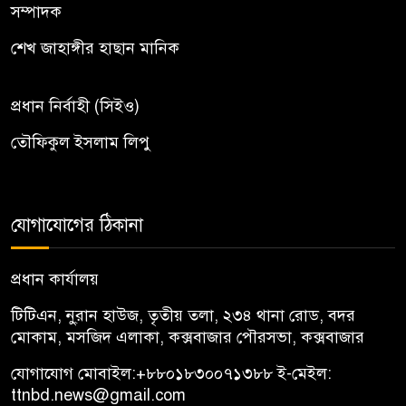
সম্পাদক
শেখ জাহাঙ্গীর হাছান মানিক
প্রধান নির্বাহী (সিইও)
তৌফিকুল ইসলাম লিপু
যোগাযোগের ঠিকানা
প্রধান কার্যালয়
টিটিএন, নু্রান হাউজ, তৃতীয় তলা, ২৩৪ থানা রোড, বদর
মোকাম, মসজিদ এলাকা, কক্সবাজার পৌরসভা, কক্সবাজার
যোগাযোগ মোবাইল:
+৮৮০১৮৩০০৭১৩৮৮
ই-মেইল:
ttnbd.news@gmail.com