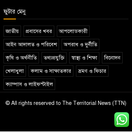
ফুটার মেনু
জাতীয়
প্রবাসের খবর
আপলোডকারী
আইন আদালত ও পরিবেশ
অপরাধ ও দুর্নীতি
কৃষি ও অর্থনীতি
তথ্যপ্রযুক্তি
স্বাস্থ্য ও শিক্ষা
বিনোদন
খেলাধুলা
কলাম ও সাক্ষাতকার
ভ্রমণ ও ফিচার
ক্যাম্পাস ও লাইফস্টাইল
© All rights reserved to The Territorial News (TTN)