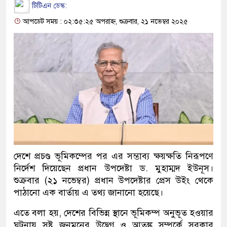
টিটিএন ডেস্ক:
আপডেট সময় : ০২:৩৫:২৫ অপরাহ্ন, শুক্রবার, ২১ নভেম্বর ২০২৫
দেশে প্রচণ্ড ভূমিকম্পের পর এর সম্ভাব্য ক্ষয়ক্ষতি নিরূপণে
নির্দেশ দিয়েছেন প্রধান উপদেষ্টা ড. মুহাম্মদ ইউনূস।
শুক্রবার (২১ নভেম্বর) প্রধান উপদেষ্টার প্রেস উইং থেকে
পাঠানো এক বার্তায় এ তথ্য জানানো হয়েছে।
এতে বলা হয়, দেশের বিভিন্ন স্থানে ভূমিকম্প অনুভূত হওয়ার
ঘটনায় সৃষ্ট জনমনের উদ্বেগ ও আতঙ্ক সম্পর্কে সরকার