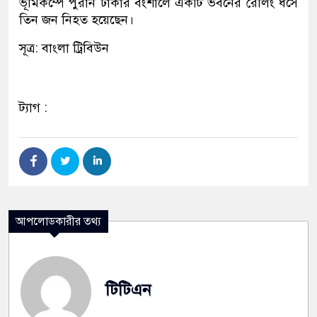
ভূমিকম্পে পুরান ঢাকার বংশালে একটি ভবনের রেলিং ধসে
তিন জন নিহত হয়েছেন।
সূত্র: বাংলা ট্রিবিউন
ট্যাগ :
আপলোডকারীর তথ্য
টিটিএন