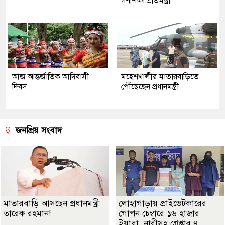
গণশিক্ষা প্রতিমন্ত্রী
আজ আন্তর্জাতিক আদিবাসী
মহেশখালীর মাতারবাড়িতে
দিবস
পৌঁছেছেন প্রধানমন্ত্রী
জনপ্রিয় সংবাদ
মাতারবাড়ি আসছেন প্রধানমন্ত্রী
লোহাগাড়ায় প্রাইভেটকারের
তারেক রহমান!
গোপন চেম্বারে ১৬ হাজার
ইয়াবা, নারীসহ গ্রেপ্তার ৪