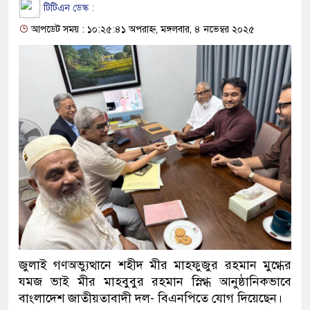
টিটিএন ডেস্ক :
আপডেট সময় : ১০:২৫:৪১ অপরাহ্ন, মঙ্গলবার, ৪ নভেম্বর ২০২৫
জুলাই গণঅভ্যুত্থানে শহীদ মীর মাহফুজুর রহমান মুগ্ধের
যমজ ভাই মীর মাহবুবুর রহমান স্নিগ্ধ আনুষ্ঠানিকভাবে
বাংলাদেশ জাতীয়তাবাদী দল- বিএনপিতে যোগ দিয়েছেন।