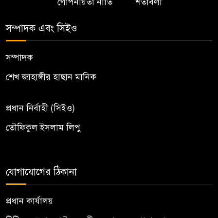
গোপনীয়তা নীতি
শর্তাবলী
সম্পাদক এবং সিইও
সম্পাদক
শেখ জাহাঙ্গীর হাছান মানিক
প্রধান নির্বাহী (সিইও)
তৌফিকুল ইসলাম লিপু
যোগাযোগের ঠিকানা
প্রধান কার্যালয়