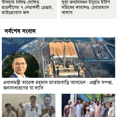
উখিয়ায় নিষিদ্ধ ঘোষিত
ভূয়া জন্মনিবন্ধন ইস্যুতে ইউপি
ছাত্রলীগের ৭ নেতাকর্মী গ্রেপ্তার,
সচিবের কারাদণ্ড: চেয়ারম্যান
মাইক্রোবাস জব্দ
খালাস
সর্বশেষ সংবাদ
প্রধানমন্ত্রী তারেক রহমান মাতারবাড়ি আসছেন : প্রস্তুতি সম্পন্ন,
জনসাধারণের যা দাবি