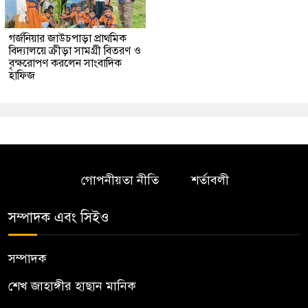
গর্জনিয়ার জাউচপাড়া প্রাথমিক
বিদ্যালয়ে ক্রীড়া সামগ্রী বিতরণ ও
বৃক্ষরোপণ করলেন সাংবাদিক
হাফিজ
গোপনীয়তা নীতি
শর্তাবলী
সম্পাদক এবং সিইও
সম্পাদক
শেখ জাহাঙ্গীর হাছান মানিক