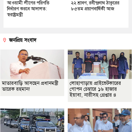
আওয়ামী লীগের পরিণতি
২২ শ্রাবণ, রবীন্দ্রনাথ ঠাকুরের
নির্ধারণ করবে আদালত:
৮৫তম প্রয়াণবার্ষিকী আজ
স্বরাষ্ট্রমন্ত্রী
জনপ্রিয় সংবাদ
মাতারবাড়ি আসছেন প্রধানমন্ত্রী
লোহাগাড়ায় প্রাইভেটকারের
তারেক রহমান!
গোপন চেম্বারে ১৬ হাজার
ইয়াবা, নারীসহ গ্রেপ্তার ৪