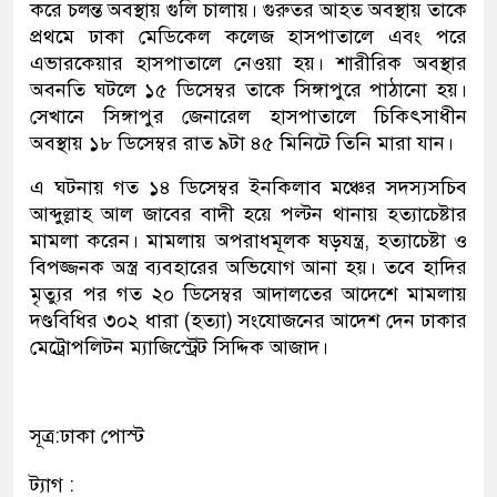
করে চলন্ত অবস্থায় গুলি চালায়। গুরুতর আহত অবস্থায় তাকে
প্রথমে ঢাকা মেডিকেল কলেজ হাসপাতালে এবং পরে
এভারকেয়ার হাসপাতালে নেওয়া হয়। শারীরিক অবস্থার
অবনতি ঘটলে ১৫ ডিসেম্বর তাকে সিঙ্গাপুরে পাঠানো হয়।
সেখানে সিঙ্গাপুর জেনারেল হাসপাতালে চিকিৎসাধীন
অবস্থায় ১৮ ডিসেম্বর রাত ৯টা ৪৫ মিনিটে তিনি মারা যান।
এ ঘটনায় গত ১৪ ডিসেম্বর ইনকিলাব মঞ্চের সদস্যসচিব
আব্দুল্লাহ আল জাবের বাদী হয়ে পল্টন থানায় হত্যাচেষ্টার
মামলা করেন। মামলায় অপরাধমূলক ষড়যন্ত্র, হত্যাচেষ্টা ও
বিপজ্জনক অস্ত্র ব্যবহারের অভিযোগ আনা হয়। তবে হাদির
মৃত্যুর পর গত ২০ ডিসেম্বর আদালতের আদেশে মামলায়
দণ্ডবিধির ৩০২ ধারা (হত্যা) সংযোজনের আদেশ দেন ঢাকার
মেট্রোপলিটন ম্যাজিস্ট্রেট সিদ্দিক আজাদ।
সূত্র:ঢাকা পোস্ট
ট্যাগ :