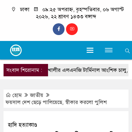
ঢাকা
০৯:২৫ অপরাহ্ন, বৃহস্পতিবার, ০৬ অগাস্ট
২০২৬, ২২ শ্রাবণ ১৪৩৩ বঙ্গাব্দ
সংবাদ শিরোনাম :
মহেশখালীর এলএনজি টার্মিনাল আংশিক চালু, জাতীয় গ্রি
হোম
জাতীয়
ফয়সাল দেশ ছেড়ে পালিয়েছে, স্বীকার করলো পুলিশ
হাদি হত্যাকাণ্ড