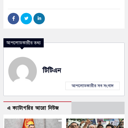
আপলোডকারীর তথ্য
টিটিএন
আপলোডকারীর সব সংবাদ
এ ক্যাটাগরির আরো নিউজ