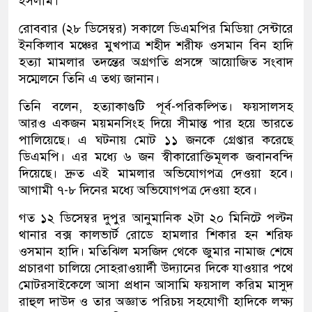
ইসলাম।
রোববার (২৮ ডিসেম্বর) সকালে ডিএমপির মিডিয়া সেন্টারে
ইনকিলাব মঞ্চের মুখপাত্র শহীদ শরীফ ওসমান বিন হাদি
হত্যা মামলার তদন্তের অগ্রগতি প্রসঙ্গে আয়োজিত সংবাদ
সম্মেলনে তিনি এ তথ্য জানান।
তিনি বলেন, হত্যাকাণ্ডটি পূর্ব-পরিকল্পিত। ফয়সালসহ
আরও একজন ময়মনসিংহ দিয়ে সীমান্ত পার হয়ে ভারতে
পালিয়েছে। এ ঘটনায় মোট ১১ জনকে গ্রেপ্তার করেছে
ডিএমপি। এর মধ্যে ৬ জন স্বীকারোক্তিমূলক জবানবন্দি
দিয়েছে। দ্রুত এই মামলার অভিযোগপত্র দেওয়া হবে।
আগামী ৭-৮ দিনের মধ্যে অভিযোগপত্র দেওয়া হবে।
গত ১২ ডিসেম্বর দুপুর আনুমানিক ২টা ২০ মিনিটে পল্টন
থানার বক্স কালভার্ট রোডে হামলার শিকার হন শরিফ
ওসমান হাদি। মতিঝিল মসজিদ থেকে জুমার নামাজ শেষে
প্রচারণা চালিয়ে সোহরাওয়ার্দী উদ্যানের দিকে যাওয়ার পথে
মোটরসাইকেলে আসা প্রধান আসামি ফয়সাল করিম মাসুদ
রাহুল দাউদ ও তার অজ্ঞাত পরিচয় সহযোগী হাদিকে লক্ষ্য