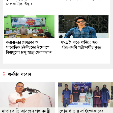
৮ লক্ষ টাকা উদ্ধার
কক্সবাজার প্রেসক্লাব ও
সমুদ্রসৈকতে পানিতে ডুবে
সাংবাদিক ইউনিয়নের উদ্যোগে
এইচএসসি পরীক্ষার্থীর মৃত্যু
বিনামূল্যে চক্ষু স্বাস্থ্য সেবা ক্যাম্প
জনপ্রিয় সংবাদ
মাতারবাড়ি আসছেন প্রধানমন্ত্রী
লোহাগাড়ায় প্রাইভেটকারের