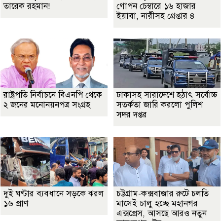
তারেক রহমান!
গোপন চেম্বারে ১৬ হাজার
ইয়াবা, নারীসহ গ্রেপ্তার ৪
রাষ্ট্রপতি নির্বাচনে বিএনপি থেকে
ঢাকাসহ সারাদেশে হঠাৎ সর্বোচ্চ
২ জনের মনোনয়নপত্র সংগ্রহ
সতর্কতা জা‌রি করলো পুলিশ
সদর দপ্তর
দুই ঘণ্টার ব্যবধানে সড়কে ঝরল
চট্টগ্রাম-কক্সবাজার রুটে চলতি
১৬ প্রাণ
মাসেই চালু হচ্ছে মহানগর
এক্সপ্রেস, আসছে আরও নতুন