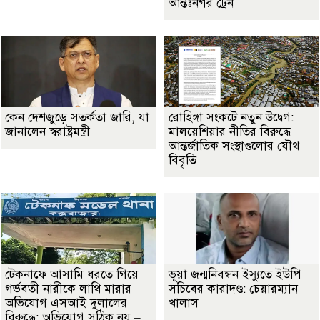
আন্তঃনগর ট্রেন
কেন দেশজুড়ে সতর্কতা জারি, যা
রোহিঙ্গা সংকটে নতুন উদ্বেগ:
জানালেন স্বরাষ্ট্রমন্ত্রী
মালয়েশিয়ার নীতির বিরুদ্ধে
আন্তর্জাতিক সংস্থাগুলোর যৌথ
বিবৃতি
টেকনাফে আসামি ধরতে গিয়ে
ভূয়া জন্মনিবন্ধন ইস্যুতে ইউপি
গর্ভবতী নারীকে লাথি মারার
সচিবের কারাদণ্ড: চেয়ারম্যান
অভিযোগ এসআই দুলালের
খালাস
বিরুদ্ধে: অভিযোগ সঠিক নয় –