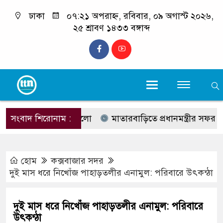
ঢাকা
০৭:২১ অপরাহ্ন, রবিবার, ০৯ অগাস্ট ২০২৬,
২৫ শ্রাবণ ১৪৩৩ বঙ্গাব্দ
র সফর ঘিরে যা যা হলো
সংবাদ শিরোনাম :
মাতারবাড়িতে প্রধানমন্ত্রীর সফর ঘিরে য
হোম
কক্সবাজার সদর
দুই মাস ধরে নিখোঁজ পাহাড়তলীর এনামুল: পরিবারে উৎকন্ঠা
দুই মাস ধরে নিখোঁজ পাহাড়তলীর এনামুল: পরিবারে
উৎকন্ঠা