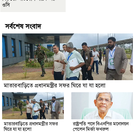
ওসি
সর্বশেষ সংবাদ
মাতারবাড়িতে প্রধানমন্ত্রীর সফর ঘিরে যা যা হলো
মাতারবাড়িতে প্রধানমন্ত্রীর সফর
রাষ্ট্রপতি পদে বিএনপির মনোনয়ন
ঘিরে যা যা হলো
পেলেন মির্জা ফখরুল