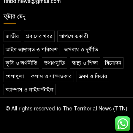
ttnbd.news@gmail.com
ফুটার মেনু
জাতীয়
প্রবাসের খবর
আপলোডকারী
আইন আদালত ও পরিবেশ
অপরাধ ও দুর্নীতি
কৃষি ও অর্থনীতি
তথ্যপ্রযুক্তি
স্বাস্থ্য ও শিক্ষা
বিনোদন
খেলাধুলা
কলাম ও সাক্ষাতকার
ভ্রমণ ও ফিচার
ক্যাম্পাস ও লাইফস্টাইল
© All rights reserved to The Territorial News (TTN)