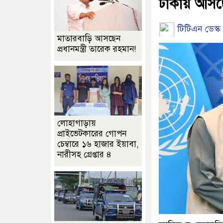
ঢাকায় আসছ
টিটিএন ডেস্ক 
মাতারবাড়ি আসছেন
প্রধানমন্ত্রী তারেক রহমান!
লোহাগাড়ায়
প্রাইভেটকারের গোপন
চেম্বারে ১৬ হাজার ইয়াবা,
নারীসহ গ্রেপ্তার ৪