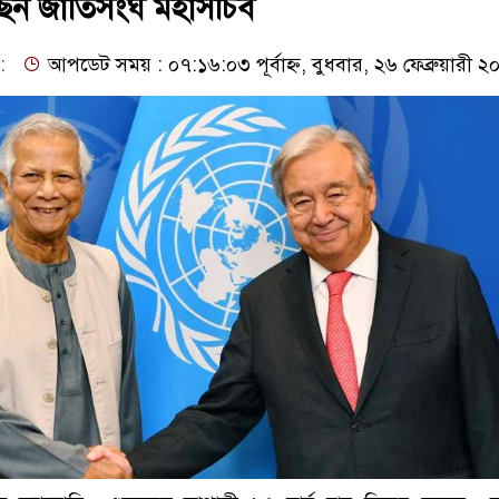
েন জাতিসংঘ মহাসচিব
:
আপডেট সময় : ০৭:১৬:০৩ পূর্বাহ্ন, বুধবার, ২৬ ফেব্রুয়ারী ২