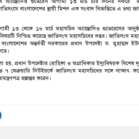
 অ্যান্তোনিও গুতেরেস আগামী ১৩ মার্চ চার দিনের সফরে 
তিসংঘে বাংলাদেশের স্থায়ী মিশন এক সংবাদ বিজ্ঞপ্তিতে এ তথ্য জ
ী ১৩ থেকে ১৬ মার্চ মহাসচিব অ্যান্তোনিও গুতেরেসের আনুষ্
িষয়টি নিশ্চিত করেছে জাতিসংঘ মহাসচিবের দপ্তর। জাতিসংঘ মহ
লাদেশের অন্তর্বর্তী সরকারের প্রধান উপদেষ্টা ড. মুহাম্মদ ইউ
ষিতে।
া হয়, প্রধান উপদেষ্টার রোহিঙ্গা ও অগ্রাধিকার ইস্যুবিষয়ক বিশেষ দ
৭ ফেব্রুয়ারি নিউইয়র্কে জাতিসংঘ মহাসচিবের সঙ্গে সাক্ষাৎ ক
্ত্রণপত্র হস্তান্তর করেন।