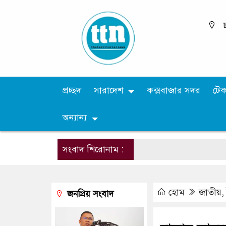
ঢ
প্রচ্ছদ
সারাদেশ
কক্সবাজার সদর
টে
অন্যান্য
সংবাদ শিরোনাম :
হোম
জাতীয়
জনপ্রিয় সংবাদ