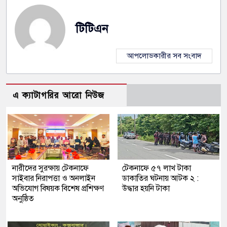
টিটিএন
আপলোডকারীর সব সংবাদ
এ ক্যাটাগরির আরো নিউজ
নারীদের সুরক্ষায় টেকনাফে
টেকনাফে ৫৭ লাখ টাকা
সাইবার নিরাপত্তা ও অনলাইন
ডাকাতির ঘটনায় আটক ২ :
অভিযোগ বিষয়ক বিশেষ প্রশিক্ষণ
উদ্ধার হয়নি টাকা
অনুষ্ঠিত