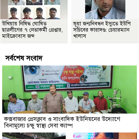
উখিয়ায় নিষিদ্ধ ঘোষিত
ভূয়া জন্মনিবন্ধন ইস্যুতে ইউপি
ছাত্রলীগের ৭ নেতাকর্মী গ্রেপ্তার,
সচিবের কারাদণ্ড: চেয়ারম্যান
মাইক্রোবাস জব্দ
খালাস
সর্বশেষ সংবাদ
কক্সবাজার প্রেসক্লাব ও সাংবাদিক ইউনিয়নের উদ্যোগে
বিনামূল্যে চক্ষু স্বাস্থ্য সেবা ক্যাম্প