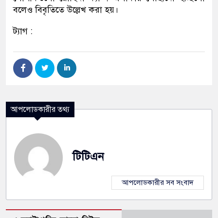
বলেও বিবৃতিতে উল্লেখ করা হয়।
ট্যাগ :
আপলোডকারীর তথ্য
টিটিএন
আপলোডকারীর সব সংবাদ