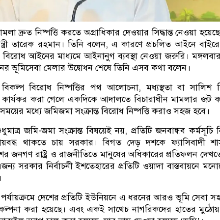
ামলা দ্রুত নিষ্পত্তি করতে অগ্রাধিকার দেওয়ার সিদ্ধান্ত নেওয়া হয়েছ
মন্ত্রী তারেক রহমান। তিনি বলেন, এ কারণে প্রচলিত আইনে বাইরে 
বিরোধ আইনের মাধ্যমে আইনানুগ ব্যবস্থা নেওয়া জরুরি। মঙ্গলবা
ের ভূমিসেবা মেলার উদ্বোধন শেষে তিনি এসব কথা বলেন।
নান, বিকল্প বিরোধ নিষ্পত্তির পথ আলোচনা, মধ্যস্থতা বা সালিশ 
 কার্যকর করা গেলে একদিকে আদালতে বিচারাধীন মামলার জট 
ময়ের মধ্যে জমিজমা সংক্রান্ত বিরোধ নিষ্পত্তি করাও সহজ হবে।
 শুধুমাত্র জমি-জমা সংক্রান্ত বিষয়েই নয়, প্রতিটি জনবান্ধব কর্মসূচি
য়বদ্ধ থাকতে চায় সরকার। বিগত দেড় দশকে ফ্যাসিবাদী শা
শের জনগণ রাষ্ট্র ও রাজনীতিতে মানুষের অধিকারের প্রতিফলন দেখত
জন্য সরকার নির্বাচনী ইশতেহারের প্রতিটি ওয়াদা বাস্তবায়নে মন
।
র্যায়ক্রমে দেশের প্রতিটি ইউনিয়নে এ ধরনের আরও ভূমি সেবা সহ
 পরিকল্পনা করা হয়েছে। এবং একই সাথেচ নাগরিকদের হাতের মুঠোয়