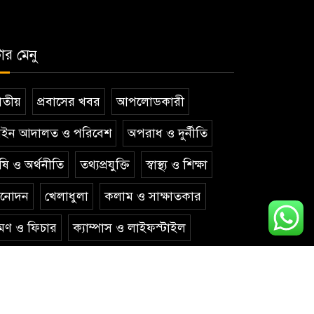
টার মেনু
তীয়
প্রবাসের খবর
আপলোডকারী
ইন আদালত ও পরিবেশ
অপরাধ ও দুর্নীতি
ষি ও অর্থনীতি
তথ্যপ্রযুক্তি
স্বাস্থ্য ও শিক্ষা
িনোদন
খেলাধুলা
কলাম ও সাক্ষাতকার
রমণ ও ফিচার
ক্যাম্পাস ও লাইফস্টাইল