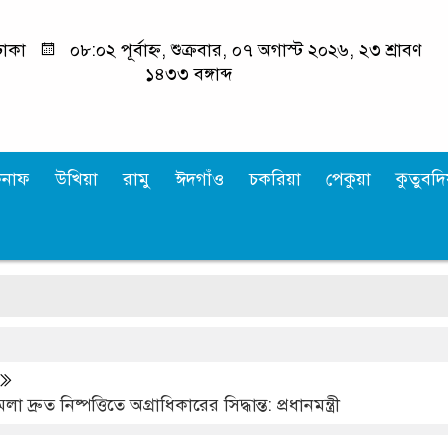
াকা
০৮:০২ পূর্বাহ্ন, শুক্রবার, ০৭ অগাস্ট ২০২৬, ২৩ শ্রাবণ
১৪৩৩ বঙ্গাব্দ
কনাফ
উখিয়া
রামু
ঈদগাঁও
চকরিয়া
পেকুয়া
কুতুবদিয
 দ্রুত নিষ্পত্তিতে অগ্রাধিকারের সিদ্ধান্ত: প্রধানমন্ত্রী