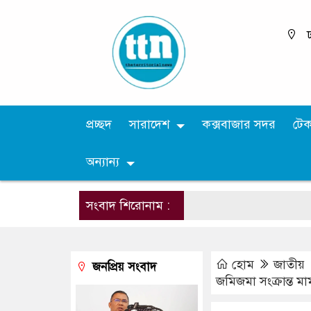
ঢ
প্রচ্ছদ
সারাদেশ
কক্সবাজার সদর
টে
অন্যান্য
সংবাদ শিরোনাম :
হোম
জাতীয়
জনপ্রিয় সংবাদ
জমিজমা সংক্রান্ত মামলা