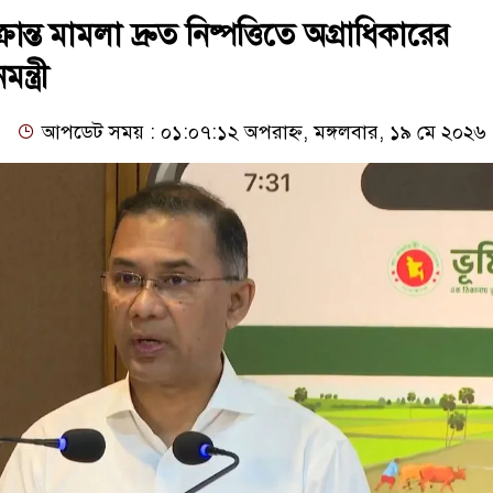
ান্ত মামলা দ্রুত নিষ্পত্তিতে অগ্রাধিকারের
মন্ত্রী
আপডেট সময় : ০১:০৭:১২ অপরাহ্ন, মঙ্গলবার, ১৯ মে ২০২৬