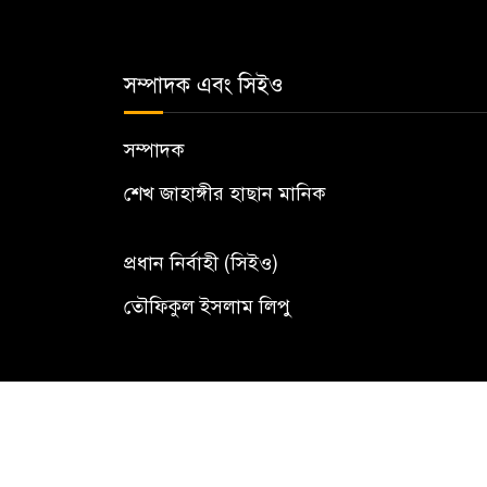
সম্পাদক এবং সিইও
সম্পাদক
শেখ জাহাঙ্গীর হাছান মানিক
প্রধান নির্বাহী (সিইও)
তৌফিকুল ইসলাম লিপু
© All rights reserved to The Territorial 