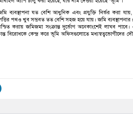
োবাইল অ্যাপ চালু করা হয়েছে, যার নাম দেওয়া হয়েছে ‘ভূমি’।
ন, জমি ব্যবস্থাপনা যত বেশি আধুনিক এবং প্রযুক্তি নির্ভর করা যায়
্পত্তির পথও খুব সম্ভবত তত বেশি সহজ হয়ে যায়। জমি ব্যবস্থাপনার ক্
শ্চিত করায় জমিজমা সংক্রান্ত দুর্ভোগ অনেকাংশেই লাঘব পাবে
ান্ত বিরোধকে কেন্দ্র করে ভূমি অফিসগুলোতে মধ্যস্বত্বভোগীদের দৌরা