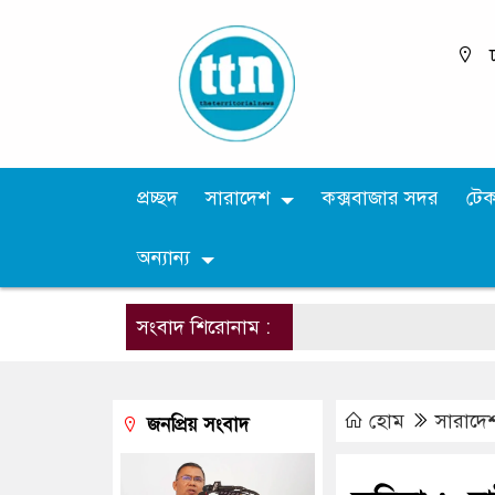
প্রচ্ছদ
সারাদেশ
কক্সবাজার সদর
টে
অন্যান্য
সংবাদ শিরোনাম :
হোম
সারাদে
জনপ্রিয় সংবাদ