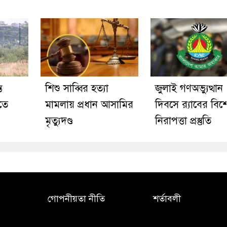
ে
শিশু সাব্বির হত্যা
জুলাই গণঅভ্যুত্থান
তে
মামলায় প্রধান আসামির
দিবসে র‌্যাবের বিশ
মৃত্যুদণ্ড
নিরাপত্তা প্রস্তুতি
গোপনীয়তা নীতি
শর্তাবলী