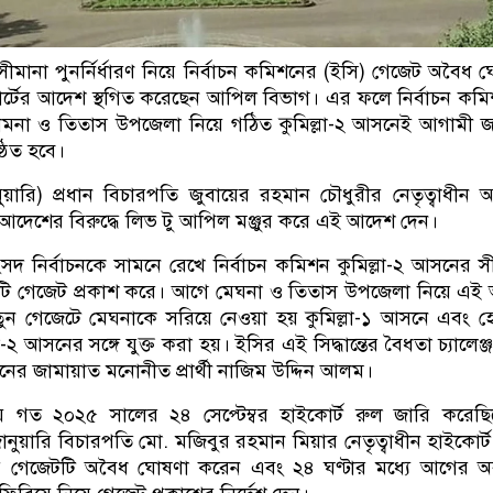
সীমানা পুনর্নির্ধারণ নিয়ে নির্বাচন কমিশনের (ইসি) গেজেট অবৈধ 
র্টের আদেশ স্থগিত করেছেন আপিল বিভাগ। এর ফলে নির্বাচন কম
ী হোমনা ও তিতাস উপজেলা নিয়ে গঠিত কুমিল্লা-২ আসনেই আগামী 
্ঠিত হবে।
ুয়ারি) প্রধান বিচারপতি জুবায়ের রহমান চৌধুরীর নেতৃত্বাধীন
 আদেশের বিরুদ্ধে লিভ টু আপিল মঞ্জুর করে এই আদেশ দেন।
সদ নির্বাচনকে সামনে রেখে নির্বাচন কমিশন কুমিল্লা-২ আসনের স
টি গেজেট প্রকাশ করে। আগে মেঘনা ও তিতাস উপজেলা নিয়ে এ
ন গেজেটে মেঘনাকে সরিয়ে নেওয়া হয় কুমিল্লা-১ আসনে এবং 
-২ আসনের সঙ্গে যুক্ত করা হয়। ইসির এই সিদ্ধান্তের বৈধতা চ্যালেঞ্
র জামায়াত মনোনীত প্রার্থী নাজিম উদ্দিন আলম।
য়ে গত ২০২৫ সালের ২৪ সেপ্টেম্বর হাইকোর্ট রুল জারি করেছ
নুয়ারি বিচারপতি মো. মজিবুর রহমান মিয়ার নেতৃত্বাধীন হাইকোর্ট 
ের গেজেটটি অবৈধ ঘোষণা করেন এবং ২৪ ঘণ্টার মধ্যে আগের অব