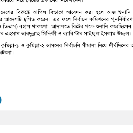
িরিয়ে নিয়ে গেজেট প্রকাশের নির্দেশ দেন।
আদেশের বিরুদ্ধে আপিল বিভাগে আবেদন করা হলে আজ শুনানি 
 আদেশটি স্থগিত করেন। এর ফলে নির্বাচন কমিশনের পুনর্নির্ধার
 তিতাস) বহাল থাকলো। আদালতে রিটের পক্ষে শুনানি করেছিলেন জ্
র এহসান আবদুল্লাহ সিদ্দিকী ও ব্যারিস্টার সাইফুল ইসলাম উজ্জ্বল।
িল্লা-১ ও কুমিল্লা-২ আসনের নির্বাচনি সীমানা নিয়ে দীর্ঘদিনের
 ঘটলো।