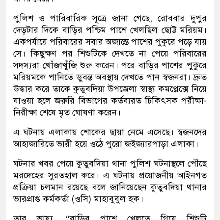
পুলিশ ও পারিবারিক সূত্রে জানা গেছে, রোববার দুপুর
দেড়টার দিকে বাড়ির পশ্চিম পাশে খেলছিল ছোট্ট মরিয়ম।
একপর্যায়ে পরিবারের সবার অজান্তে পাশের পুকুরে পড়ে যায়
সে। কিছুক্ষণ পর শিশুটিকে দেখতে না পেয়ে পরিবারের
সদস্যরা খোঁজাখুঁজি শুরু করেন। পরে বাড়ির পাশের পুকুরে
মরিয়মকে পানিতে ডুবন্ত অবস্থায় দেখতে পান স্বজনরা। দ্রুত
উদ্ধার করে তাকে কুতুবদিয়া উপজেলা স্বাস্থ্য কমপ্লেক্সে নিয়ে
যাওয়া হলে জরুরি বিভাগের কর্তব্যরত চিকিৎসক পরীক্ষা-
নিরীক্ষা শেষে মৃত ঘোষণা করেন।
এ ঘটনায় এলাকায় শোকের ছায়া নেমে এসেছে। স্বজনদের
আহাজারিতে ভারী হয়ে ওঠে পুরো জইজ্যারপাড়া এলাকা।
ঘটনার খবর পেয়ে কুতুবদিয়া থানা পুলিশ ঘটনাস্থলে পৌঁছে
মরদেহের সুরতহাল করে। এ ঘটনায় প্রয়োজনীয় আইনগত
প্রক্রিয়া চলমান রয়েছে বলে জানিয়েছেন কুতুবদিয়া থানার
ভারপ্রাপ্ত কর্মকর্তা (ওসি) মাহাবুবুল হক।
তার ভাষ্য, “বাড়ির পাশে খেলতে গিয়ে শিশুটি