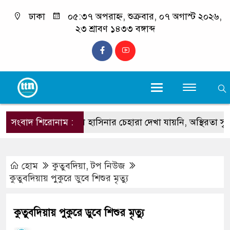
ঢাকা
০৫:৩৭ অপরাহ্ন, শুক্রবার, ০৭ অগাস্ট ২০২৬,
২৩ শ্রাবণ ১৪৩৩ বঙ্গাব্দ
সংবাদ শিরোনাম :
শেখ হাসিনার চেহারা দেখা যায়নি, অস্থিরতা সৃষ্টিতে বিদেশ
হোম
কুতুবদিয়া
,
টপ নিউজ
কুতুবদিয়ায় পুকুরে ডুবে শিশুর মৃত্যু
কুতুবদিয়ায় পুকুরে ডুবে শিশুর মৃত্যু