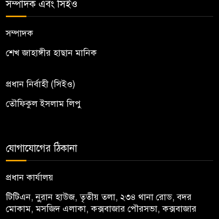
সম্পাদক এবং সিইও
সম্পাদক
শেখ জাহাঙ্গীর হাছান মানিক
প্রধান নির্বাহী (সিইও)
তৌফিকুল ইসলাম লিপু
যোগাযোগের ঠিকানা
প্রধান কার্যালয়
টিটিএন, নু্রান হাউজ, তৃতীয় তলা, ২৩৪ থানা রোড, বদর
মোকাম, মসজিদ এলাকা, কক্সবাজার পৌরসভা, কক্সবাজার