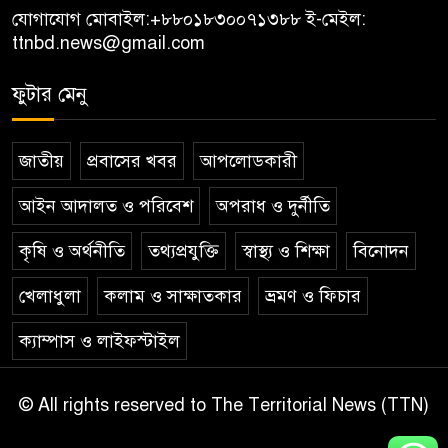
যোগাযোগ মোবাইল:
+৮৮০১৮৩০০৭১৩৮৮
ই-মেইল:
ttnbd.news@gmail.com
ফুটার মেনু
জাতীয়
প্রবাসের খবর
আপলোডকারী
আইন আদালত ও পরিবেশ
অপরাধ ও দুর্নীতি
কৃষি ও অর্থনীতি
তথ্যপ্রযুক্তি
স্বাস্থ্য ও শিক্ষা
বিনোদন
খেলাধুলা
কলাম ও সাক্ষাতকার
ভ্রমণ ও ফিচার
ক্যাম্পাস ও লাইফস্টাইল
© All rights reserved to The Territorial News (TTN)