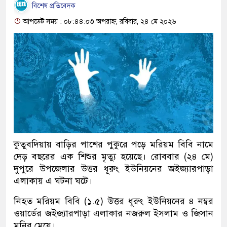
বিশেষ প্রতিবেদক
আপডেট সময় : ০৮:৪৪:০৩ অপরাহ্ন, রবিবার, ২৪ মে ২০২৬
কুতুবদিয়ায় বাড়ির পাশের পুকুরে পড়ে মরিয়ম বিবি নামে
দেড় বছরের এক শিশুর মৃত্যু হয়েছে। রোববার (২৪ মে)
দুপুরে উপজেলার উত্তর ধূরুং ইউনিয়নের জইজ্যারপাড়া
এলাকায় এ ঘটনা ঘটে।
নিহত মরিয়ম বিবি (১.৫) উত্তর ধূরুং ইউনিয়নের ৪ নম্বর
ওয়ার্ডের জইজ্যারপাড়া এলাকার নজরুল ইসলাম ও জিসান
মনির মেয়ে।