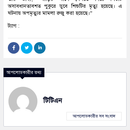
অসাবধানতাবশত পুকুরে ডুবে শিশুটির মৃত্যু হয়েছে। এ
ঘটনায় অপমৃত্যুর মামলা রুজু করা হয়েছে।”
ট্যাগ :
আপলোডকারীর তথ্য
টিটিএন
আপলোডকারীর সব সংবাদ