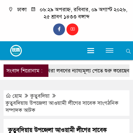
ঢাকা
০৬:২৯ অপরাহ্ন, রবিবার, ০৯ অগাস্ট ২০২৬,
২৫ শ্রাবণ ১৪৩৩ বঙ্গাব্দ
সংবাদ শিরোনাম :
চাষিরা লবণের ন্যায্যমূল্য পেতে শুরু করেছেন : স্বরাষ্ট্রমন্
হোম
কুতুবদিয়া
কুতুবদিয়ায় উপজেলা আওয়ামী লীগের সাবেক সাংগঠনিক
সম্পাদক আটক
কুতুবদিয়ায় উপজেলা আওয়ামী লীগের সাবেক