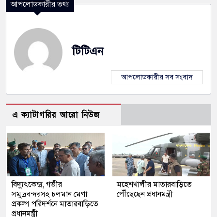
আপলোডকারীর তথ্য
টিটিএন
আপলোডকারীর সব সংবাদ
এ ক্যাটাগরির আরো নিউজ
বিদ্যুৎকেন্দ্র, গভীর
মহেশখালীর মাতারবাড়িতে
সমুদ্রবন্দরসহ চলমান মেগা
পৌঁছেছেন প্রধানমন্ত্রী
প্রকল্প পরিদর্শনে মাতারবাড়িতে
প্রধানমন্ত্রী