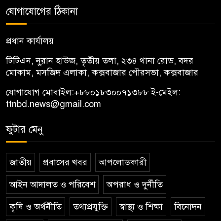
যোগাযোগের ঠিকানা
প্রধান কার্যালয়
টিটিএন, নু্রান হাউজ, তৃতীয় তলা, ২৩৪ থানা রোড, বদর
মোকাম, মসজিদ এলাকা, কক্সবাজার পৌরসভা, কক্সবাজার
যোগাযোগ মোবাইল:
+৮৮০১৮৩০০৭১৩৮৮
ই-মেইল:
ttnbd.news@gmail.com
ফুটার মেনু
জাতীয়
প্রবাসের খবর
আপলোডকারী
আইন আদালত ও পরিবেশ
অপরাধ ও দুর্নীতি
কৃষি ও অর্থনীতি
তথ্যপ্রযুক্তি
স্বাস্থ্য ও শিক্ষা
বিনোদন