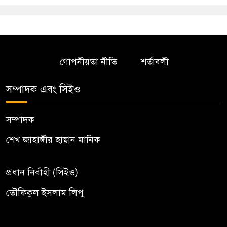
গোপনীয়তা নীতি
শর্তাবলী
সম্পাদক এবং সিইও
সম্পাদক
শেখ জাহাঙ্গীর হাছান মানিক
প্রধান নির্বাহী (সিইও)
তৌফিকুল ইসলাম লিপু