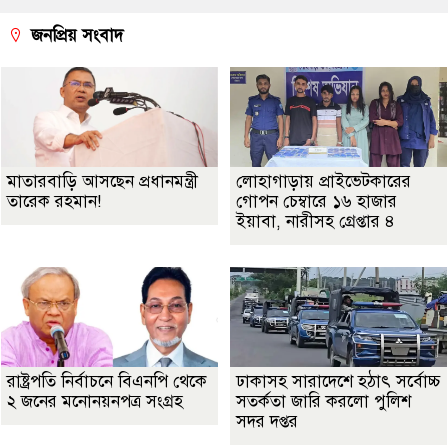
জনপ্রিয় সংবাদ
মাতারবাড়ি আসছেন প্রধানমন্ত্রী
লোহাগাড়ায় প্রাইভেটকারের
তারেক রহমান!
গোপন চেম্বারে ১৬ হাজার
ইয়াবা, নারীসহ গ্রেপ্তার ৪
রাষ্ট্রপতি নির্বাচনে বিএনপি থেকে
ঢাকাসহ সারাদেশে হঠাৎ সর্বোচ্চ
২ জনের মনোনয়নপত্র সংগ্রহ
সতর্কতা জা‌রি করলো পুলিশ
সদর দপ্তর