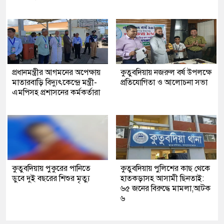
প্রধানমন্ত্রীর আগমনের অপেক্ষায়
কুতুবদিয়ায় নজরুল বর্ষ উপলক্ষে
মাতারবাড়ি বিদ্যুৎকেন্দ্রে মন্ত্রী-
প্রতিযোগিতা ও আলোচনা সভা
এমপিসহ প্রশাসনের কর্মকর্তারা
কুতুবদিয়ায় পুকুরের পানিতে
কুতুবদিয়ায় পুলিশের কাছ থেকে
ডুবে দুই বছরের শিশুর মৃত্যু
হাতকড়াসহ আসামী ছিনতাই:
৬৫ জনের বিরুদ্ধে মামলা,আটক
৬