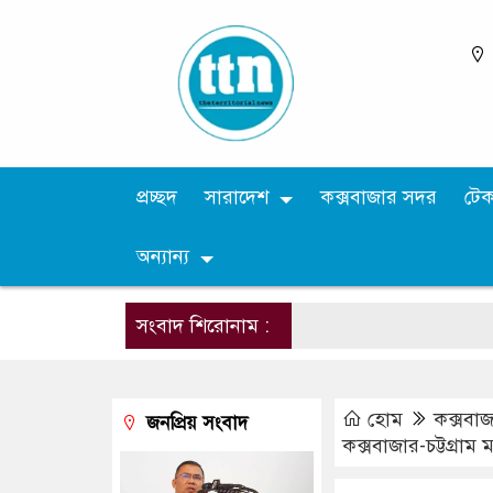
প্রচ্ছদ
সারাদেশ
কক্সবাজার সদর
টে
অন্যান্য
সংবাদ শিরোনাম :
হোম
কক্সবা
জনপ্রিয় সংবাদ
কক্সবাজার-চট্টগ্রা