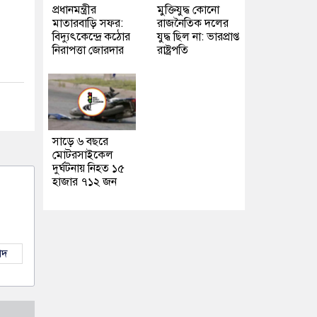
প্রধানমন্ত্রীর
মুক্তিযুদ্ধ কোনো
মাতারবাড়ি সফর:
রাজনৈতিক দলের
বিদ্যুৎকেন্দ্রে কঠোর
যুদ্ধ ছিল না: ভারপ্রাপ্ত
নিরাপত্তা জোরদার
রাষ্ট্রপতি
সাড়ে ৬ বছরে
মোটরসাইকেল
দুর্ঘটনায় নিহত ১৫
হাজার ৭১২ জন
াদ