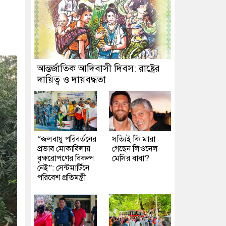
আন্তর্জাতিক আদিবাসী দিবস: রাষ্ট্রের
দায়িত্ব ও দায়বদ্ধতা
“জলবায়ু পরিবর্তনের
সত্যিই কি মারা
প্রভাব মোকাবিলায়
গেছেন লিওনেল
বৃক্ষরোপণের বিকল্প
মেসির বাবা?
নেই”: সেন্টমার্টিনে
পরিবেশ প্রতিমন্ত্রী