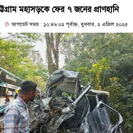
ট্টগ্রাম মহাসড়কে ফের ৭ জনের প্রাণহানি
আপডেট সময় : ১০:৪৬:০২ পূর্বাহ্ন, বুধবার, ২ এপ্রিল ২০২৫