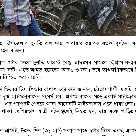
াগাড়া উপজেলার চুনতি এলাকায় আবারও ভয়াবহ সড়ক দুর্ঘটনা ঘ
য়েছেন ৭ জন।
 ৭টার দিকে চুনতি ফরেস্ট রেঞ্জ অফিসের সামনে চট্টগ্রাম-কক্স
ঘটনা ঘটে। এতে আহত হয়েছেন আরও ৩ জন। তবে তাৎক্ষণিকভাবে
নিশ্চিত করা যায়নি।
র্ভিসের টিম লিডার রাখাল চন্দ্র রুদ্র জানান, চট্টগ্রামগামী একটি 
খী দুটি মাইক্রোবাসের সংঘর্ষ হয়। প্রথমে বাসের সঙ্গে একটি মাইক্রো
হয়। এর পরপরই পেছনে থাকা আরেকটি মাইক্রোবাস এসে ধাক্কা দেয়
ে থাকা বেশিরভাগ যাত্রী ঘটনাস্থলেই নিহত হন, যার মধ্যে গাড়ি
ুই দিন আগেই, ঈদের দিন (৩১ মার্চ) সকাল সাড়ে ৭টার দিকে একই এল