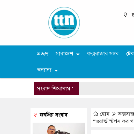
ঢ
প্রচ্ছদ
সারাদেশ
কক্সবাজার সদর
টে
অন্যান্য
সংবাদ শিরোনাম :
হোম
কক্সবা
জনপ্রিয় সংবাদ
“ওয়ার্ল্ড স্টপস ফর 