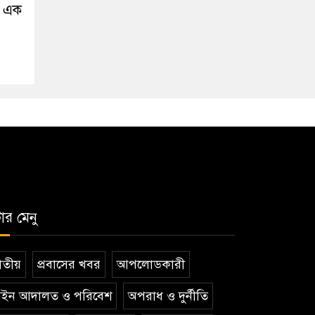
ো এক
টার মেনু
তীয়
প্রবাসের খবর
আপলোডকারী
ইন আদালত ও পরিবেশ
অপরাধ ও দুর্নীতি