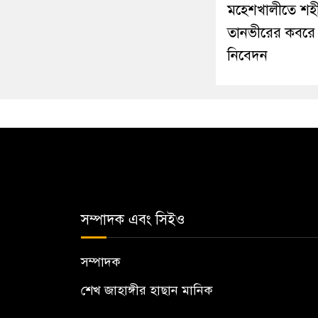
মহেশখালীতে শহ
তানভীরের কবরে শ্
নিবেদন
সম্পাদক এবং সিইও
সম্পাদক
শেখ জাহাঙ্গীর হাছান মানিক