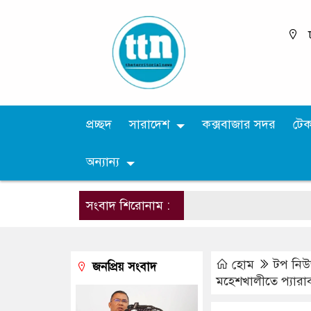
প্রচ্ছদ
সারাদেশ
কক্সবাজার সদর
টে
অন্যান্য
সংবাদ শিরোনাম :
হোম
টপ নি
জনপ্রিয় সংবাদ
মহেশখালীতে প্যারা