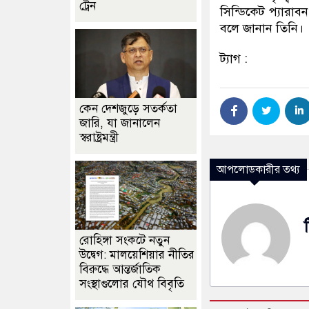
ট্রেন
সিন্ডিকেট প্যারা
বলে জানান তিনি।
ট্যাগ :
কেন দেশজুড়ে সতর্কতা
জারি, যা জানালেন
স্বরাষ্ট্রমন্ত্রী
আপলোডকারীর তথ্য
রোহিঙ্গা সংকটে নতুন
উদ্বেগ: মালয়েশিয়ার নীতির
বিরুদ্ধে আন্তর্জাতিক
সংস্থাগুলোর যৌথ বিবৃতি