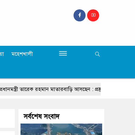
়া
মহেশখালী
্ত্রী তারেক রহমান মাতারবাড়ি আসছেন : প্রস্তুতি সম্পন্ন, জনসাধারণের
সর্বশেষ সংবাদ