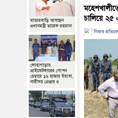
মহেশখালীতে 
চালিয়ে ২৫ 
মাতারবাড়ি আসছেন
প্রধানমন্ত্রী তারেক রহমান!
নিজস্ব প্রতিব
লোহাগাড়ায়
প্রাইভেটকারের গোপন
চেম্বারে ১৬ হাজার ইয়াবা,
নারীসহ গ্রেপ্তার ৪