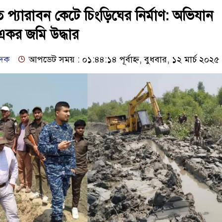
প্যারাবন কেটে চিংড়িঘের নির্মাণ: অভিযান
একর জমি উদ্ধার
েদক
আপডেট সময় : ০১:৪৪:১৪ পূর্বাহ্ন, বুধবার, ১২ মার্চ ২০২৫