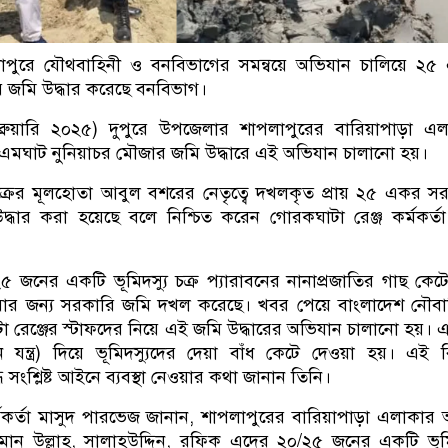
াপুরে যৌথবাহিনী ও বনবিভাগের সমন্বয়ে অভিযান চালিয়ে ২৫
ি জমি উদ্ধার করেছে বনবিভাগ।
ব্রুয়ারি ২০২৫) দুপুরে উপজেলার শাপলাপুরের বারিয়াপাড়া এ
 জেএমঘাট নুনিয়াচর মৌজার জমি উদ্ধারে এই অভিযান চালানো হয়।
ক্রের মূলহোতা আবুল বশরের নেতৃত্বে দখলকৃত প্রায় ২৫ একর স
দ্ধার করা হয়েছে বলে নিশ্চিত করেন গোরকঘাটা রেঞ্জ কর্মকর্ত
৫ জনের একটি ভূমিদস্যু চক্র প্যারাবনের নানাপ্রজাতির গাছ কেটে
রার জন্য সরকারি জমি দখল করেছে। খবর পেয়ে বাংলাদেশ নৌবা
 রেঞ্জের স্টাফদের নিয়ে এই জমি উদ্ধারের অভিযান চালানো হয়।
ন যন্ত্র) দিয়ে ভূমিদস্যুদের দেয়া বাঁধ কেটে দেওয়া হয়। এই 
ধে সংশ্লিষ্ট আইনে ব্যবস্থা নেওয়ার কথা জানান তিনি।
মকর্তা মাসুদ পারভেজ জানান, শাপলাপুরের বারিয়াপাড়া এলাকার
মান উল্লাহ, সালাহউদ্দিন, রফিক এদের ২০/২৫ জনের একটি ভূমি