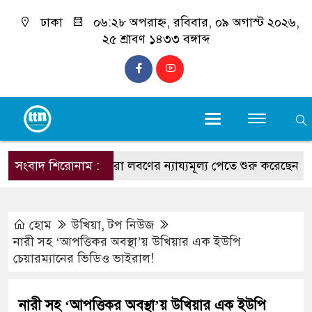
ঢাকা
০৬:২৮ অপরাহ্ন, রবিবার, ০৯ অগাস্ট ২০২৬,
২৫ শ্রাবণ ১৪৩৩ বঙ্গাব্দ
সংবাদ শিরোনাম :
চাষিরা লবণের ন্যায্যমূল্য পেতে শুরু করেছেন : স্বরাষ্ট্রমন্ত্
হোম
উখিয়া
,
টপ নিউজ
নারী সহ ‘আপত্তিকর অবস্থা’য় উখিয়ার এক ইউপি
চেয়ারম্যানের ভিডিও ভাইরাল!
নারী সহ ‘আপত্তিকর অবস্থা’য় উখিয়ার এক ইউপি