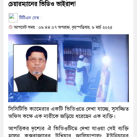
চেয়ারম্যানের ভিডিও ভাইরাল!
টিটিএন ডেস্ক :
আপডেট সময় : ০৬:৪৪:০৭ অপরাহ্ন, বৃহস্পতিবার, ৬ মার্চ ২০২৫
সিসিটিভি ক্যামেরার একটি ভিডিওতে দেখা যাচ্ছে, সুসজ্জিত
অফিস কক্ষে এক নারীকে জড়িয়ে ধরেছেন এক ব্যক্তি।
আপত্তিকর দৃশ্যের ঐ ভিডিওটিতে দেখা যাওয়া সেই ব্যক্তি
হলেন কক্সবাজারের উখিয়ার জালিয়াপালং ইউনিয়নের