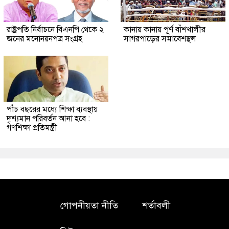
রাষ্ট্রপতি নির্বাচনে বিএনপি থেকে ২
কানায় কানায় পূর্ণ বাঁশখালীর
জনের মনোনয়নপত্র সংগ্রহ
সাগরপাড়ের সমাবেশস্থল
পাঁচ বছরের মধ্যে শিক্ষা ব্যবস্থায়
দৃশ্যমান পরিবর্তন আনা হবে :
গণশিক্ষা প্রতিমন্ত্রী
গোপনীয়তা নীতি
শর্তাবলী