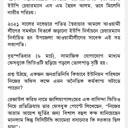
ইউপি চেয়ারম্যান এস এম ছৈয়দ আলম, তবে মিলেনি
নারীর পরিচয়।
২০২১ সালের নভেম্বরে পতিত স্বৈরাচার আমলে আওয়ামী
লীগের সমর্থনে বিতর্কে জড়ানো ইউপি নির্বাচনে চেয়ারম্যান
নির্বাচিত হন উপজেলা আওয়ামীলীগের সাবেক এই সহ
সভাপতি।
বৃহস্পতিবার (৬ মার্চ), সামাজিক যোগাযোগ মাধ্যম
ফেসবুকে ভিডিওটি ছড়িয়ে পড়লে তোলপাড় সৃষ্টি হয়।
প্রশ্ন উঠছে, একজন জনপ্রতিনিধি কিভাবে ইউনিয়ন পরিষদে
নিজের অফিস কক্ষে এমন অনৈতিক কর্মকান্ড ঘটাতে
পারেন?
রেজাউল করিম নামে জালিয়াপালংয়ের এক বাসিন্দা ভিডিও
নিয়ে প্রতিক্রিয়ায় তার ফেসবুক পোস্টে লিখেছেন, “নিজের
আরাম আয়েশ ফুর্তির জন্য বিশাল বহুল কক্ষ বানিয়েছেন
মানলাম কিন্তু সিসিটিভি ক্যামেরা বসানোর কি দরকার ছিল
চাচা”।