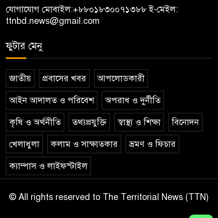
যোগাযোগ মোবাইল:
+৮৮০১৮৩০০৭১৩৮৮
ই-মেইল:
ttnbd.news@gmail.com
ফুটার মেনু
জাতীয়
প্রবাসের খবর
আপলোডকারী
আইন আদালত ও পরিবেশ
অপরাধ ও দুর্নীতি
কৃষি ও অর্থনীতি
তথ্যপ্রযুক্তি
স্বাস্থ্য ও শিক্ষা
বিনোদন
খেলাধুলা
কলাম ও সাক্ষাতকার
ভ্রমণ ও ফিচার
ক্যাম্পাস ও লাইফস্টাইল
© All rights reserved to The Territorial News (TTN)