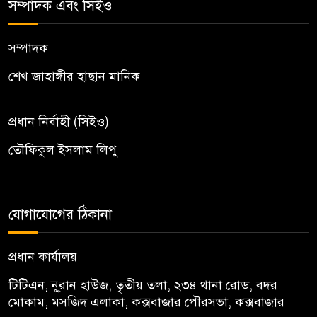
সম্পাদক এবং সিইও
সম্পাদক
শেখ জাহাঙ্গীর হাছান মানিক
প্রধান নির্বাহী (সিইও)
তৌফিকুল ইসলাম লিপু
যোগাযোগের ঠিকানা
প্রধান কার্যালয়
টিটিএন, নু্রান হাউজ, তৃতীয় তলা, ২৩৪ থানা রোড, বদর
মোকাম, মসজিদ এলাকা, কক্সবাজার পৌরসভা, কক্সবাজার