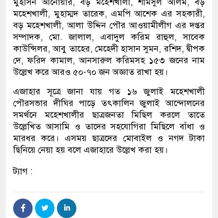
মুহসিন আনোয়ার, বড় মহেশখালী, শামসুল আলম, বড়
মহেশখালী, মুহাম্মদ তারেক, এমপি আশেক এর সহকারী,
বড় মহেশখালী, আলা উদ্দিন পৌর আওয়ামীলীগ এর দপ্তর
সম্পাদক, মো. জালাল, এবাদুল করিম রাহুল, সাবেক
কাউন্সিলর, আবু তাহের, মেহেদী হাসান সুমন, রশিদ, দ্বীপক
দে, ফরিদ কামাল, আনসারুল করিমসহ ১৫৩ জনের নাম
উল্লেখ করে আরও ৫০-৭০ জন অজ্ঞাত রাখা হয়।
এজাহার সূত্রে জানা যায় গত ১৬ জুলাই মহেশখালী
পৌরসভার দীঘির পাড়ে তৎকালিন জুলাই আন্দোলনের
সমর্থনে মহেশখালীর ছাত্রজনতা মিছিল করলে তাতে
উল্লেখিত আসামি ও তাদের সহযোগিরা মিছিলে বাঁধা ও
মারধর করে। এসময় ছাত্রদের মোবাইল ও নগদ টাকা
ছিনিয়ে নেয়া হয় বলে এজাহারে উল্লেখ করা হয়।
ট্যাগ :