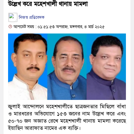
উল্লেখ করে মহেশখালী থানায় মামলা
নিজস্ব প্রতিবেদক
আপডেট সময় : ০১:৫১:৫৩ অপরাহ্ন, মঙ্গলবার, ৪ মার্চ ২০২৫
জুলাই আন্দোলনে মহেশখালীতে ছাত্রজনতার মিছিলে বাঁধা
ও মারধরের অভিযোগে ১৫৩ জনের নাম উল্লেখ করে এবং
৫০-৭০ জন অজ্ঞাত রেখে মহেশখালী থানায় মামলা করেছে
ইয়াছিন আরাফাত নামের এক ব্যক্তি।