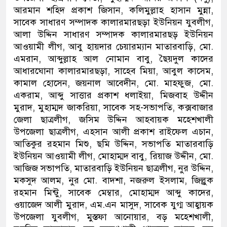
আরমান শহিদ প্রকাশ জিসান, কলিমুল্লাহ হাসান মুন্না,
সাবেক সাধারণ সম্পাদক কালারমারছড়া ইউনিয়ন যুবলীগ,
আলা উদ্দিন সাধারণ সম্পাদক কালারমারছড় ইউনিয়ন
আওয়ামী লীগ, আবু হায়দার চেয়ারম্যান মাতারবাড়ি, মো.
এমরান, আব্দুল্লাহ আল নোমান বাবু, ছৈয়দুল কাদের
আধারঘোনা কালারমারছড়া, সাহেব মিয়া, আবুল কাসেম,
কামাল হোসেন, জয়নাল আবেদীন, মো. মাহফুজ, মো.
একরাম, আব্দু সাত্তার প্রকাশ ধলাইয়া, মিজবাহ উদ্দীন
মুরাদ, মুহাম্মদ জাকরিয়া, সাবেক সহ-সভাপতি, কক্সবাজার
জেলা ছাত্রলীগ, জসিম উদ্দিন আহবায়ক মহেশখালী
উপজেলা ছাত্রলীগ, এহসান আলী প্রকাশ রাইফেল এচান,
আতিকুর রহমান মিশু, ছমি উদ্দিন, সভাপতি মাতারবাড়ি
ইউনিয়ন আওয়ামী লীগ, মোহাম্মদ বাবু, রিয়াজ উদ্দীন, মো.
আজিজ সভাপতি, মাতারবাড়ি ইউনিয়ন ছাত্রলীগ, নুর উদ্দিন,
মকসুদ আলম, নুর মো. বাদশা, নজরুল ইসলাম, জিল্লুক
রহমান মিন্টু, সাবেক মেম্বার, মোহাম্মদ আব্দু কাদের,
ওয়াজেদ আলী মুরাদ, এম.এন মাসুদ, সাবেক যুগ্ম আহ্বায়ক
উপজেলা যুবলীগ, মুস্তফা আনোয়ার, বড় মহেশখালী,