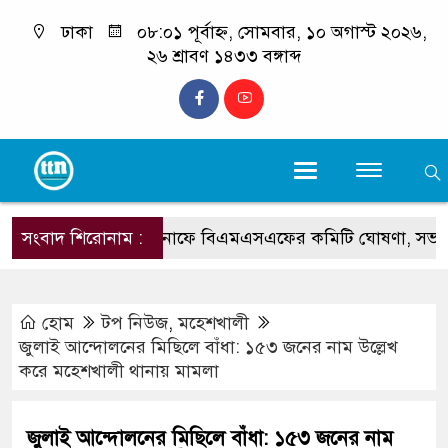
ঢাকা
০৮:০১ পূর্বাহ্ন, সোমবার, ১০ অগাস্ট ২০২৬,
২৬ শ্রাবণ ১৪৩৩ বঙ্গাব্দ
সংবাদ শিরোনাম :
টেকনাফে বিএমএসএফের কমিটি ঘোষণা, সভাপতি- টিপু
হোম
টপ নিউজ
,
মহেশখালী
জুলাই আন্দোলনের মিছিলে বাঁধা: ১৫৩ জনের নাম উল্লেখ
করে মহেশখালী থানায় মামলা
জুলাই আন্দোলনের মিছিলে বাঁধা: ১৫৩ জনের নাম