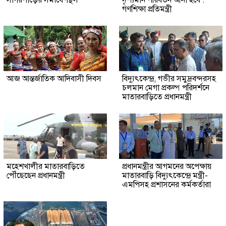
গণশিক্ষা প্রতিমন্ত্রী
আজ আন্তর্জাতিক আদিবাসী দিবস
বিদ্যুৎকেন্দ্র, গভীর সমুদ্রবন্দরসহ
চলমান মেগা প্রকল্প পরিদর্শনে
মাতারবাড়িতে প্রধানমন্ত্রী
মহেশখালীর মাতারবাড়িতে
প্রধানমন্ত্রীর আগমনের অপেক্ষায়
পৌঁছেছেন প্রধানমন্ত্রী
মাতারবাড়ি বিদ্যুৎকেন্দ্রে মন্ত্রী-
এমপিসহ প্রশাসনের কর্মকর্তারা