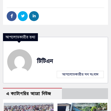
আপলোডকারীর তথ্য
টিটিএন
আপলোডকারীর সব সংবাদ
এ ক্যাটাগরির আরো নিউজ