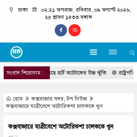
ঢাকা
০২:২১ অপরাহ্ন, রবিবার, ০৯ অগাস্ট ২০২৬,
২৫ শ্রাবণ ১৪৩৩ বঙ্গাব্দ
রোপ্লাস্টিক, রয়েছে হার্ট অ্যাটাকের উচ্চ ঝুঁকি
সংবাদ শিরোনাম :
রাষ্ট্রপতি নির্
হোম
কক্সবাজার সদর
,
টপ নিউজ
কক্সবাজারে যাত্রীবেশে অটোরিকশা চালককে খুন
কক্সবাজারে যাত্রীবেশে অটোরিকশা চালককে খুন