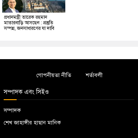
প্রধানমন্ত্রী তারেক রহমান
মাতারবাড়ি আসছেন : প্রস্তুতি
সম্পন্ন, জনসাধারণের যা দাবি
গোপনীয়তা নীতি
শর্তাবলী
সম্পাদক এবং সিইও
সম্পাদক
শেখ জাহাঙ্গীর হাছান মানিক