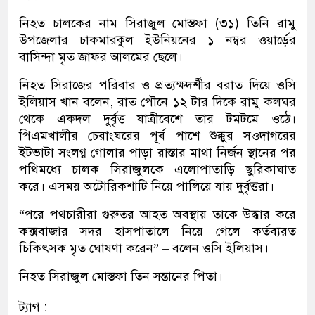
নিহত চালকের নাম সিরাজুল মোস্তফা (৩১) তিনি রামু
উপজেলার চাকমারকুল ইউনিয়নের ১ নম্বর ওয়ার্ড়ের
বাসিন্দা মৃত জাফর আলমের ছেলে।
নিহত সিরাজের পরিবার ও প্রত্যক্ষদর্শীর বরাত দিয়ে ওসি
ইলিয়াস খান বলেন, রাত পৌনে ১২ টার দিকে রামু কলঘর
থেকে একদল দুর্বৃত্ত যাত্রীবেশে তার টমটমে ওঠে।
পিএমখালীর চেরাংঘরের পূর্ব পাশে শুক্কুর সওদাগরের
ইটভাটা সংলগ্ন গোলার পাড়া রাস্তার মাথা নির্জন স্থানের পর
পথিমধ্যে চালক সিরাজুলকে এলোপাতাড়ি ছুরিকাঘাত
করে। এসময় অটোরিকশাটি নিয়ে পালিয়ে যায় দুর্বৃত্তরা।
“পরে পথচারীরা গুরুতর আহত অবস্থায় তাকে উদ্ধার করে
কক্সবাজার সদর হাসপাতালে নিয়ে গেলে কর্তব্যরত
চিকিৎসক মৃত ঘোষণা করেন” – বলেন ওসি ইলিয়াস।
নিহত সিরাজুল মোস্তফা তিন সন্তানের পিতা।
ট্যাগ :