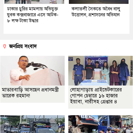
ঢাকার চুরির মামলায় অভিযুক্ত
কলাতলী সৈকতে অবৈধ বালু
যুবক কক্সবাজারে এসে আটক-
উত্তোলন, প্রশাসনের অভিযান
৮ লক্ষ টাকা উদ্ধার
জনপ্রিয় সংবাদ
মাতারবাড়ি আসছেন প্রধানমন্ত্রী
লোহাগাড়ায় প্রাইভেটকারের
তারেক রহমান!
গোপন চেম্বারে ১৬ হাজার
ইয়াবা, নারীসহ গ্রেপ্তার ৪