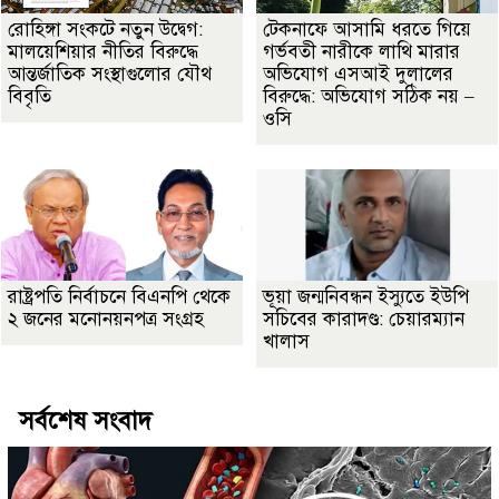
রোহিঙ্গা সংকটে নতুন উদ্বেগ:
টেকনাফে আসামি ধরতে গিয়ে
মালয়েশিয়ার নীতির বিরুদ্ধে
গর্ভবতী নারীকে লাথি মারার
আন্তর্জাতিক সংস্থাগুলোর যৌথ
অভিযোগ এসআই দুলালের
বিবৃতি
বিরুদ্ধে: অভিযোগ সঠিক নয় –
ওসি
রাষ্ট্রপতি নির্বাচনে বিএনপি থেকে
ভূয়া জন্মনিবন্ধন ইস্যুতে ইউপি
২ জনের মনোনয়নপত্র সংগ্রহ
সচিবের কারাদণ্ড: চেয়ারম্যান
খালাস
সর্বশেষ সংবাদ